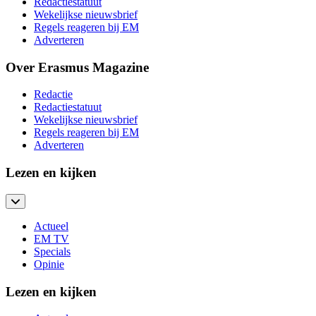
Redactiestatuut
Wekelijkse nieuwsbrief
Regels reageren bij EM
Adverteren
Over Erasmus Magazine
Redactie
Redactiestatuut
Wekelijkse nieuwsbrief
Regels reageren bij EM
Adverteren
Lezen en kijken
Actueel
EM TV
Specials
Opinie
Lezen en kijken