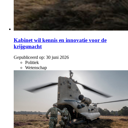
Kabinet wil kennis en innovatie voor de
krijgsmacht
Gepubliceerd op:
30 juni 2026
Politiek
Wetenschap