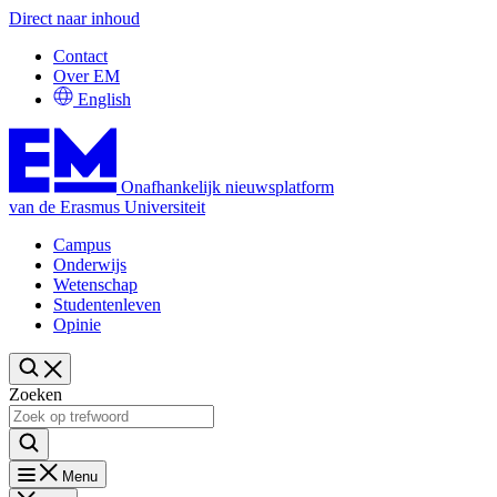
Direct naar inhoud
Contact
Over EM
English
Onafhankelijk nieuwsplatform
van de Erasmus Universiteit
Campus
Onderwijs
Wetenschap
Studentenleven
Opinie
Zoeken
Menu