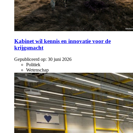
Kabinet wil kennis en innovatie voor de
krijgsmacht
Gepubliceerd op:
30 juni 2026
Politiek
Wetenschap