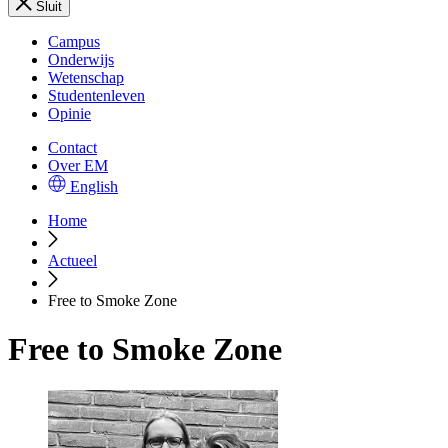
Sluit
Campus
Onderwijs
Wetenschap
Studentenleven
Opinie
Contact
Over EM
English
Home
Actueel
Free to Smoke Zone
Free to Smoke Zone