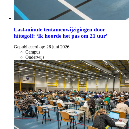
Last-minute tentamenwijzigingen door
hittegolf: ‘Ik hoorde het pas om 21 uur’
Gepubliceerd op:
26 juni 2026
Campus
Onderwijs