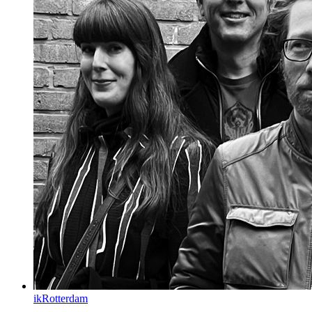
ikRotterdam