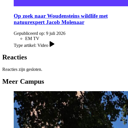
Op zoek naar Woudensteins wildlife met
natuurexpert Jacob Molenaar
Gepubliceerd op:
9 juli 2026
EM TV
Type artikel: Video
Reacties
Reacties zijn gesloten.
Meer Campus