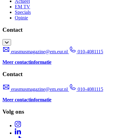
Actueel
EM TV
Specials
Opinie
Contact
erasmusmagazine@em.eur.nl
010-4081115
Meer contactinformatie
Contact
erasmusmagazine@em.eur.nl
010-4081115
Meer contactinformatie
Volg ons