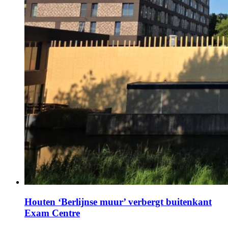
Houten ‘Berlijnse muur’ verbergt buitenkant
Exam Centre