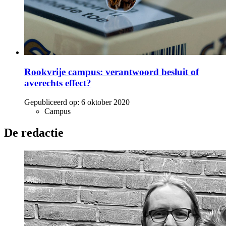
Rookvrije campus: verantwoord besluit of
averechts effect?
Gepubliceerd op:
6 oktober 2020
Campus
De redactie