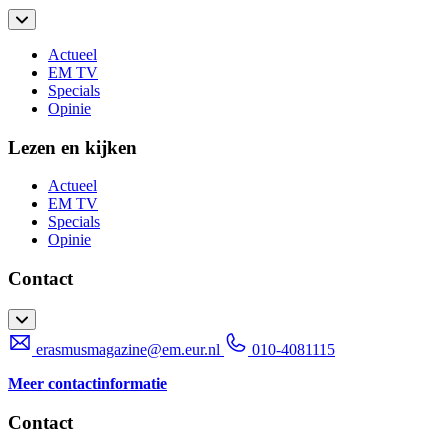
Actueel
EM TV
Specials
Opinie
Lezen en kijken
Actueel
EM TV
Specials
Opinie
Contact
erasmusmagazine@em.eur.nl
010-4081115
Meer contactinformatie
Contact