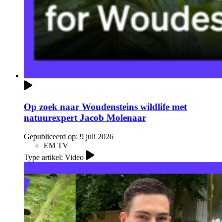
Op zoek naar Woudensteins wildlife met
natuurexpert Jacob Molenaar
Gepubliceerd op:
9 juli 2026
EM TV
Type artikel: Video