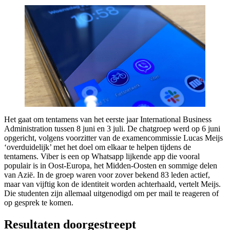
Het gaat om tentamens van het eerste jaar International Business
Administration tussen 8 juni en 3 juli. De chatgroep werd op 6 juni
opgericht, volgens voorzitter van de examencommissie Lucas Meijs
‘overduidelijk’ met het doel om elkaar te helpen tijdens de
tentamens. Viber is een op Whatsapp lijkende app die vooral
populair is in Oost-Europa, het Midden-Oosten en sommige delen
van Azië. In de groep waren voor zover bekend 83 leden actief,
maar van vijftig kon de identiteit worden achterhaald, vertelt Meijs.
Die studenten zijn allemaal uitgenodigd om per mail te reageren of
op gesprek te komen.
Resultaten doorgestreept