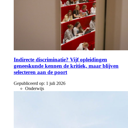
Indirecte discriminatie? Vijf opleidingen
geneeskunde kennen de kritiek, maar blijven
selecteren aan de poort
Gepubliceerd op:
1 juli 2026
Onderwijs