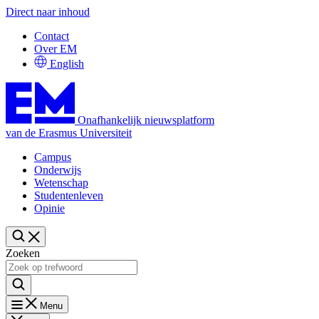
Direct naar inhoud
Contact
Over EM
English
Onafhankelijk nieuwsplatform
van de Erasmus Universiteit
Campus
Onderwijs
Wetenschap
Studentenleven
Opinie
Zoeken
Menu