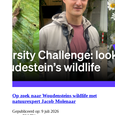
Op zoek naar Woudensteins wildlife met
natuurexpert Jacob Molenaar
Gepubliceerd op:
9 juli 2026