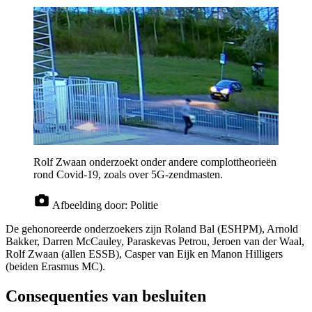
Rolf Zwaan onderzoekt onder andere complottheorieën
rond Covid-19, zoals over 5G-zendmasten.
Afbeelding door:
Politie
De gehonoreerde onderzoekers zijn Roland Bal (ESHPM), Arnold
Bakker, Darren McCauley, Paraskevas Petrou, Jeroen van der Waal,
Rolf Zwaan (allen ESSB), Casper van Eijk en Manon Hilligers
(beiden Erasmus MC).
Consequenties van besluiten