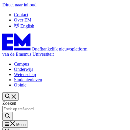
Direct naar inhoud
Contact
Over EM
English
Onafhankelijk nieuwsplatform
van de Erasmus Universiteit
Campus
Onderwijs
Wetenschap
Studentenleven
Opinie
Zoeken
Menu