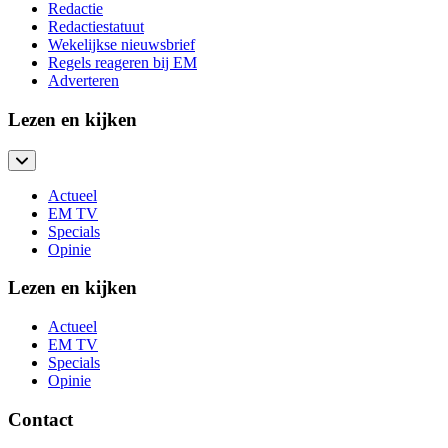
Redactie
Redactiestatuut
Wekelijkse nieuwsbrief
Regels reageren bij EM
Adverteren
Lezen en kijken
Actueel
EM TV
Specials
Opinie
Lezen en kijken
Actueel
EM TV
Specials
Opinie
Contact