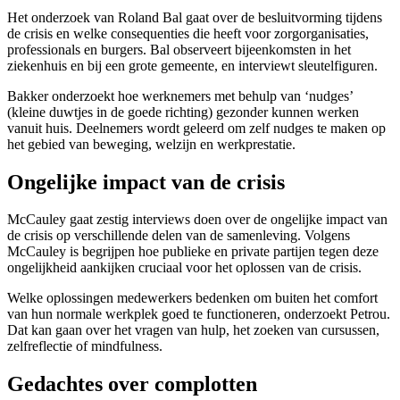
Het onderzoek van Roland Bal gaat over de besluitvorming tijdens
de crisis en welke consequenties die heeft voor zorgorganisaties,
professionals en burgers. Bal observeert bijeenkomsten in het
ziekenhuis en bij een grote gemeente, en interviewt sleutelfiguren.
Bakker onderzoekt hoe werknemers met behulp van ‘nudges’
(kleine duwtjes in de goede richting) gezonder kunnen werken
vanuit huis. Deelnemers wordt geleerd om zelf nudges te maken op
het gebied van beweging, welzijn en werkprestatie.
Ongelijke impact van de crisis
McCauley gaat zestig interviews doen over de ongelijke impact van
de crisis op verschillende delen van de samenleving. Volgens
McCauley is begrijpen hoe publieke en private partijen tegen deze
ongelijkheid aankijken cruciaal voor het oplossen van de crisis.
Welke oplossingen medewerkers bedenken om buiten het comfort
van hun normale werkplek goed te functioneren, onderzoekt Petrou.
Dat kan gaan over het vragen van hulp, het zoeken van cursussen,
zelfreflectie of mindfulness.
Gedachtes over complotten