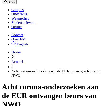
Sluit
Campus
Onderwijs
Wetenschap
Studentenleven
Opinie
Contact
Over EM
English
Home
Actueel
Acht corona-onderzoeken aan de EUR ontvangen beurs van
NWO
Acht corona-onderzoeken aan
de EUR ontvangen beurs van
NWO