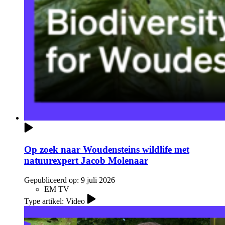
Op zoek naar Woudensteins wildlife met
natuurexpert Jacob Molenaar
Gepubliceerd op:
9 juli 2026
EM TV
Type artikel: Video