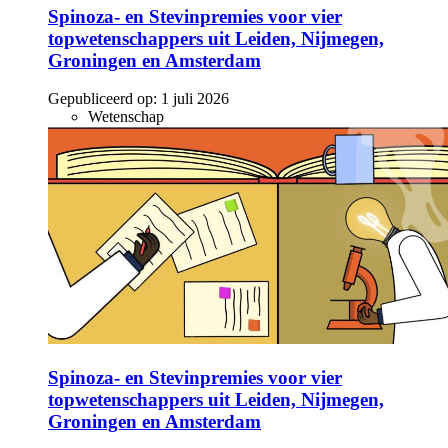
Spinoza- en Stevinpremies voor vier
topwetenschappers uit Leiden, Nijmegen,
Groningen en Amsterdam
Gepubliceerd op:
1 juli 2026
Wetenschap
Spinoza- en Stevinpremies voor vier
topwetenschappers uit Leiden, Nijmegen,
Groningen en Amsterdam