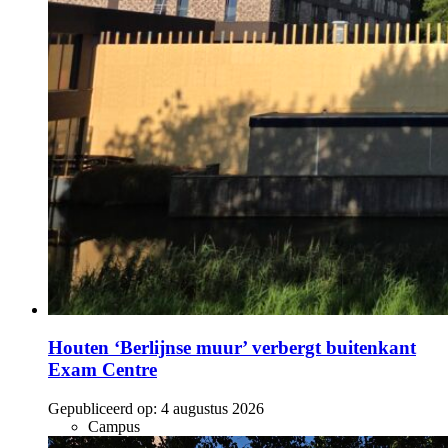
Houten ‘Berlijnse muur’ verbergt buitenkant
Exam Centre
Gepubliceerd op:
4 augustus 2026
Campus