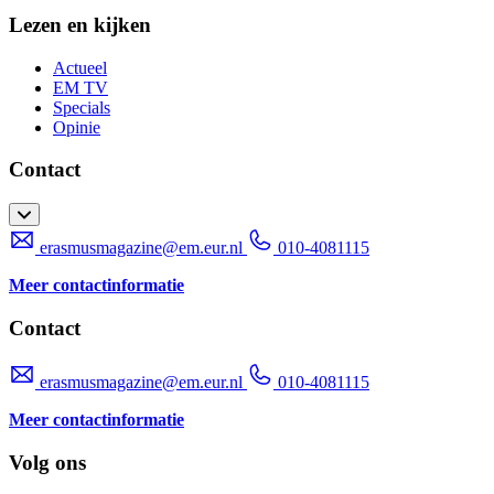
Lezen en kijken
Actueel
EM TV
Specials
Opinie
Contact
erasmusmagazine@em.eur.nl
010-4081115
Meer contactinformatie
Contact
erasmusmagazine@em.eur.nl
010-4081115
Meer contactinformatie
Volg ons