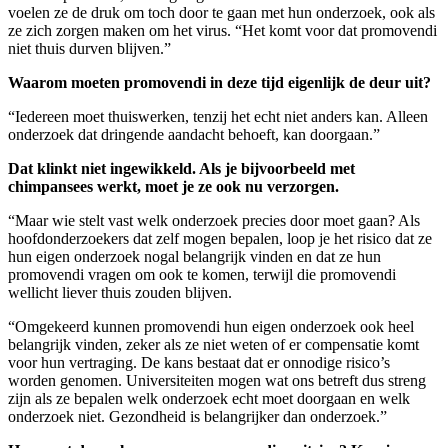
voelen ze de druk om toch door te gaan met hun onderzoek, ook als
ze zich zorgen maken om het virus. “Het komt voor dat promovendi
niet thuis durven blijven.”
Waarom moeten promovendi in deze tijd eigenlijk de deur uit?
“Iedereen moet thuiswerken, tenzij het echt niet anders kan. Alleen
onderzoek dat dringende aandacht behoeft, kan doorgaan.”
Dat klinkt niet ingewikkeld. Als je bijvoorbeeld met
chimpansees werkt, moet je ze ook nu verzorgen.
“Maar wie stelt vast welk onderzoek precies door moet gaan? Als
hoofdonderzoekers dat zelf mogen bepalen, loop je het risico dat ze
hun eigen onderzoek nogal belangrijk vinden en dat ze hun
promovendi vragen om ook te komen, terwijl die promovendi
wellicht liever thuis zouden blijven.
“Omgekeerd kunnen promovendi hun eigen onderzoek ook heel
belangrijk vinden, zeker als ze niet weten of er compensatie komt
voor hun vertraging. De kans bestaat dat er onnodige risico’s
worden genomen. Universiteiten mogen wat ons betreft dus streng
zijn als ze bepalen welk onderzoek echt moet doorgaan en welk
onderzoek niet. Gezondheid is belangrijker dan onderzoek.”