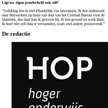
Ligt uw eigen proefschrift ook stil?
“Gelukkig ben ik niet afhankelijk van laboratoria. Ik doe onderzoek
naar flexwerkers op basis van data van het Centraal Bureau voor de
Statistiek, dus daar kan ik gewoon bij. Ik ben gezond en werk thuis.
Ik hoef niet zelf data te verzamelen, zoals veel andere promovendi.”
De redactie