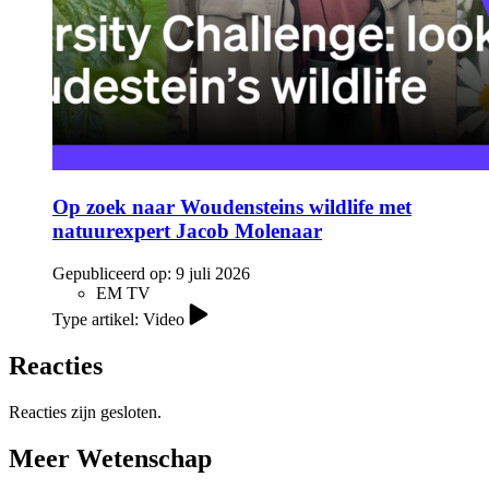
Op zoek naar Woudensteins wildlife met
natuurexpert Jacob Molenaar
Gepubliceerd op:
9 juli 2026
EM TV
Type artikel: Video
Reacties
Reacties zijn gesloten.
Meer Wetenschap