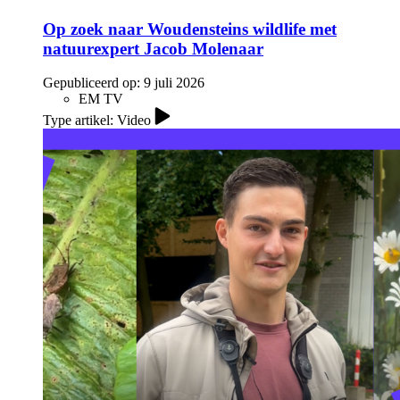
Op zoek naar Woudensteins wildlife met
natuurexpert Jacob Molenaar
Gepubliceerd op:
9 juli 2026
EM TV
Type artikel: Video