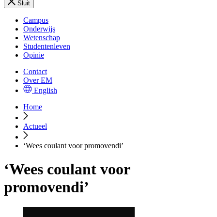
Sluit
Campus
Onderwijs
Wetenschap
Studentenleven
Opinie
Contact
Over EM
English
Home
Actueel
‘Wees coulant voor promovendi’
‘Wees coulant voor
promovendi’