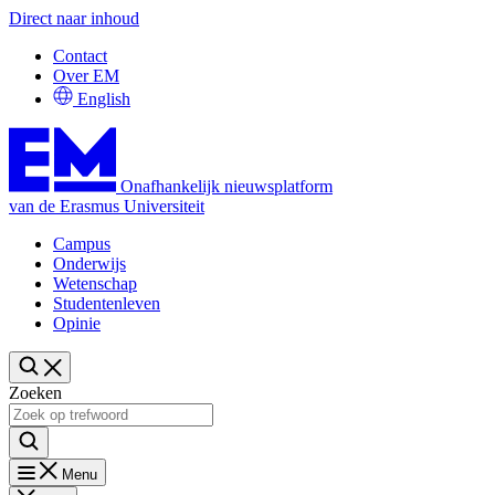
Direct naar inhoud
Contact
Over EM
English
Onafhankelijk nieuwsplatform
van de Erasmus Universiteit
Campus
Onderwijs
Wetenschap
Studentenleven
Opinie
Zoeken
Menu