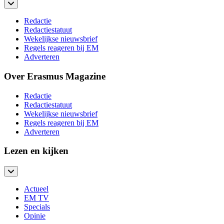
Redactie
Redactiestatuut
Wekelijkse nieuwsbrief
Regels reageren bij EM
Adverteren
Over Erasmus Magazine
Redactie
Redactiestatuut
Wekelijkse nieuwsbrief
Regels reageren bij EM
Adverteren
Lezen en kijken
Actueel
EM TV
Specials
Opinie