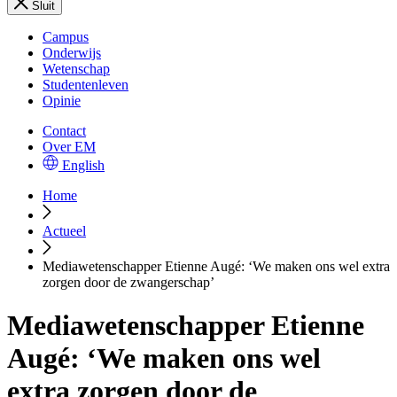
Sluit
Campus
Onderwijs
Wetenschap
Studentenleven
Opinie
Contact
Over EM
English
Home
Actueel
Mediawetenschapper Etienne Augé: ‘We maken ons wel extra
zorgen door de zwangerschap’
Mediawetenschapper Etienne
Augé: ‘We maken ons wel
extra zorgen door de