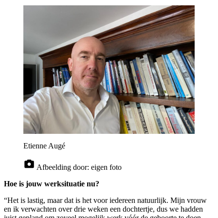
Etienne Augé
Afbeelding door:
eigen foto
Hoe is jouw werksituatie nu?
“Het is lastig, maar dat is het voor iedereen natuurlijk. Mijn vrouw
en ik verwachten over drie weken een dochtertje, dus we hadden
juist gepland om zoveel mogelijk werk vóór de geboorte te doen.