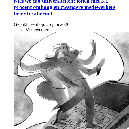
Nieuwe cao universiteiten: lonen met 3,1
procent omhoog en zwangere medewerkers
beter beschermd
Gepubliceerd op:
25 juni 2026
Medewerkers