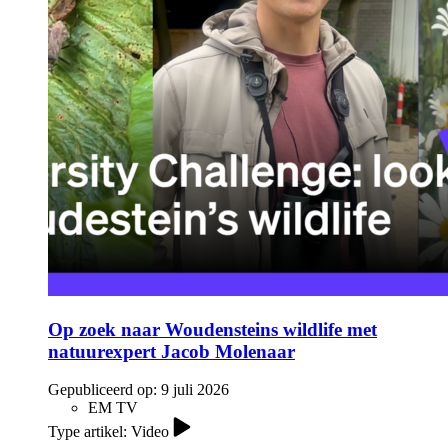
Op zoek naar Woudensteins wildlife met
natuurexpert Jacob Molenaar
Gepubliceerd op:
9 juli 2026
EM TV
Type artikel: Video