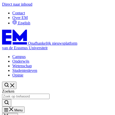
Direct naar inhoud
Contact
Over EM
English
Onafhankelijk nieuwsplatform
van de Erasmus Universiteit
Campus
Onderwijs
Wetenschap
Studentenleven
Opinie
Zoeken
Menu