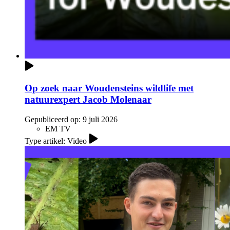
Op zoek naar Woudensteins wildlife met
natuurexpert Jacob Molenaar
Gepubliceerd op:
9 juli 2026
EM TV
Type artikel: Video