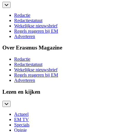
Redactie
Redactiestatuut
Wekelijkse nieuwsbrief
Regels reageren bij EM
Adverteren
Over Erasmus Magazine
Redactie
Redactiestatuut
Wekelijkse nieuwsbrief
Regels reageren bij EM
Adverteren
Lezen en kijken
Actueel
EM TV
Specials
Opinie