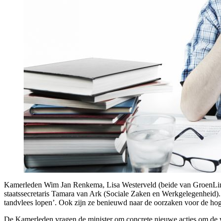
Kamerleden Wim Jan Renkema, Lisa Westerveld (beide van GroenLin
staatssecretaris Tamara van Ark (Sociale Zaken en Werkgelegenheid).
tandvlees lopen’. Ook zijn ze benieuwd naar de oorzaken voor de hog
De Kamerleden vragen de minister om concrete nieuwe acties om de wer