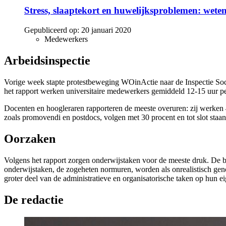
Stress, slaaptekort en huwelijksproblemen: wete
Gepubliceerd op:
20 januari 2020
Medewerkers
Arbeidsinspectie
Vorige week stapte protestbeweging WOinActie naar de Inspectie So
het rapport werken universitaire medewerkers gemiddeld 12-15 uur p
Docenten en hoogleraren rapporteren de meeste overuren: zij werken 
zoals promovendi en postdocs, volgen met 30 procent en tot slot sta
Oorzaken
Volgens het rapport zorgen onderwijstaken voor de meeste druk. De bel
onderwijstaken, de zogeheten normuren, worden als onrealistisch ge
groter deel van de administratieve en organisatorische taken op hun ei
De redactie