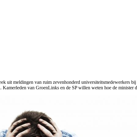
leek uit meldingen van ruim zevenhonderd universiteitsmedewerkers bij
. Kamerleden van GroenLinks en de SP willen weten hoe de minister da