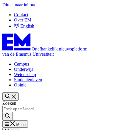
Direct naar inhoud
Contact
Over EM
English
Onafhankelijk nieuwsplatform
van de Erasmus Universiteit
Campus
Onderwijs
Wetenschap
Studentenleven
Opinie
Zoeken
Menu