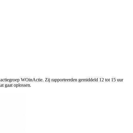
 actiegroep WOinActie. Zij rapporteerden gemiddeld 12 tot 15 uur
t gaat oplossen.