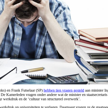
ks) en Frank Futselaar (SP)
hebben tien vragen gesteld
aan minister I
 De Kamerleden vragen onder andere wat de minister en staatsecretaris
e werkdruk en de ‘cultuur van structureel overwerk’.
kdruk op universiteiten te verlagen. Daarnaast vragen ze de staatssec