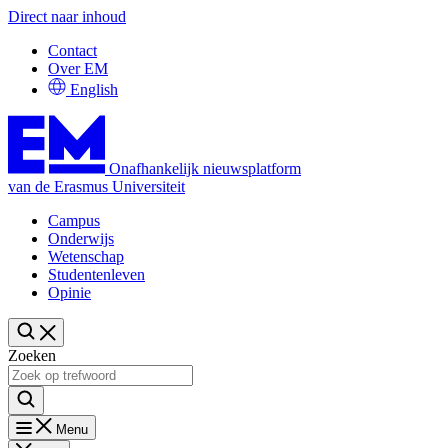
Direct naar inhoud
Contact
Over EM
English
Onafhankelijk nieuwsplatform
van de Erasmus Universiteit
Campus
Onderwijs
Wetenschap
Studentenleven
Opinie
Zoeken
Menu