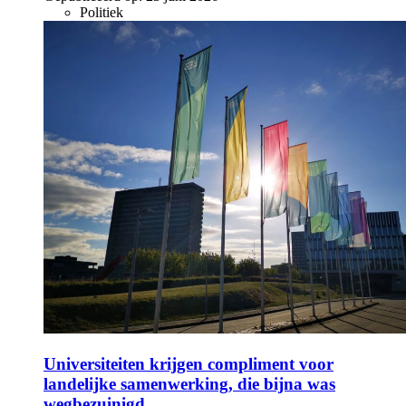
Politiek
Universiteiten krijgen compliment voor
landelijke samenwerking, die bijna was
wegbezuinigd