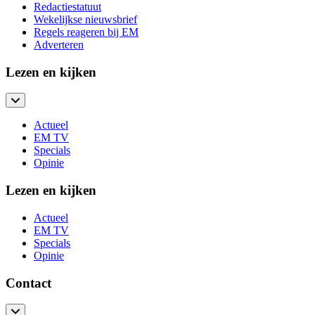
Redactiestatuut
Wekelijkse nieuwsbrief
Regels reageren bij EM
Adverteren
Lezen en kijken
Actueel
EM TV
Specials
Opinie
Lezen en kijken
Actueel
EM TV
Specials
Opinie
Contact