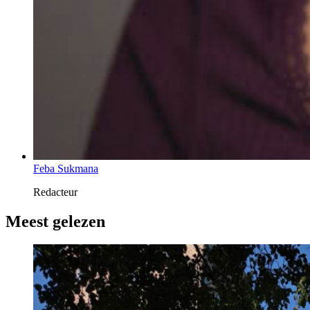
Feba Sukmana
Redacteur
Meest gelezen