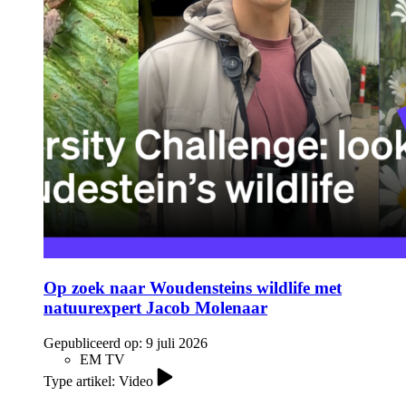
Op zoek naar Woudensteins wildlife met
natuurexpert Jacob Molenaar
Gepubliceerd op:
9 juli 2026
EM TV
Type artikel: Video