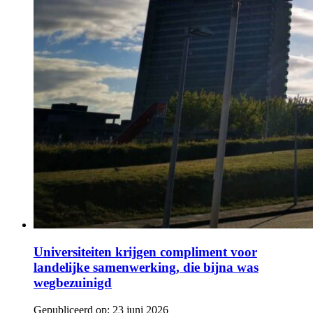
Universiteiten krijgen compliment voor
landelijke samenwerking, die bijna was
wegbezuinigd
Gepubliceerd op:
23 juni 2026