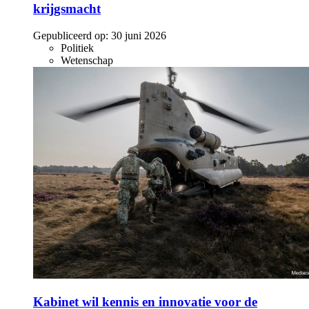
krijgsmacht
Gepubliceerd op:
30 juni 2026
Politiek
Wetenschap
Kabinet wil kennis en innovatie voor de