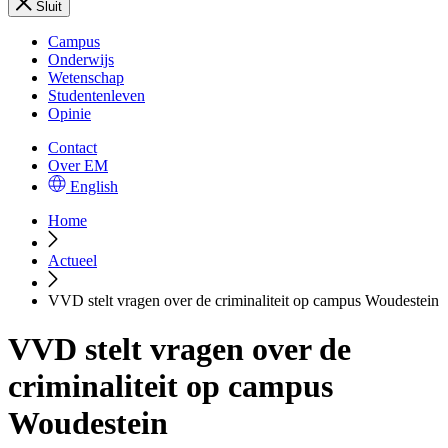
Sluit
Campus
Onderwijs
Wetenschap
Studentenleven
Opinie
Contact
Over EM
English
Home
Actueel
VVD stelt vragen over de criminaliteit op campus Woudestein
VVD stelt vragen over de
criminaliteit op campus
Woudestein