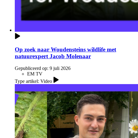
Op zoek naar Woudensteins wildlife met
natuurexpert Jacob Molenaar
Gepubliceerd op:
9 juli 2026
EM TV
Type artikel: Video