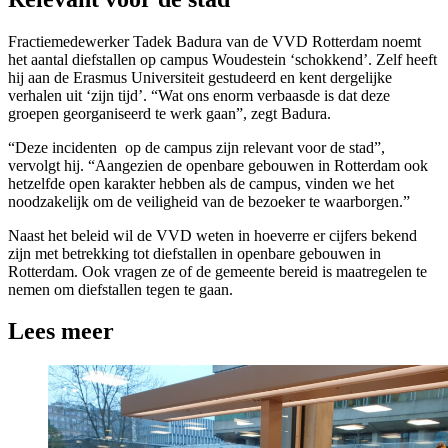
Fractiemedewerker Tadek Badura van de VVD Rotterdam noemt
het aantal diefstallen op campus Woudestein ‘schokkend’. Zelf heeft
hij aan de Erasmus Universiteit gestudeerd en kent dergelijke
verhalen uit ‘zijn tijd’. “Wat ons enorm verbaasde is dat deze
groepen georganiseerd te werk gaan”, zegt Badura.
“Deze incidenten op de campus zijn relevant voor de stad”,
vervolgt hij. “Aangezien de openbare gebouwen in Rotterdam ook
hetzelfde open karakter hebben als de campus, vinden we het
noodzakelijk om de veiligheid van de bezoeker te waarborgen.”
Naast het beleid wil de VVD weten in hoeverre er cijfers bekend
zijn met betrekking tot diefstallen in openbare gebouwen in
Rotterdam. Ook vragen ze of de gemeente bereid is maatregelen te
nemen om diefstallen tegen te gaan.
Lees meer