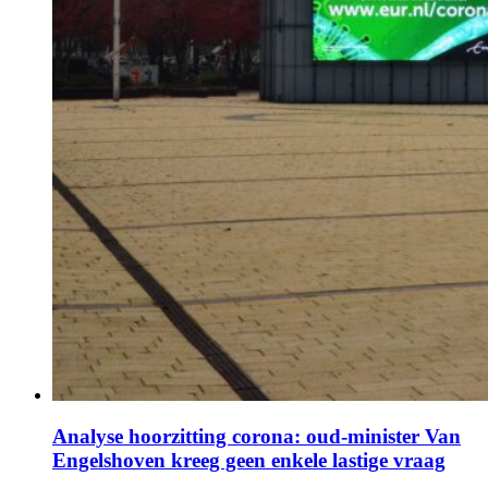
Analyse hoorzitting corona: oud-minister Van
Engelshoven kreeg geen enkele lastige vraag