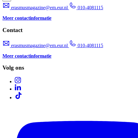
erasmusmagazine@em.eur.nl
010-4081115
Meer contactinformatie
Contact
erasmusmagazine@em.eur.nl
010-4081115
Meer contactinformatie
Volg ons