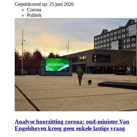
Gepubliceerd op:
25 juni 2026
Corona
Politiek
Analyse hoorzitting corona: oud-minister Van
Engelshoven kreeg geen enkele lastige vraag