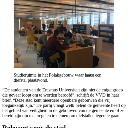
Studieruimte in het Polakgebouw waar laatst een
diefstal plaatsvond.
“De studenten van de Erasmus Universiteit zijn niet de enige groep
die gevaar loopt om te worden beroofd”, schrijft de VVD in haar
brief. “Deze stad kent meerdere openbare gebouwen die vrij
toegankelijk zijn.” De partij vraagt welk beleid de gemeente heeft op
het gebied van veiligheid in de gebouwen van de gemeente en of ze
bereid zijn om maatregelen te nemen om diefstallen tegen te gaan.
Relevant voor de stad