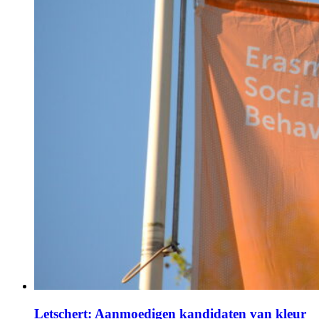
Letschert: Aanmoedigen kandidaten van kleur