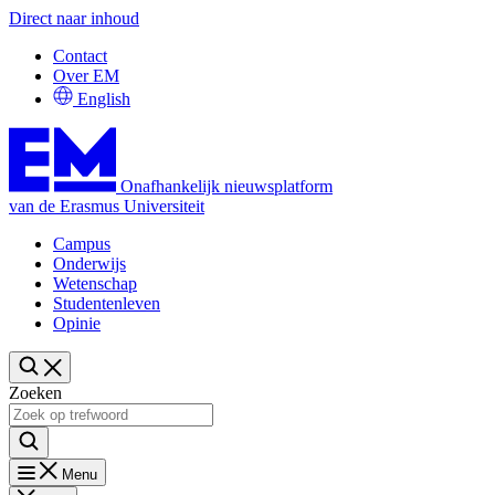
Direct naar inhoud
Contact
Over EM
English
Onafhankelijk nieuwsplatform
van de Erasmus Universiteit
Campus
Onderwijs
Wetenschap
Studentenleven
Opinie
Zoeken
Menu