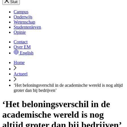
Sluit
Campus
Onderwijs
Wetenschap
Studentenleven
Opinie
Contact
Over EM
English
Home
Actueel
‘Het beloningsverschil in de academische wereld is nog altijd
groter dan bij bedrijven’
‘Het beloningsverschil in de
academische wereld is nog
altijd groter dan bij bedrijven’