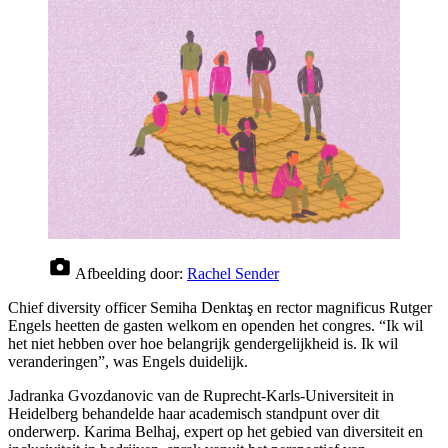
Afbeelding door:
Rachel Sender
Chief diversity officer Semiha Denktaş en rector magnificus Rutger
Engels heetten de gasten welkom en openden het congres. “Ik wil
het niet hebben over hoe belangrijk gendergelijkheid is. Ik wil
veranderingen”, was Engels duidelijk.
Jadranka Gvozdanovic van de Ruprecht-Karls-Universiteit in
Heidelberg behandelde haar academisch standpunt over dit
onderwerp. Karima Belhaj, expert op het gebied van diversiteit en