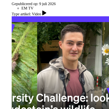
Gepubliceerd op:
9 juli 2026
EM TV
Type artikel: Video