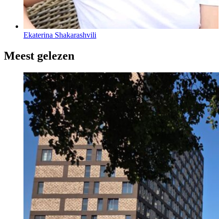
Ekaterina Shakarashvili
Meest gelezen