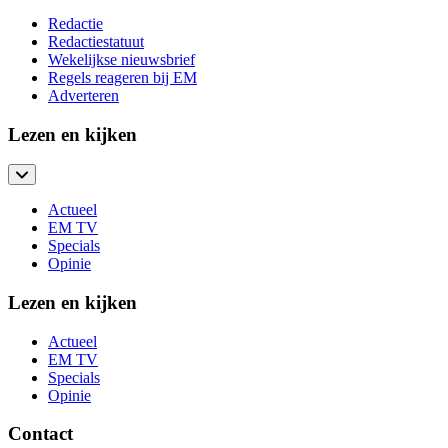
Redactie
Redactiestatuut
Wekelijkse nieuwsbrief
Regels reageren bij EM
Adverteren
Lezen en kijken
Actueel
EM TV
Specials
Opinie
Lezen en kijken
Actueel
EM TV
Specials
Opinie
Contact