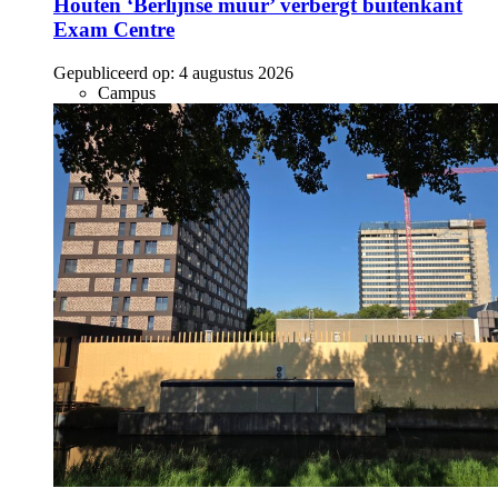
Houten ‘Berlijnse muur’ verbergt buitenkant
Exam Centre
Gepubliceerd op:
4 augustus 2026
Campus