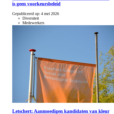
is geen voorkeursbeleid
Gepubliceerd op:
4 mei 2026
Diversiteit
Medewerkers
Letschert: Aanmoedigen kandidaten van kleur