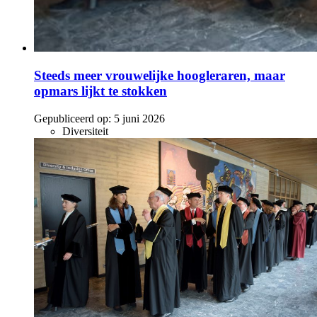
Steeds meer vrouwelijke hoogleraren, maar
opmars lijkt te stokken
Gepubliceerd op:
5 juni 2026
Diversiteit