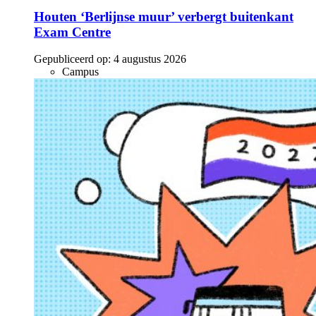
Houten ‘Berlijnse muur’ verbergt buitenkant
Exam Centre
Gepubliceerd op:
4 augustus 2026
Campus