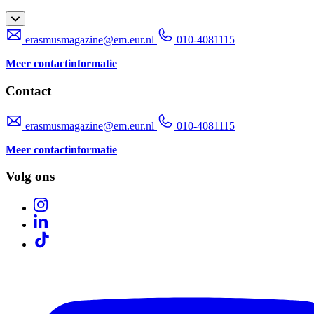
erasmusmagazine@em.eur.nl
010-4081115
Meer contactinformatie
Contact
erasmusmagazine@em.eur.nl
010-4081115
Meer contactinformatie
Volg ons