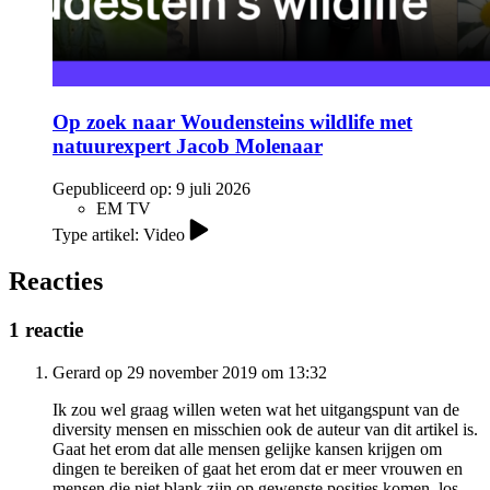
Op zoek naar Woudensteins wildlife met
natuurexpert Jacob Molenaar
Gepubliceerd op:
9 juli 2026
EM TV
Type artikel: Video
Reacties
1 reactie
Gerard op 29 november 2019 om 13:32
Ik zou wel graag willen weten wat het uitgangspunt van de
diversity mensen en misschien ook de auteur van dit artikel is.
Gaat het erom dat alle mensen gelijke kansen krijgen om
dingen te bereiken of gaat het erom dat er meer vrouwen en
mensen die niet blank zijn op gewenste posities komen, los