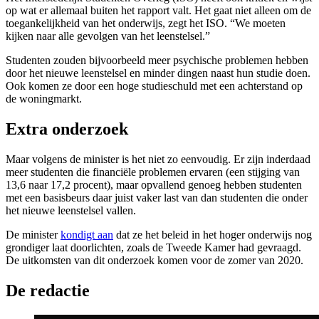
op wat er allemaal buiten het rapport valt. Het gaat niet alleen om de
toegankelijkheid van het onderwijs, zegt het ISO. “We moeten
kijken naar alle gevolgen van het leenstelsel.”
Studenten zouden bijvoorbeeld meer psychische problemen hebben
door het nieuwe leenstelsel en minder dingen naast hun studie doen.
Ook komen ze door een hoge studieschuld met een achterstand op
de woningmarkt.
Extra onderzoek
Maar volgens de minister is het niet zo eenvoudig. Er zijn inderdaad
meer studenten die financiële problemen ervaren (een stijging van
13,6 naar 17,2 procent), maar opvallend genoeg hebben studenten
met een basisbeurs daar juist vaker last van dan studenten die onder
het nieuwe leenstelsel vallen.
De minister
kondigt aan
dat ze het beleid in het hoger onderwijs nog
grondiger laat doorlichten, zoals de Tweede Kamer had gevraagd.
De uitkomsten van dit onderzoek komen voor de zomer van 2020.
De redactie