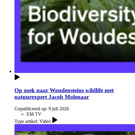
Op zoek naar Woudensteins wildlife met
natuurexpert Jacob Molenaar
Gepubliceerd op:
9 juli 2026
EM TV
Type artikel: Video