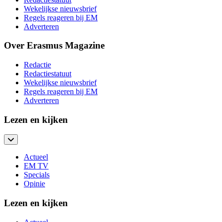
Wekelijkse nieuwsbrief
Regels reageren bij EM
Adverteren
Over Erasmus Magazine
Redactie
Redactiestatuut
Wekelijkse nieuwsbrief
Regels reageren bij EM
Adverteren
Lezen en kijken
Actueel
EM TV
Specials
Opinie
Lezen en kijken