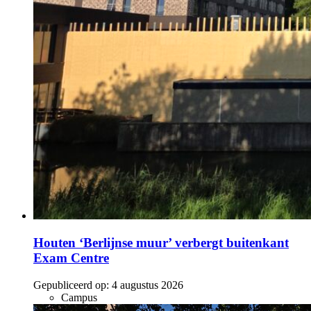
Houten ‘Berlijnse muur’ verbergt buitenkant
Exam Centre
Gepubliceerd op:
4 augustus 2026
Campus