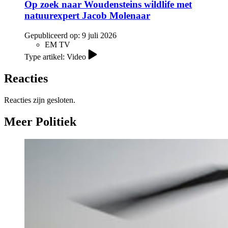
Op zoek naar Woudensteins wildlife met
natuurexpert Jacob Molenaar
Gepubliceerd op:
9 juli 2026
EM TV
Type artikel: Video
Reacties
Reacties zijn gesloten.
Meer Politiek