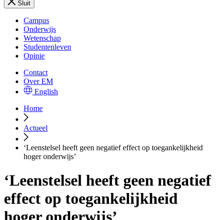
Sluit
Campus
Onderwijs
Wetenschap
Studentenleven
Opinie
Contact
Over EM
English
Home
Actueel
‘Leenstelsel heeft geen negatief effect op toegankelijkheid
hoger onderwijs’
‘Leenstelsel heeft geen negatief
effect op toegankelijkheid
hoger onderwijs’