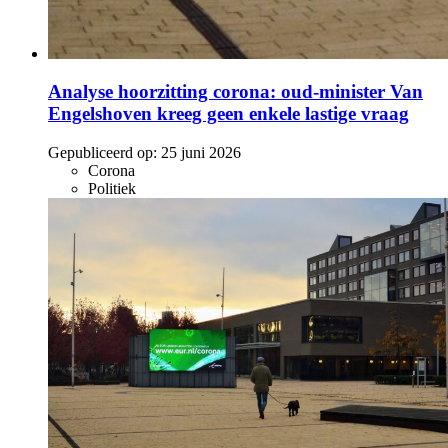
Analyse hoorzitting corona: oud-minister Van
Engelshoven kreeg geen enkele lastige vraag
Gepubliceerd op:
25 juni 2026
Corona
Politiek