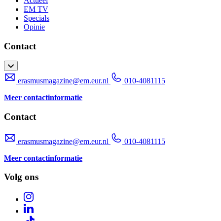
Actueel
EM TV
Specials
Opinie
Contact
erasmusmagazine@em.eur.nl
010-4081115
Meer contactinformatie
Contact
erasmusmagazine@em.eur.nl
010-4081115
Meer contactinformatie
Volg ons