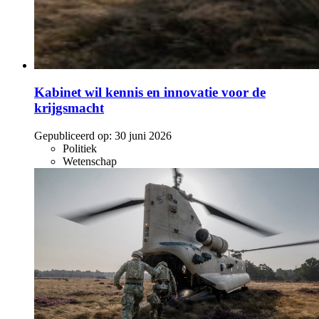
Kabinet wil kennis en innovatie voor de
krijgsmacht
Gepubliceerd op:
30 juni 2026
Politiek
Wetenschap