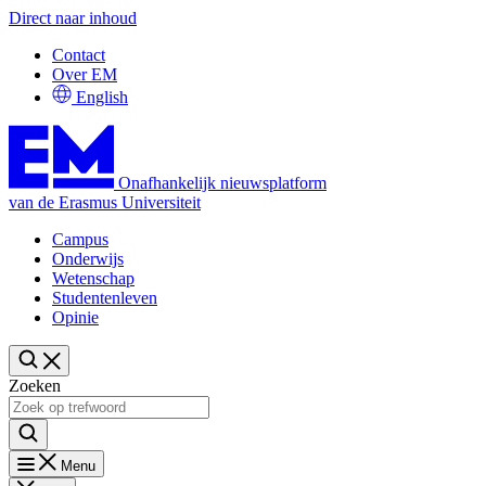
Direct naar inhoud
Contact
Over EM
English
Onafhankelijk nieuwsplatform
van de Erasmus Universiteit
Campus
Onderwijs
Wetenschap
Studentenleven
Opinie
Zoeken
Menu