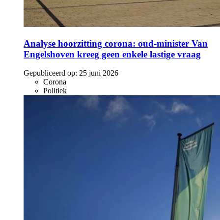
Analyse hoorzitting corona: oud-minister Van
Engelshoven kreeg geen enkele lastige vraag
Gepubliceerd op:
25 juni 2026
Corona
Politiek