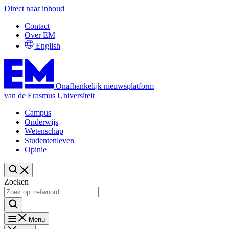
Direct naar inhoud
Contact
Over EM
English
Onafhankelijk nieuwsplatform
van de Erasmus Universiteit
Campus
Onderwijs
Wetenschap
Studentenleven
Opinie
Zoeken
Menu