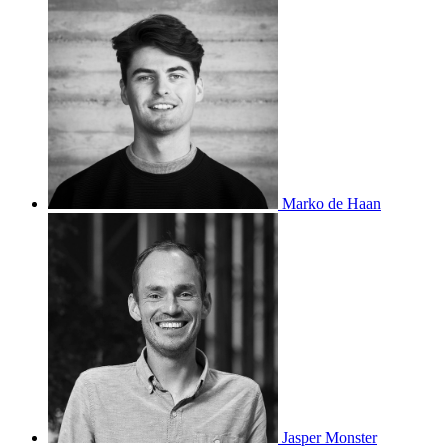
Marko de Haan
Jasper Monster