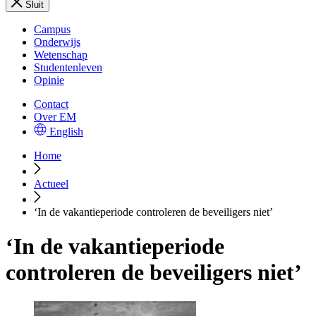
Sluit
Campus
Onderwijs
Wetenschap
Studentenleven
Opinie
Contact
Over EM
English
Home
Actueel
‘In de vakantieperiode controleren de beveiligers niet’
‘In de vakantieperiode
controleren de beveiligers niet’