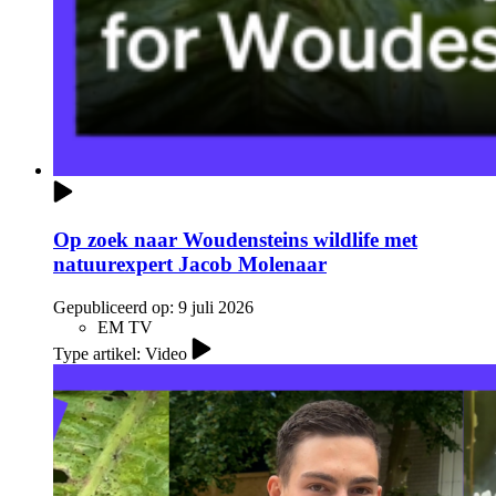
Op zoek naar Woudensteins wildlife met
natuurexpert Jacob Molenaar
Gepubliceerd op:
9 juli 2026
EM TV
Type artikel: Video