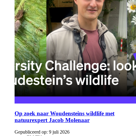
Op zoek naar Woudensteins wildlife met
natuurexpert Jacob Molenaar
Gepubliceerd op:
9 juli 2026