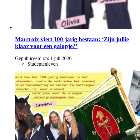
Marcroix viert 100-jarig bestaan: ‘Zijn jullie
klaar voor een galopje?’
Gepubliceerd op:
1 juli 2026
Studentenleven