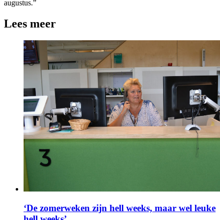
augustus.”
Lees meer
‘De zomerweken zijn hell weeks, maar wel leuke
hell weeks’