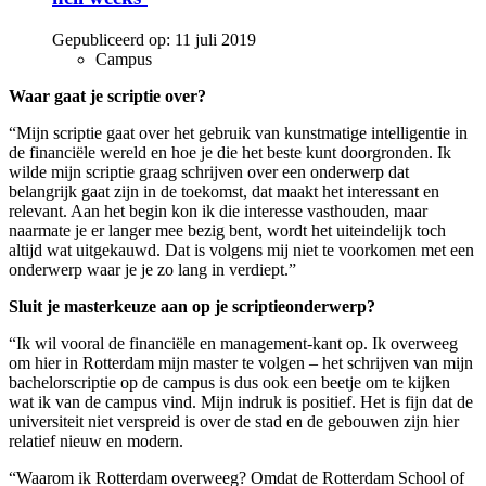
Gepubliceerd op:
11 juli 2019
Campus
Waar gaat je scriptie over?
“Mijn scriptie gaat over het gebruik van kunstmatige intelligentie in
de financiële wereld en hoe je die het beste kunt doorgronden. Ik
wilde mijn scriptie graag schrijven over een onderwerp dat
belangrijk gaat zijn in de toekomst, dat maakt het interessant en
relevant. Aan het begin kon ik die interesse vasthouden, maar
naarmate je er langer mee bezig bent, wordt het uiteindelijk toch
altijd wat uitgekauwd. Dat is volgens mij niet te voorkomen met een
onderwerp waar je je zo lang in verdiept.”
Sluit je masterkeuze aan op je scriptieonderwerp?
“Ik wil vooral de financiële en management-kant op. Ik overweeg
om hier in Rotterdam mijn master te volgen – het schrijven van mijn
bachelorscriptie op de campus is dus ook een beetje om te kijken
wat ik van de campus vind. Mijn indruk is positief. Het is fijn dat de
universiteit niet verspreid is over de stad en de gebouwen zijn hier
relatief nieuw en modern.
“Waarom ik Rotterdam overweeg? Omdat de Rotterdam School of