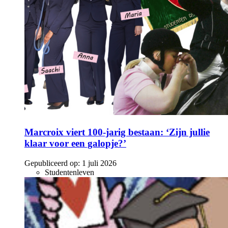
Marcroix viert 100-jarig bestaan: ‘Zijn jullie
klaar voor een galopje?’
Gepubliceerd op:
1 juli 2026
Studentenleven