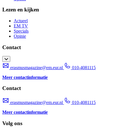
Lezen en kijken
Actueel
EM TV
Specials
Opinie
Contact
erasmusmagazine@em.eur.nl
010-4081115
Meer contactinformatie
Contact
erasmusmagazine@em.eur.nl
010-4081115
Meer contactinformatie
Volg ons