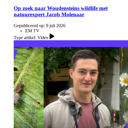
Op zoek naar Woudensteins wildlife met
natuurexpert Jacob Molenaar
Gepubliceerd op:
9 juli 2026
EM TV
Type artikel: Video