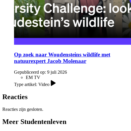
Op zoek naar Woudensteins wildlife met
natuurexpert Jacob Molenaar
Gepubliceerd op:
9 juli 2026
EM TV
Type artikel: Video
Reacties
Reacties zijn gesloten.
Meer Studentenleven