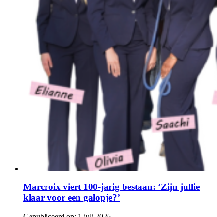
Marcroix viert 100-jarig bestaan: ‘Zijn jullie
klaar voor een galopje?’
Gepubliceerd op:
1 juli 2026