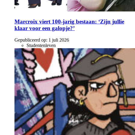
Marcroix viert 100-jarig bestaan: ‘Zijn jullie
klaar voor een galopje?’
Gepubliceerd op:
1 juli 2026
Studentenleven