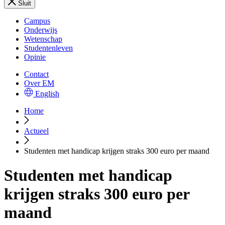
Sluit
Campus
Onderwijs
Wetenschap
Studentenleven
Opinie
Contact
Over EM
English
Home
Actueel
Studenten met handicap krijgen straks 300 euro per maand
Studenten met handicap
krijgen straks 300 euro per
maand