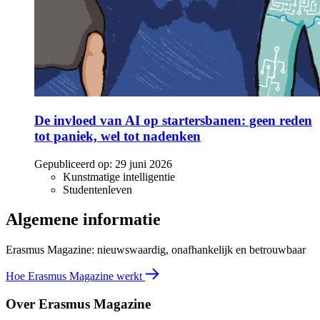
De invloed van AI op startersbanen: geen reden
tot paniek, wel tot nadenken
Gepubliceerd op:
29 juni 2026
Kunstmatige intelligentie
Studentenleven
Algemene informatie
Erasmus Magazine: nieuwswaardig, onafhankelijk en betrouwbaar
Hoe Erasmus Magazine werkt
Over Erasmus Magazine