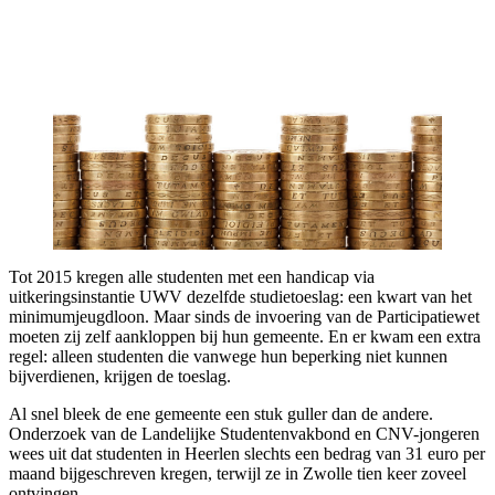
Tot 2015 kregen alle studenten met een handicap via
uitkeringsinstantie UWV dezelfde studietoeslag: een kwart van het
minimumjeugdloon. Maar sinds de invoering van de Participatiewet
moeten zij zelf aankloppen bij hun gemeente. En er kwam een extra
regel: alleen studenten die vanwege hun beperking niet kunnen
bijverdienen, krijgen de toeslag.
Al snel bleek de ene gemeente een stuk guller dan de andere.
Onderzoek van de Landelijke Studentenvakbond en CNV-jongeren
wees uit dat studenten in Heerlen slechts een bedrag van 31 euro per
maand bijgeschreven kregen, terwijl ze in Zwolle tien keer zoveel
ontvingen.