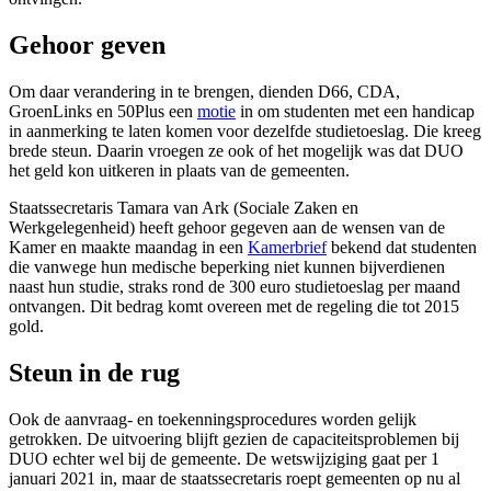
Gehoor geven
Om daar verandering in te brengen, dienden D66, CDA,
GroenLinks en 50Plus een
motie
in om studenten met een handicap
in aanmerking te laten komen voor dezelfde studietoeslag. Die kreeg
brede steun. Daarin vroegen ze ook of het mogelijk was dat DUO
het geld kon uitkeren in plaats van de gemeenten.
Staatssecretaris Tamara van Ark (Sociale Zaken en
Werkgelegenheid) heeft gehoor gegeven aan de wensen van de
Kamer en maakte maandag in een
Kamerbrief
bekend dat studenten
die vanwege hun medische beperking niet kunnen bijverdienen
naast hun studie, straks rond de 300 euro studietoeslag per maand
ontvangen. Dit bedrag komt overeen met de regeling die tot 2015
gold.
Steun in de rug
Ook de aanvraag- en toekenningsprocedures worden gelijk
getrokken. De uitvoering blijft gezien de capaciteitsproblemen bij
DUO echter wel bij de gemeente. De wetswijziging gaat per 1
januari 2021 in, maar de staatssecretaris roept gemeenten op nu al