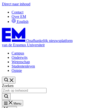
Direct naar inhoud
Contact
Over EM
English
Onafhankelijk nieuwsplatform
van de Erasmus Universiteit
Campus
Onderwijs
Wetenschap
Studentenleven
Opinie
Zoeken
Menu