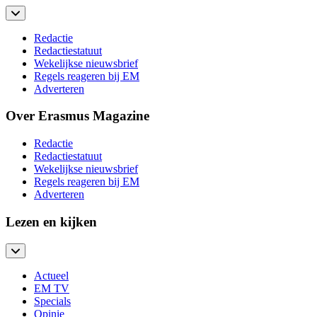
Redactie
Redactiestatuut
Wekelijkse nieuwsbrief
Regels reageren bij EM
Adverteren
Over Erasmus Magazine
Redactie
Redactiestatuut
Wekelijkse nieuwsbrief
Regels reageren bij EM
Adverteren
Lezen en kijken
Actueel
EM TV
Specials
Opinie