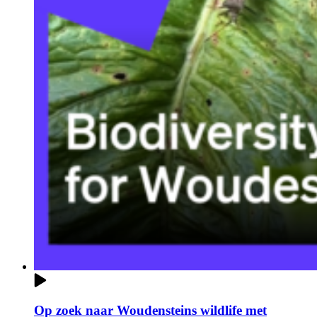
Op zoek naar Woudensteins wildlife met