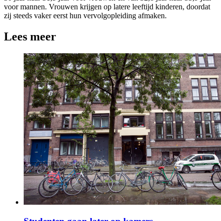
voor mannen. Vrouwen krijgen op latere leeftijd kinderen, doordat
zij steeds vaker eerst hun vervolgopleiding afmaken.
Lees meer