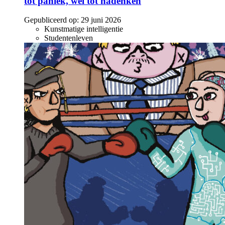
tot paniek, wel tot nadenken
Gepubliceerd op:
29 juni 2026
Kunstmatige intelligentie
Studentenleven