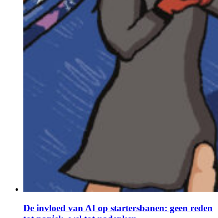
De invloed van AI op startersbanen: geen reden