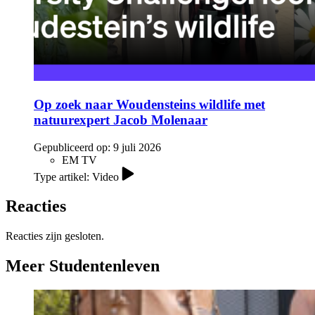
Op zoek naar Woudensteins wildlife met
natuurexpert Jacob Molenaar
Gepubliceerd op:
9 juli 2026
EM TV
Type artikel: Video
Reacties
Reacties zijn gesloten.
Meer Studentenleven