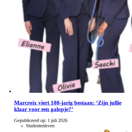
Marcroix viert 100-jarig bestaan: ‘Zijn jullie
klaar voor een galopje?’
Gepubliceerd op:
1 juli 2026
Studentenleven