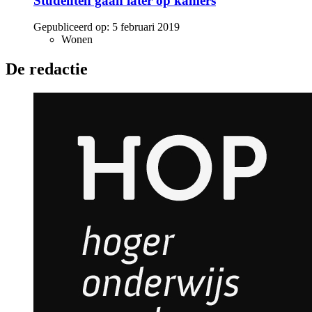
Studenten gaan later op kamers
Gepubliceerd op:
5 februari 2019
Wonen
De redactie