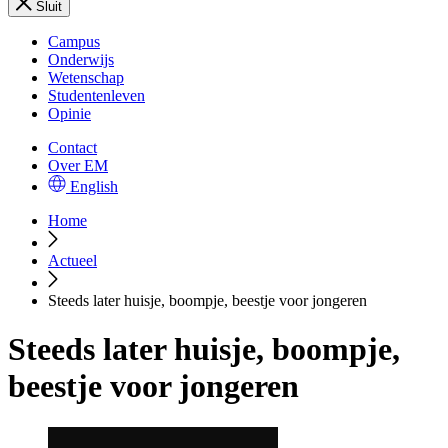
Sluit
Campus
Onderwijs
Wetenschap
Studentenleven
Opinie
Contact
Over EM
English
Home
Actueel
Steeds later huisje, boompje, beestje voor jongeren
Steeds later huisje, boompje,
beestje voor jongeren