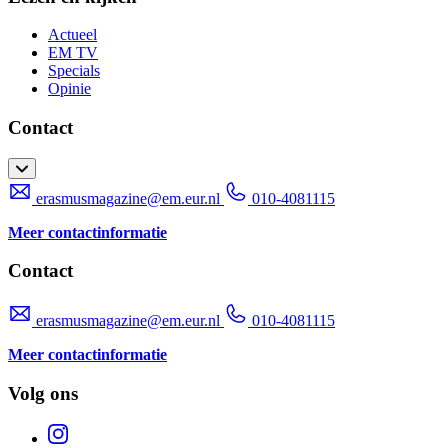
Actueel
EM TV
Specials
Opinie
Contact
erasmusmagazine@em.eur.nl
010-4081115
Meer contactinformatie
Contact
erasmusmagazine@em.eur.nl
010-4081115
Meer contactinformatie
Volg ons