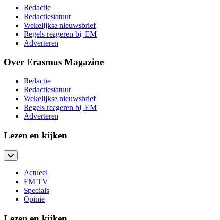
Redactie
Redactiestatuut
Wekelijkse nieuwsbrief
Regels reageren bij EM
Adverteren
Over Erasmus Magazine
Redactie
Redactiestatuut
Wekelijkse nieuwsbrief
Regels reageren bij EM
Adverteren
Lezen en kijken
Actueel
EM TV
Specials
Opinie
Lezen en kijken