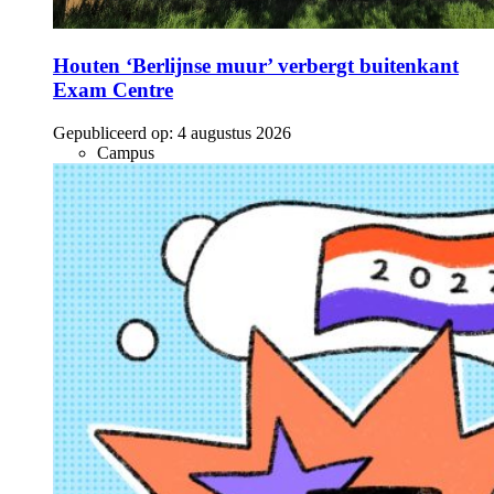
Houten ‘Berlijnse muur’ verbergt buitenkant
Exam Centre
Gepubliceerd op:
4 augustus 2026
Campus