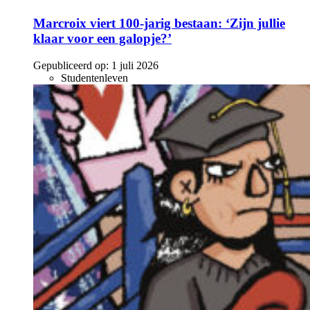
Marcroix viert 100-jarig bestaan: ‘Zijn jullie
klaar voor een galopje?’
Gepubliceerd op:
1 juli 2026
Studentenleven