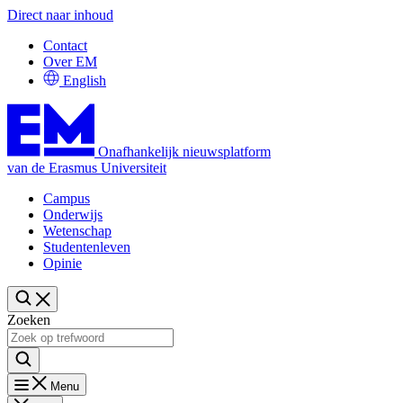
Direct naar inhoud
Contact
Over EM
English
Onafhankelijk nieuwsplatform
van de Erasmus Universiteit
Campus
Onderwijs
Wetenschap
Studentenleven
Opinie
Zoeken
Menu