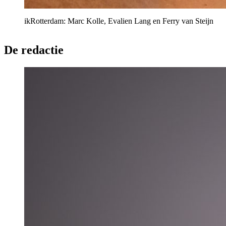
ikRotterdam: Marc Kolle, Evalien Lang en Ferry van Steijn
De redactie