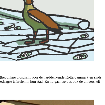
het online tijdschrift voor de harddenkende Rotterdammer), en sinds
ledaagse taferelen in hun stad. En nu gaan ze dus ook de universiteit