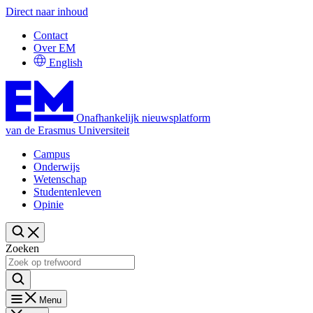
Direct naar inhoud
Contact
Over EM
English
Onafhankelijk nieuwsplatform
van de Erasmus Universiteit
Campus
Onderwijs
Wetenschap
Studentenleven
Opinie
Zoeken
Menu