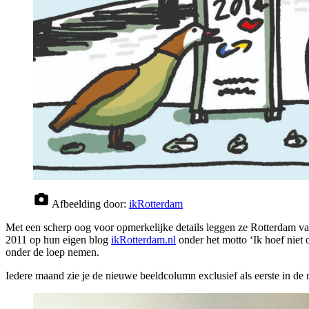
Afbeelding door:
ikRotterdam
Met een scherp oog voor opmerkelijke details leggen ze Rotterdam va
2011 op hun eigen blog
ikRotterdam.nl
onder het motto ‘Ik hoef niet o
onder de loep nemen.
Iedere maand zie je de nieuwe beeldcolumn exclusief als eerste in de 