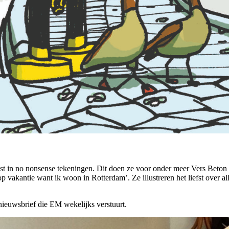
st in no nonsense tekeningen. Dit doen ze voor onder meer Vers Beton (
p vakantie want ik woon in Rotterdam’. Ze illustreren het liefst over al
nieuwsbrief die EM wekelijks verstuurt.