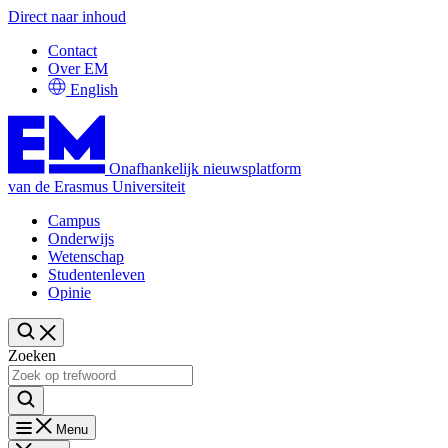
Direct naar inhoud
Contact
Over EM
English
Onafhankelijk nieuwsplatform
van de Erasmus Universiteit
Campus
Onderwijs
Wetenschap
Studentenleven
Opinie
Zoeken
Menu