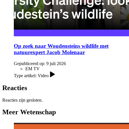
Op zoek naar Woudensteins wildlife met
natuurexpert Jacob Molenaar
Gepubliceerd op:
9 juli 2026
EM TV
Type artikel: Video
Reacties
Reacties zijn gesloten.
Meer Wetenschap