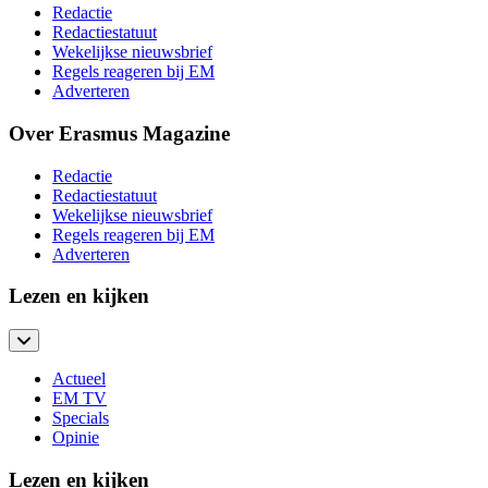
Redactie
Redactiestatuut
Wekelijkse nieuwsbrief
Regels reageren bij EM
Adverteren
Over Erasmus Magazine
Redactie
Redactiestatuut
Wekelijkse nieuwsbrief
Regels reageren bij EM
Adverteren
Lezen en kijken
Actueel
EM TV
Specials
Opinie
Lezen en kijken