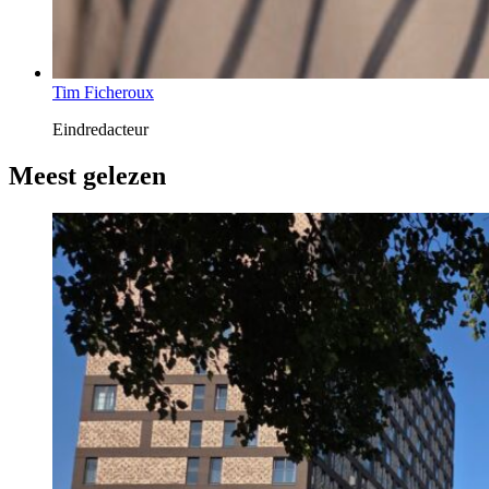
Tim Ficheroux
Eindredacteur
Meest gelezen