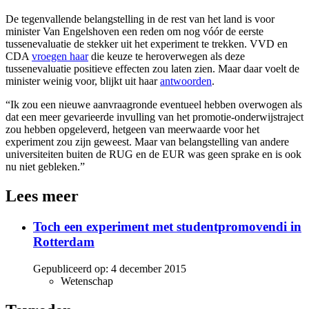
De tegenvallende belangstelling in de rest van het land is voor
minister Van Engelshoven een reden om nog vóór de eerste
tussenevaluatie de stekker uit het experiment te trekken. VVD en
CDA
vroegen haar
die keuze te heroverwegen als deze
tussenevaluatie positieve effecten zou laten zien. Maar daar voelt de
minister weinig voor, blijkt uit haar
antwoorden
.
“Ik zou een nieuwe aanvraagronde eventueel hebben overwogen als
dat een meer gevarieerde invulling van het promotie-onderwijstraject
zou hebben opgeleverd, hetgeen van meerwaarde voor het
experiment zou zijn geweest. Maar van belangstelling van andere
universiteiten buiten de RUG en de EUR was geen sprake en is ook
nu niet gebleken.”
Lees meer
Toch een experiment met studentpromovendi in
Rotterdam
Gepubliceerd op:
4 december 2015
Wetenschap