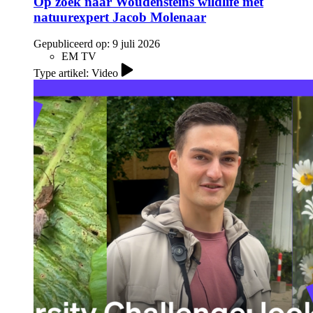
Op zoek naar Woudensteins wildlife met
natuurexpert Jacob Molenaar
Gepubliceerd op:
9 juli 2026
EM TV
Type artikel: Video