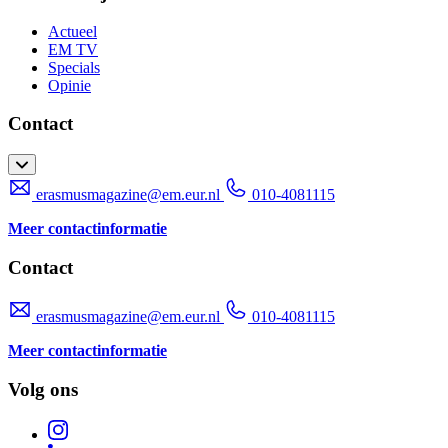
Actueel
EM TV
Specials
Opinie
Contact
erasmusmagazine@em.eur.nl
010-4081115
Meer contactinformatie
Contact
erasmusmagazine@em.eur.nl
010-4081115
Meer contactinformatie
Volg ons