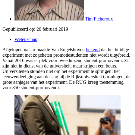
Tim Ficheroux
Gepubliceerd op:
20 februari 2019
Wetenschap
Afgelopen najaar maakte Van Engelshoven
bekend
dat het huidige
experiment met zogeheten promotiestudenten niet wordt uitgebreid.
Vanaf 2016 was er plek voor tweeduizend student-promovendi. Zij
zijn niet in dienst van de universiteit, maar krijgen een beurs.
Universiteiten stonden niet om het experiment te springen: het
leeuwendeel ging aan de slag bij de Rijksuniversiteit Groningen, de
grote aanjager van het experiment. De RUG kreeg toestemming
voor 850 student-promovendi.