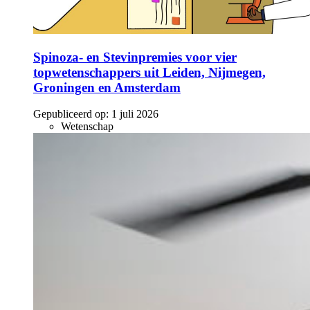
Spinoza- en Stevinpremies voor vier
topwetenschappers uit Leiden, Nijmegen,
Groningen en Amsterdam
Gepubliceerd op:
1 juli 2026
Wetenschap