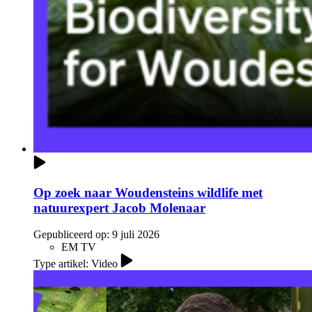
Op zoek naar Woudensteins wildlife met
natuurexpert Jacob Molenaar
Gepubliceerd op:
9 juli 2026
EM TV
Type artikel: Video