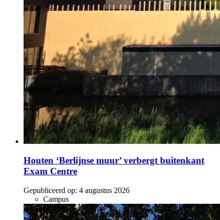
Houten ‘Berlijnse muur’ verbergt buitenkant
Exam Centre
Gepubliceerd op:
4 augustus 2026
Campus