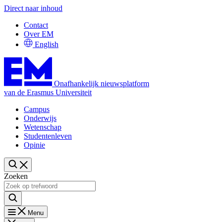
Direct naar inhoud
Contact
Over EM
English
Onafhankelijk nieuwsplatform
van de Erasmus Universiteit
Campus
Onderwijs
Wetenschap
Studentenleven
Opinie
Zoeken
Menu