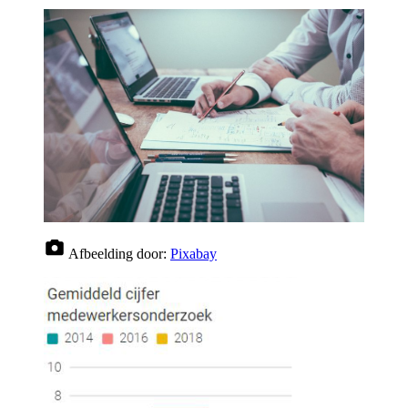
Afbeelding door:
Pixabay