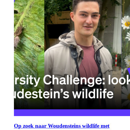
Op zoek naar Woudensteins wildlife met