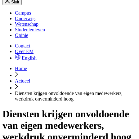
Sluit
Campus
Onderwijs
Wetenschap
Studentenleven
Opinie
Contact
Over EM
English
Home
Actueel
Diensten krijgen onvoldoende van eigen medewerkers,
werkdruk onverminderd hoog
Diensten krijgen onvoldoende
van eigen medewerkers,
werkdruk onverminderd hoog