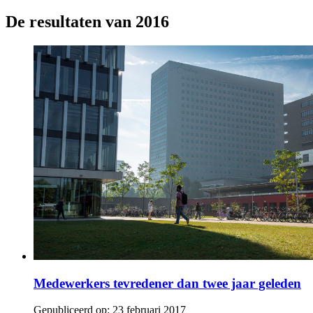
De resultaten van 2016
Medewerkers tevredener dan twee jaar geleden
Gepubliceerd op:
23 februari 2017