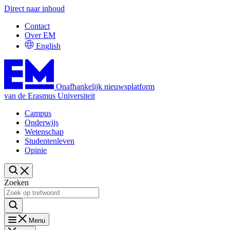
Direct naar inhoud
Contact
Over EM
English
Onafhankelijk nieuwsplatform
van de Erasmus Universiteit
Campus
Onderwijs
Wetenschap
Studentenleven
Opinie
Zoeken
Menu