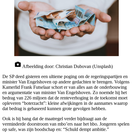
Afbeelding door:
Christian Dubovan (Unsplash)
De SP deed gisteren een ultieme poging om de regeringspartijen en
minister Van Engelshoven op andere gedachten te brengen. Volgens
Kamerlid Frank Futselaar schort er van alles aan de onderbouwing
en argumentatie van minister Van Engelshoven. Zo noemde hij het
bedrag van 226 miljoen dat de renteverhoging in de toekomst moet
opleveren “boterzacht”: kleine afwijkingen in de aannames waarop
dat bedrag is gebaseerd kunnen grote gevolgen hebben.
Ook is hij bang dat de maatregel verder bijdraagt aan de
verminderde doorstroom van mbo’ers naar het hbo. Jongeren spelen
op safe, was zijn boodschap en: “Schuld dempt ambitie.”