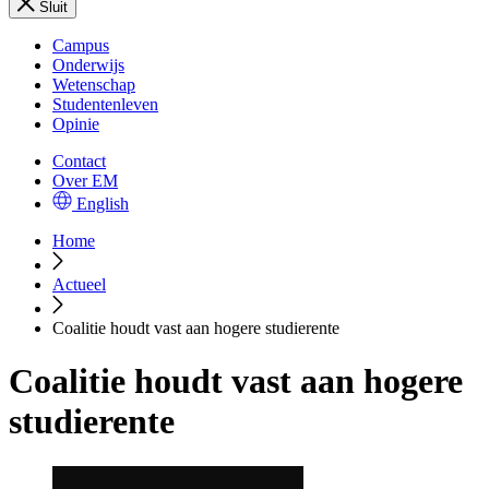
Sluit
Campus
Onderwijs
Wetenschap
Studentenleven
Opinie
Contact
Over EM
English
Home
Actueel
Coalitie houdt vast aan hogere studierente
Coalitie houdt vast aan hogere
studierente