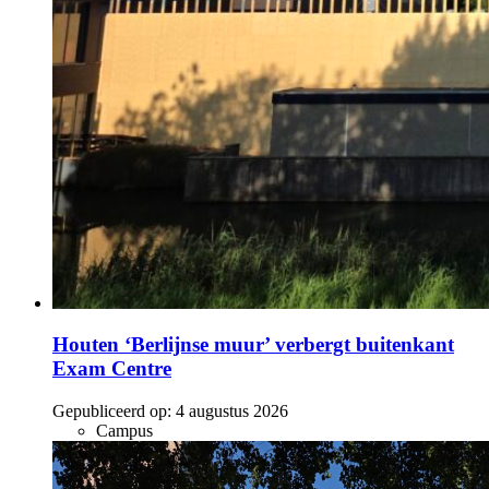
Houten ‘Berlijnse muur’ verbergt buitenkant
Exam Centre
Gepubliceerd op:
4 augustus 2026
Campus