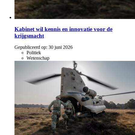
Kabinet wil kennis en innovatie voor de
krijgsmacht
Gepubliceerd op:
30 juni 2026
Politiek
Wetenschap