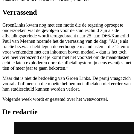
Verrassend
GroenLinks kwam nog met een motie die de regering oproept te
onderzoeken wat de gevolgen voor de studieschuld zijn als de
afbetalingsperiode wordt teruggebracht naar 25 jaar. D66-Kamerlid
Paul van Meenen noemde het de verrassing van de dag: “Als je als
fractie bezwaar hebt tegen de verhoogde maandlasten – die 12 euro
voor werkenden met een inkomen boven modaal – dan is het toch
wel heel verbazend dat je komt met het voorstel om de maandlasten
echt te laten exploderen door de afbetalingstermijn eens eventjes met
tien of meer jaar te gaan bekorten.”
Maar dat is niet de bedoeling van Groen Links. De partij vraagt zich
vooral af of mensen die moeite hebben met afbetalen niet eerder van
hun studieschuld kunnen worden verlost.
Volgende week wordt er gestemd over het wetsvoorstel.
De redactie