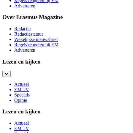
Regels reageren bij EM
Adverteren
Over Erasmus Magazine
Redactie
Redactiestatuut
Wekelijkse nieuwsbrief
Regels reageren bij EM
Adverteren
Lezen en kijken
Actueel
EM TV
Specials
Opinie
Lezen en kijken
Actueel
EM TV