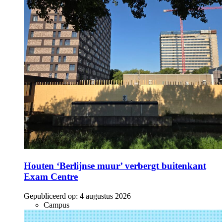
Houten ‘Berlijnse muur’ verbergt buitenkant
Exam Centre
Gepubliceerd op:
4 augustus 2026
Campus