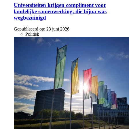
Universiteiten krijgen compliment voor
landelijke samenwerking, die bijna was
wegbezuinigd
Gepubliceerd op:
23 juni 2026
Politiek