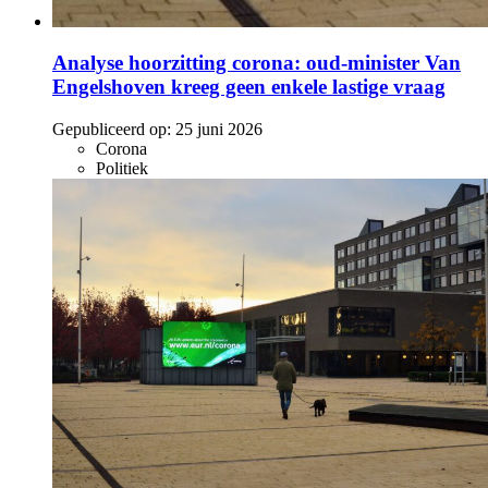
Analyse hoorzitting corona: oud-minister Van
Engelshoven kreeg geen enkele lastige vraag
Gepubliceerd op:
25 juni 2026
Corona
Politiek