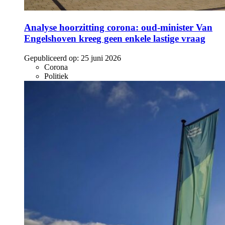
Analyse hoorzitting corona: oud-minister Van
Engelshoven kreeg geen enkele lastige vraag
Gepubliceerd op:
25 juni 2026
Corona
Politiek