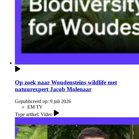
Op zoek naar Woudensteins wildlife met
natuurexpert Jacob Molenaar
Gepubliceerd op:
9 juli 2026
EM TV
Type artikel: Video