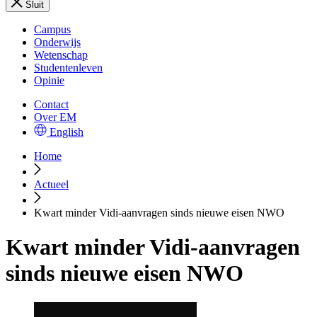
Sluit
Campus
Onderwijs
Wetenschap
Studentenleven
Opinie
Contact
Over EM
English
Home
Actueel
Kwart minder Vidi-aanvragen sinds nieuwe eisen NWO
Kwart minder Vidi-aanvragen
sinds nieuwe eisen NWO