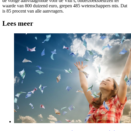
de vorige aanvraagronde voor de Vidi’s, onderzoeksbeurzen ter
waarde van 800 duizend euro, grepen 485 wetenschappers mis. Dat
is 85 procent van alle aanvragers.
Lees meer