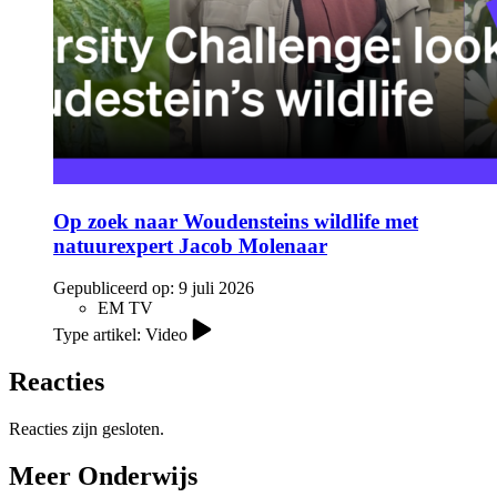
Op zoek naar Woudensteins wildlife met
natuurexpert Jacob Molenaar
Gepubliceerd op:
9 juli 2026
EM TV
Type artikel: Video
Reacties
Reacties zijn gesloten.
Meer Onderwijs