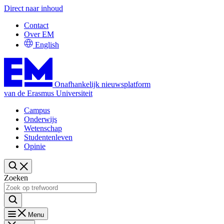
Direct naar inhoud
Contact
Over EM
English
Onafhankelijk nieuwsplatform
van de Erasmus Universiteit
Campus
Onderwijs
Wetenschap
Studentenleven
Opinie
Zoeken
Menu