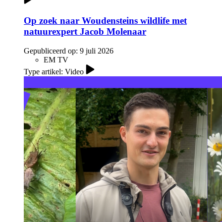
Op zoek naar Woudensteins wildlife met
natuurexpert Jacob Molenaar
Gepubliceerd op:
9 juli 2026
EM TV
Type artikel: Video