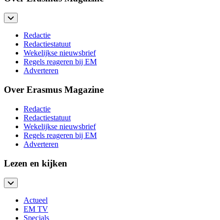
Redactie
Redactiestatuut
Wekelijkse nieuwsbrief
Regels reageren bij EM
Adverteren
Over Erasmus Magazine
Redactie
Redactiestatuut
Wekelijkse nieuwsbrief
Regels reageren bij EM
Adverteren
Lezen en kijken
Actueel
EM TV
Specials