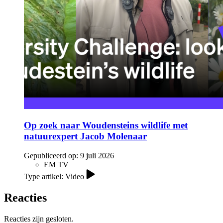
Op zoek naar Woudensteins wildlife met
natuurexpert Jacob Molenaar
Gepubliceerd op:
9 juli 2026
EM TV
Type artikel: Video
Reacties
Reacties zijn gesloten.