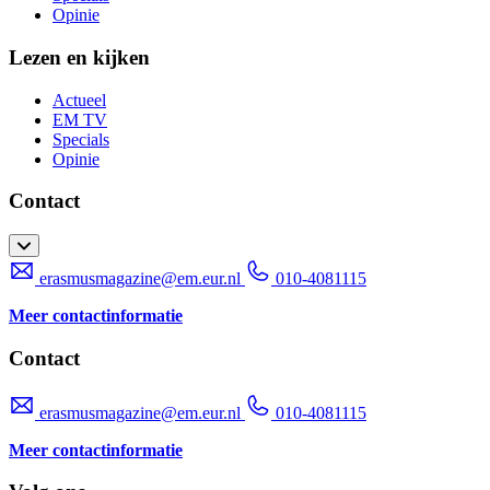
Opinie
Lezen en kijken
Actueel
EM TV
Specials
Opinie
Contact
erasmusmagazine@em.eur.nl
010-4081115
Meer contactinformatie
Contact
erasmusmagazine@em.eur.nl
010-4081115
Meer contactinformatie