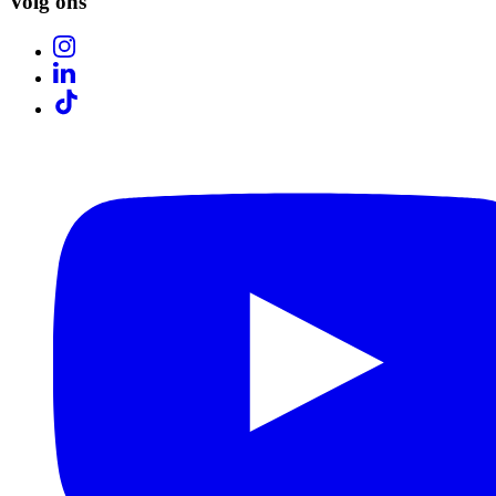
Volg ons