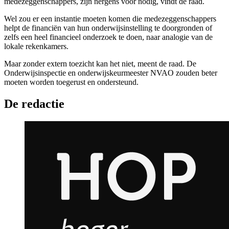
medezeggenschappers, zijn nergens voor nodig, vindt de raad.
Wel zou er een instantie moeten komen die medezeggenschappers
helpt de financiën van hun onderwijsinstelling te doorgronden of
zelfs een heel financieel onderzoek te doen, naar analogie van de
lokale rekenkamers.
Maar zonder extern toezicht kan het niet, meent de raad. De
Onderwijsinspectie en onderwijskeurmeester NVAO zouden beter
moeten worden toegerust en ondersteund.
De redactie