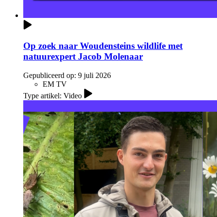
Op zoek naar Woudensteins wildlife met
natuurexpert Jacob Molenaar
Gepubliceerd op:
9 juli 2026
EM TV
Type artikel: Video