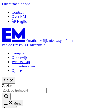
Direct naar inhoud
Contact
Over EM
English
Onafhankelijk nieuwsplatform
van de Erasmus Universiteit
Campus
Onderwijs
Wetenschap
Studentenleven
Opinie
Zoeken
Menu