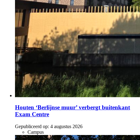
Houten ‘Berlijnse muur’ verbergt buitenkant
Exam Centre
Gepubliceerd op:
4 augustus 2026
Campus