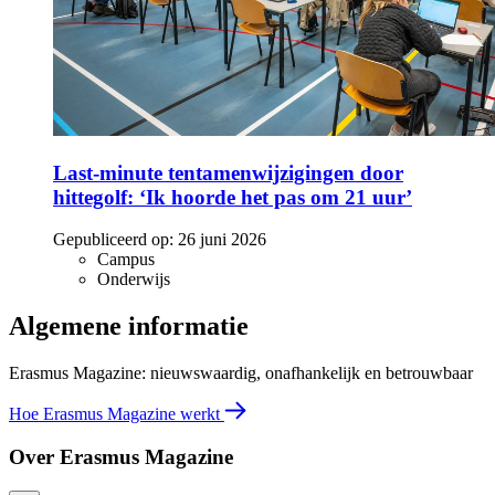
Last-minute tentamenwijzigingen door
hittegolf: ‘Ik hoorde het pas om 21 uur’
Gepubliceerd op:
26 juni 2026
Campus
Onderwijs
Algemene informatie
Erasmus Magazine: nieuwswaardig, onafhankelijk en betrouwbaar
Hoe Erasmus Magazine werkt
Over Erasmus Magazine