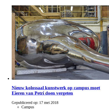
Nieuw kolossaal kunstwerk op campus moet
Eieren van Petri doen vergeten
Gepubliceerd op:
17 mei 2018
Campus