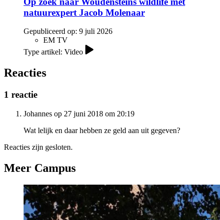
Op zoek naar Woudensteins wildlife met
natuurexpert Jacob Molenaar
Gepubliceerd op:
9 juli 2026
EM TV
Type artikel: Video
Reacties
1 reactie
Johannes op 27 juni 2018 om 20:19
Wat lelijk en daar hebben ze geld aan uit gegeven?
Reacties zijn gesloten.
Meer Campus