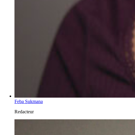
Feba Sukmana
Redacteur