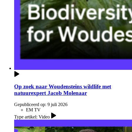
Op zoek naar Woudensteins wildlife met
natuurexpert Jacob Molenaar
Gepubliceerd op:
9 juli 2026
EM TV
Type artikel: Video