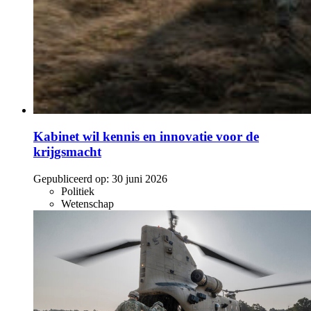
Kabinet wil kennis en innovatie voor de
krijgsmacht
Gepubliceerd op:
30 juni 2026
Politiek
Wetenschap