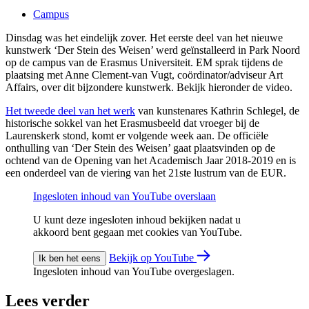
Campus
Dinsdag was het eindelijk zover. Het eerste deel van het nieuwe
kunstwerk ‘Der Stein des Weisen’ werd geïnstalleerd in Park Noord
op de campus van de Erasmus Universiteit. EM sprak tijdens de
plaatsing met Anne Clement-van Vugt, coördinator/adviseur Art
Affairs, over dit bijzondere kunstwerk. Bekijk hieronder de video.
Het tweede deel van het werk
van kunstenares Kathrin Schlegel, de
historische sokkel van het Erasmusbeeld dat vroeger bij de
Laurenskerk stond, komt er volgende week aan. De officiële
onthulling van ‘Der Stein des Weisen’ gaat plaatsvinden op de
ochtend van de Opening van het Academisch Jaar 2018-2019 en is
een onderdeel van de viering van het 21ste lustrum van de EUR.
Ingesloten inhoud van YouTube overslaan
U kunt deze ingesloten inhoud bekijken nadat u
akkoord bent gegaan met cookies van YouTube.
Bekijk op YouTube
Ik ben het eens
Ingesloten inhoud van YouTube overgeslagen.
Lees verder