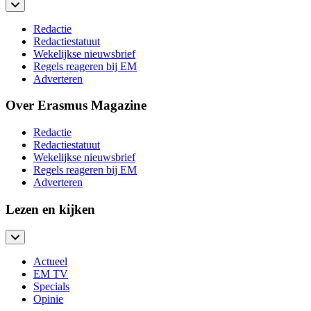
Redactie
Redactiestatuut
Wekelijkse nieuwsbrief
Regels reageren bij EM
Adverteren
Over Erasmus Magazine
Redactie
Redactiestatuut
Wekelijkse nieuwsbrief
Regels reageren bij EM
Adverteren
Lezen en kijken
Actueel
EM TV
Specials
Opinie