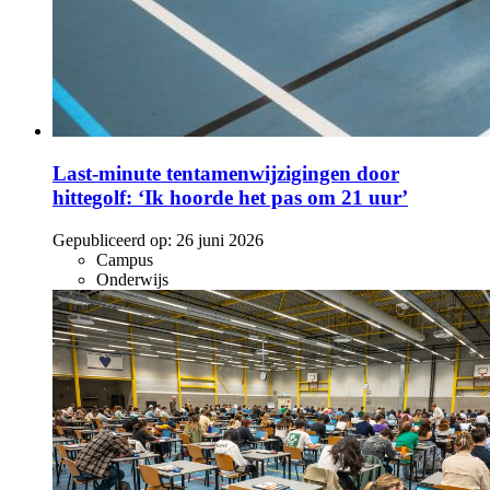
Last-minute tentamenwijzigingen door
hittegolf: ‘Ik hoorde het pas om 21 uur’
Gepubliceerd op:
26 juni 2026
Campus
Onderwijs