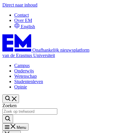
Direct naar inhoud
Contact
Over EM
English
Onafhankelijk nieuwsplatform
van de Erasmus Universiteit
Campus
Onderwijs
Wetenschap
Studentenleven
Opinie
Zoeken
Menu