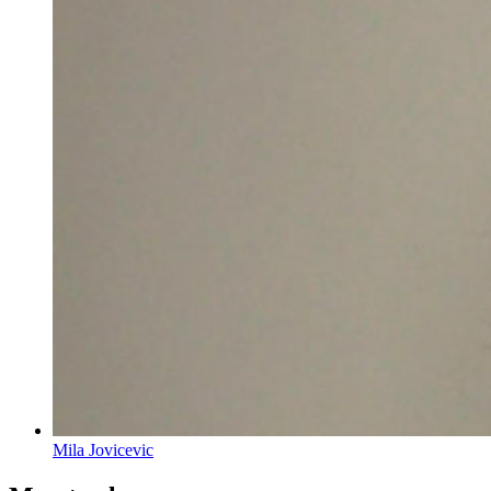
Mila Jovicevic