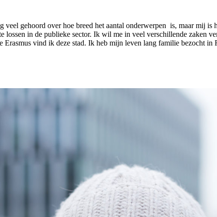
ag veel gehoord over hoe breed het aantal onderwerpen is, maar mij is h
e lossen in de publieke sector. Ik wil me in veel verschillende zaken ve
rasmus vind ik deze stad. Ik heb mijn leven lang familie bezocht in Rot