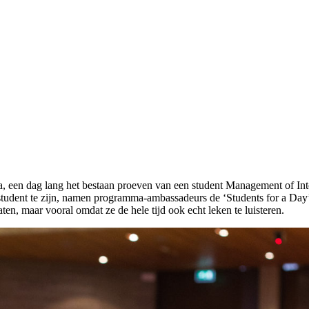
 een dag lang het bestaan proeven van een student Management of Int
student te zijn, namen programma-ambassadeurs de ‘Students for a Day’
aten, maar vooral omdat ze de hele tijd ook echt leken te luisteren.