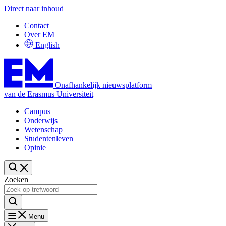
Direct naar inhoud
Contact
Over EM
English
Onafhankelijk nieuwsplatform
van de Erasmus Universiteit
Campus
Onderwijs
Wetenschap
Studentenleven
Opinie
Zoeken
Menu