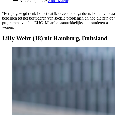
Afbeelding door:
Anna Mazur
“Eerlijk gezegd denk ik niet dat ik deze studie ga doen. Ik heb vanda
beperken tot het bestuderen van sociale problemen en hoe die zijn op t
programma van het EUC. Maar het aantrekkelijkst aan studeren aan de E
wonen.’’
Lilly Wehr (18) uit Hamburg, Duitsland