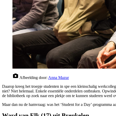
Afbeelding door:
Anna Mazur
Daarop kreeg het troepje studenten in spe een kleinschalig werkcoll
niet? Niet helemaal. Enkele essentiële onderdelen ontbraken. Opwinde
de bibliotheek op zoek naar een plekje om te kunnen studeren werd o
Maar dan nu de hamvraag: was het ‘Student for a Day’-programma aan
Ward van Elk (17) uit Breukelen