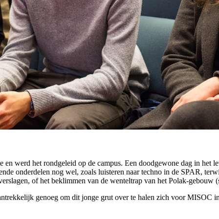
ege en werd het rondgeleid op de campus. Een doodgewone dag in het le
nde onderdelen nog wel, zoals luisteren naar techno in de SPAR, terwi
verslagen, of het beklimmen van de wenteltrap van het Polak-gebouw (s
trekkelijk genoeg om dit jonge grut over te halen zich voor MISOC in 