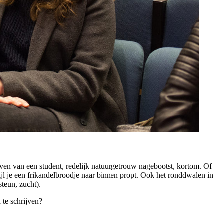
ven van een student, redelijk natuurgetrouw nagebootst, kortom. Of
jl je een frikandelbroodje naar binnen propt. Ook het ronddwalen in
teun, zucht).
te schrijven?