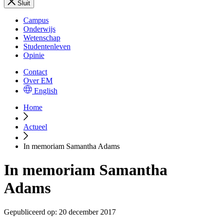
Sluit
Campus
Onderwijs
Wetenschap
Studentenleven
Opinie
Contact
Over EM
English
Home
Actueel
In memoriam Samantha Adams
In memoriam Samantha
Adams
Gepubliceerd op:
20 december 2017