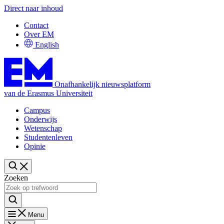
Direct naar inhoud
Contact
Over EM
English
Onafhankelijk nieuwsplatform
van de Erasmus Universiteit
Campus
Onderwijs
Wetenschap
Studentenleven
Opinie
Zoeken
Menu