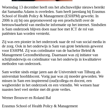
Woensdag 13 december heeft ons het afschuwelijke nieuws bereikt
dat Samantha Adams is overleden. Sam heeft jarenlang bij Erasmus
School of Health Policy & Management (ESHPM) gewerkt. In
2006 is zij bij ons gepromoveerd op een proefschrift over de
betrouwbaarheid van medische informatie op het internet. Sindsdien
is Sam onderzoek blijven doen naar hoe met ICT de rol van
patiënten kan worden versterkt.
Zij was een pionier in het onderzoek naar de rol van social media in
de zorg. Ook in het onderwijs is Sam van grote betekenis geweest
voor ESHPM. Zij was coördinator van de bachelor Beleid &
Management Gezondheidszorg. Daarnaast was zij initiator van
schrijfonderwijs en coördinator van het onderwijs in kwalitatieve
methoden van onderzoek.
Sam werkte sinds enige jaren aan de Universiteit van Tilburg als
universitair hoofddocent. Vorig jaar was zij moeder geworden. We
missen in Sam een inspirerend (oud)collega en docent, een
wegbereider in het onderzoek en een vriendin. We wensen haar
naasten heel veel sterkte met dit grote verlies.
Werner Brouwer en Roland Bal
Erasmus School of Health Policy & Management