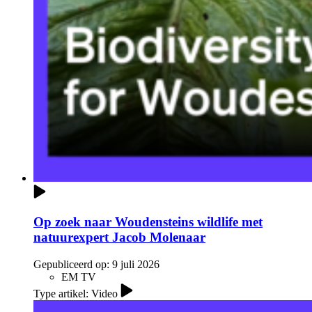
Op zoek naar Woudensteins wildlife met
natuurexpert Jacob Molenaar
Gepubliceerd op:
9 juli 2026
EM TV
Type artikel: Video