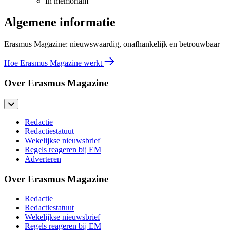
In memoriam
Algemene informatie
Erasmus Magazine: nieuwswaardig, onafhankelijk en betrouwbaar
Hoe Erasmus Magazine werkt
Over Erasmus Magazine
Redactie
Redactiestatuut
Wekelijkse nieuwsbrief
Regels reageren bij EM
Adverteren
Over Erasmus Magazine
Redactie
Redactiestatuut
Wekelijkse nieuwsbrief
Regels reageren bij EM