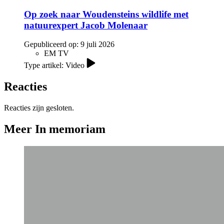
Op zoek naar Woudensteins wildlife met
natuurexpert Jacob Molenaar
Gepubliceerd op:
9 juli 2026
EM TV
Type artikel: Video
Reacties
Reacties zijn gesloten.
Meer In memoriam