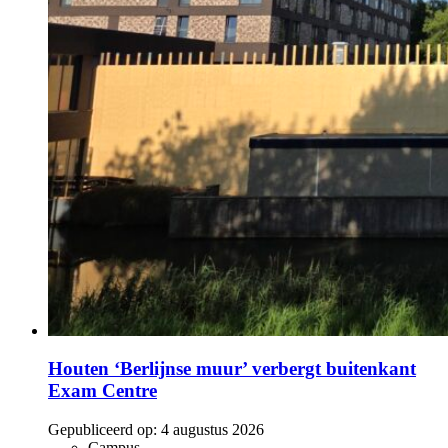
Houten ‘Berlijnse muur’ verbergt buitenkant
Exam Centre
Gepubliceerd op:
4 augustus 2026
Campus