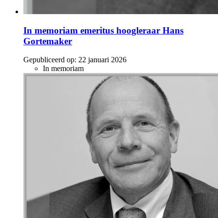
In memoriam emeritus hoogleraar Hans
Gortemaker
Gepubliceerd op:
22 januari 2026
In memoriam