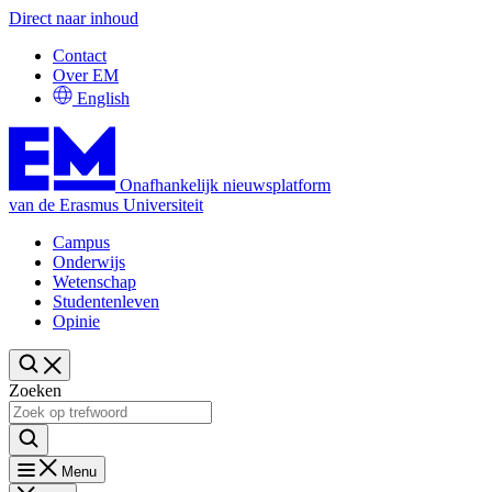
Direct naar inhoud
Contact
Over EM
English
Onafhankelijk nieuwsplatform
van de Erasmus Universiteit
Campus
Onderwijs
Wetenschap
Studentenleven
Opinie
Zoeken
Menu