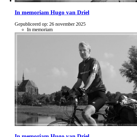
In memoriam Hugo van Driel
Gepubliceerd op:
26 november 2025
In memoriam
In memoriam Hugo van Driel