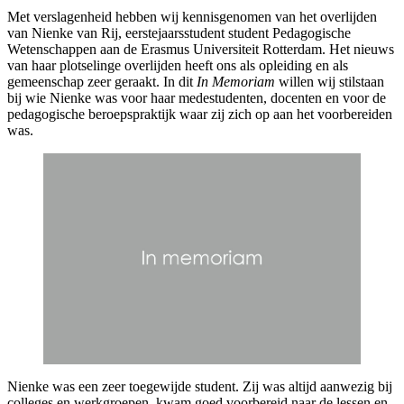
Met verslagenheid hebben wij kennisgenomen van het overlijden
van Nienke van Rij, eerstejaarsstudent student Pedagogische
Wetenschappen aan de Erasmus Universiteit Rotterdam. Het nieuws
van haar plotselinge overlijden heeft ons als opleiding en als
gemeenschap zeer geraakt. In dit
In Memoriam
willen wij stilstaan
bij wie Nienke was voor haar medestudenten, docenten en voor de
pedagogische beroepspraktijk waar zij zich op aan het voorbereiden
was.
Nienke was een zeer toegewijde student. Zij was altijd aanwezig bij
colleges en werkgroepen, kwam goed voorbereid naar de lessen en