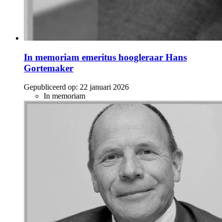
In memoriam emeritus hoogleraar Hans
Gortemaker
Gepubliceerd op:
22 januari 2026
In memoriam