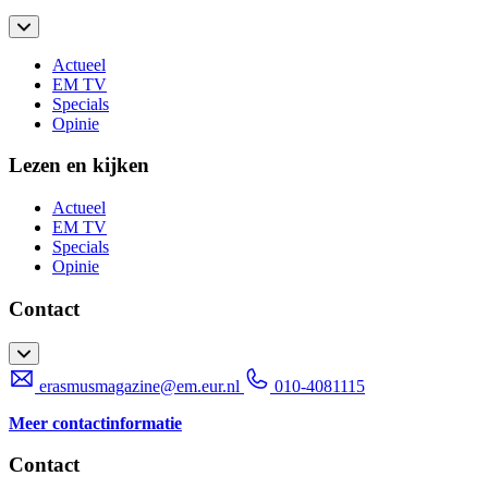
Actueel
EM TV
Specials
Opinie
Lezen en kijken
Actueel
EM TV
Specials
Opinie
Contact
erasmusmagazine@em.eur.nl
010-4081115
Meer contactinformatie
Contact