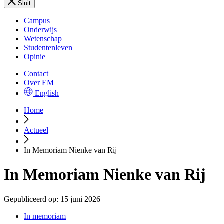
Sluit
Campus
Onderwijs
Wetenschap
Studentenleven
Opinie
Contact
Over EM
English
Home
Actueel
In Memoriam Nienke van Rij
In Memoriam Nienke van Rij
Gepubliceerd op:
15 juni 2026
In memoriam