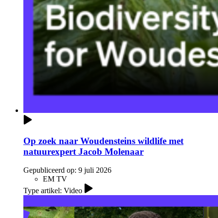
Op zoek naar Woudensteins wildlife met
natuurexpert Jacob Molenaar
Gepubliceerd op:
9 juli 2026
EM TV
Type artikel: Video