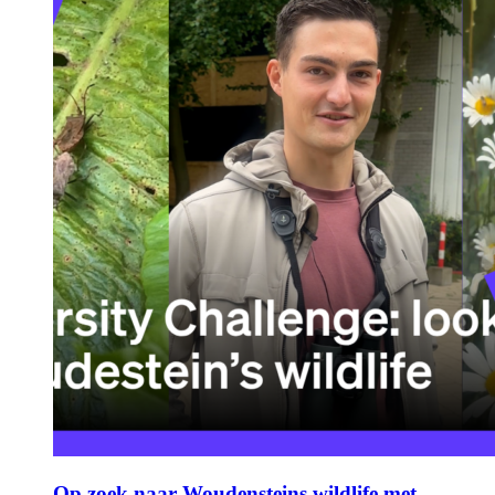
Op zoek naar Woudensteins wildlife met