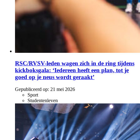
RSC/RVSV-leden wagen zich in de ring tijdens
kickboksgala: ‘Iedereen heeft een plan, tot je
goed op je neus wordt geraakt’
Gepubliceerd op:
21 mei 2026
Sport
Studentenleven