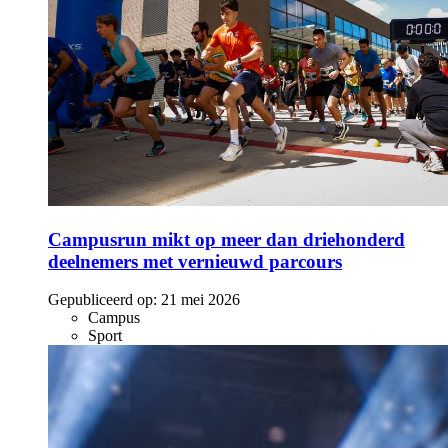
Campusrun mikt op meer dan driehonderd
deelnemers met vernieuwd parcours
Gepubliceerd op:
21 mei 2026
Campus
Sport