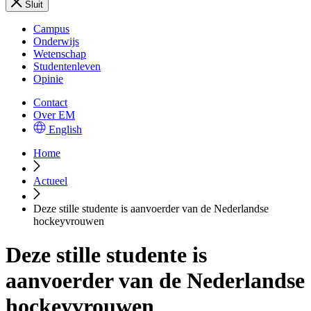
Sluit
Campus
Onderwijs
Wetenschap
Studentenleven
Opinie
Contact
Over EM
English
Home
Actueel
Deze stille studente is aanvoerder van de Nederlandse
hockeyvrouwen
Deze stille studente is
aanvoerder van de Nederlandse
hockeyvrouwen