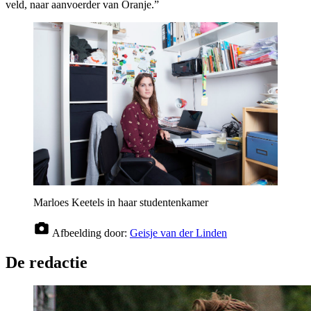
veld, naar aanvoerder van Oranje.”
Marloes Keetels in haar studentenkamer
Afbeelding door:
Geisje van der Linden
De redactie