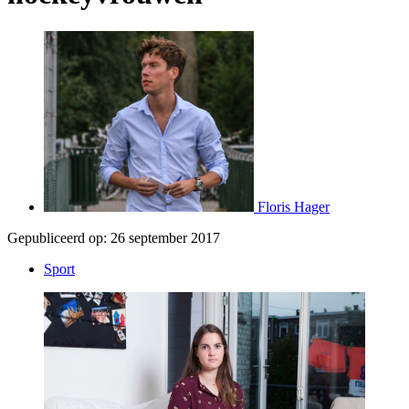
Floris Hager
Gepubliceerd op:
26 september 2017
Sport