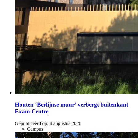
Houten ‘Berlijnse muur’ verbergt buitenkant
Exam Centre
Gepubliceerd op:
4 augustus 2026
Campus