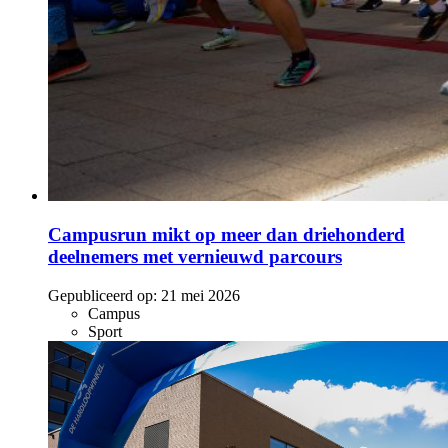
Campusrun mikt op meer dan driehonderd
deelnemers met vernieuwd parcours
Gepubliceerd op:
21 mei 2026
Campus
Sport