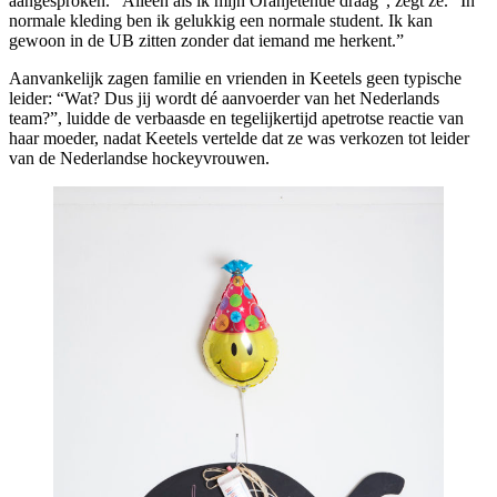
aangesproken. “Alleen als ik mijn Oranjetenue draag”, zegt ze. “In
normale kleding ben ik gelukkig een normale student. Ik kan
gewoon in de UB zitten zonder dat iemand me herkent.”
Aanvankelijk zagen familie en vrienden in Keetels geen typische
leider: “Wat? Dus jij wordt dé aanvoerder van het Nederlands
team?”, luidde de verbaasde en tegelijkertijd apetrotse reactie van
haar moeder, nadat Keetels vertelde dat ze was verkozen tot leider
van de Nederlandse hockeyvrouwen.