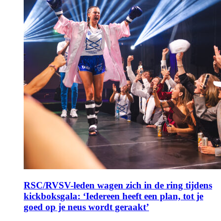
RSC/RVSV-leden wagen zich in de ring tijdens
kickboksgala: ‘Iedereen heeft een plan, tot je
goed op je neus wordt geraakt’