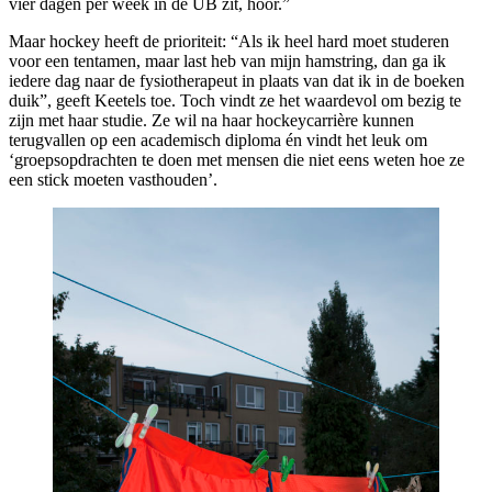
vier dagen per week in de UB zit, hoor.”
Maar hockey heeft de prioriteit: “Als ik heel hard moet studeren
voor een tentamen, maar last heb van mijn hamstring, dan ga ik
iedere dag naar de fysiotherapeut in plaats van dat ik in de boeken
duik”, geeft Keetels toe. Toch vindt ze het waardevol om bezig te
zijn met haar studie. Ze wil na haar hockeycarrière kunnen
terugvallen op een academisch diploma én vindt het leuk om
‘groepsopdrachten te doen met mensen die niet eens weten hoe ze
een stick moeten vasthouden’.