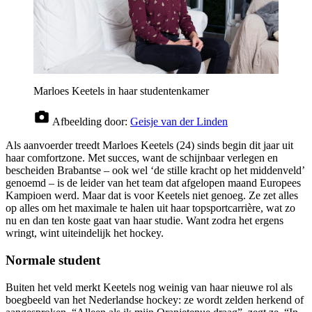
Marloes Keetels in haar studentenkamer
Afbeelding door:
Geisje van der Linden
Als aanvoerder treedt Marloes Keetels (24) sinds begin dit jaar uit
haar comfortzone. Met succes, want de schijnbaar verlegen en
bescheiden Brabantse – ook wel ‘de stille kracht op het middenveld’
genoemd – is de leider van het team dat afgelopen maand Europees
Kampioen werd. Maar dat is voor Keetels niet genoeg. Ze zet alles
op alles om het maximale te halen uit haar topsportcarrière, wat zo
nu en dan ten koste gaat van haar studie. Want zodra het ergens
wringt, wint uiteindelijk het hockey.
Normale student
Buiten het veld merkt Keetels nog weinig van haar nieuwe rol als
boegbeeld van het Nederlandse hockey: ze wordt zelden herkend of