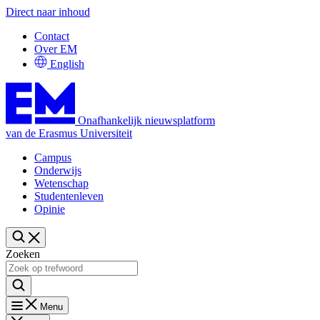
Direct naar inhoud
Contact
Over EM
English
Onafhankelijk nieuwsplatform
van de Erasmus Universiteit
Campus
Onderwijs
Wetenschap
Studentenleven
Opinie
Zoeken
Menu