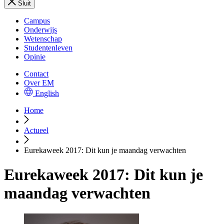
Sluit
Campus
Onderwijs
Wetenschap
Studentenleven
Opinie
Contact
Over EM
English
Home
Actueel
Eurekaweek 2017: Dit kun je maandag verwachten
Eurekaweek 2017: Dit kun je
maandag verwachten