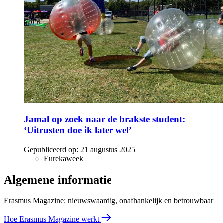
Jamal op zoek naar de brakste student:
‘Uitrusten doe ik later wel’
Gepubliceerd op:
21 augustus 2025
Eurekaweek
Algemene informatie
Erasmus Magazine: nieuwswaardig, onafhankelijk en betrouwbaar
Hoe Erasmus Magazine werkt