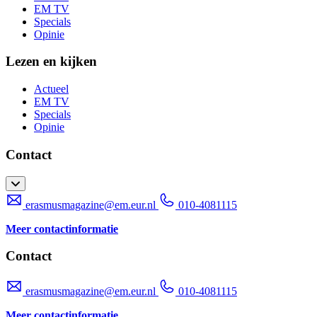
EM TV
Specials
Opinie
Lezen en kijken
Actueel
EM TV
Specials
Opinie
Contact
erasmusmagazine@em.eur.nl
010-4081115
Meer contactinformatie
Contact
erasmusmagazine@em.eur.nl
010-4081115
Meer contactinformatie