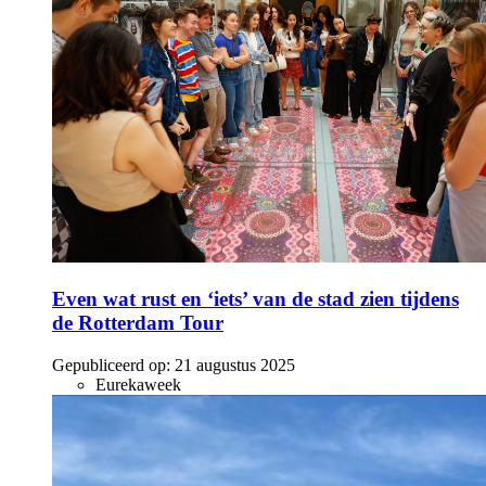
Even wat rust en ‘iets’ van de stad zien tijdens
de Rotterdam Tour
Gepubliceerd op:
21 augustus 2025
Eurekaweek