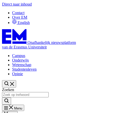
Direct naar inhoud
Contact
Over EM
English
Onafhankelijk nieuwsplatform
van de Erasmus Universiteit
Campus
Onderwijs
Wetenschap
Studentenleven
Opinie
Zoeken
Menu