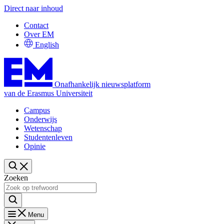
Direct naar inhoud
Contact
Over EM
English
Onafhankelijk nieuwsplatform
van de Erasmus Universiteit
Campus
Onderwijs
Wetenschap
Studentenleven
Opinie
Zoeken
Menu