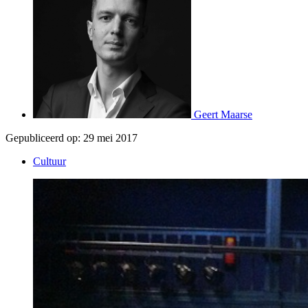
Geert Maarse
Gepubliceerd op:
29 mei 2017
Cultuur