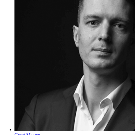
Geert Maarse