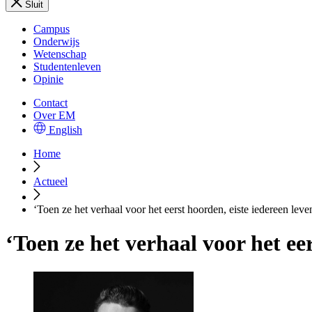
Sluit
Campus
Onderwijs
Wetenschap
Studentenleven
Opinie
Contact
Over EM
English
Home
Actueel
‘Toen ze het verhaal voor het eerst hoorden, eiste iedereen leve
‘Toen ze het verhaal voor het ee