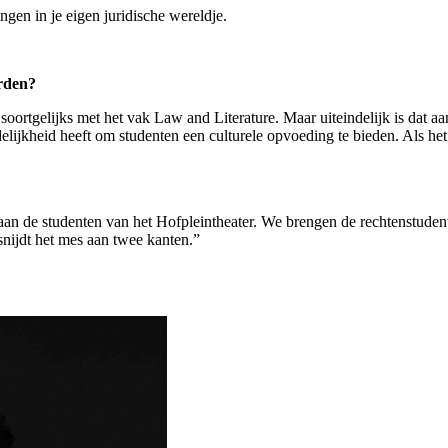
angen in je eigen juridische wereldje.
orden?
soortgelijks met het vak Law and Literature. Maar uiteindelijk is dat aan
rdelijkheid heeft om studenten een culturele opvoeding te bieden. Als h
n de studenten van het Hofpleintheater. We brengen de rechtenstudent
snijdt het mes aan twee kanten.”