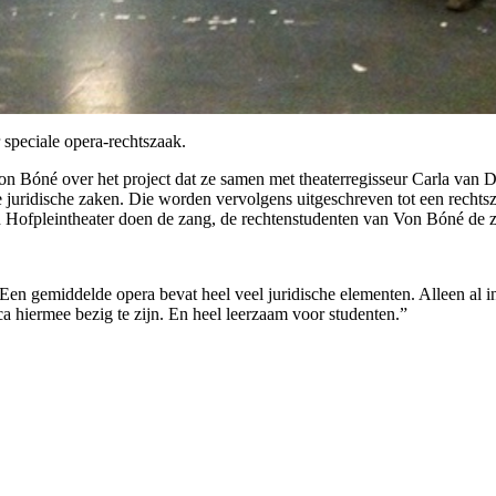
 speciale opera-rechtszaak.
n Bóné over het project dat ze samen met theaterregisseur Carla van D
ridische zaken. Die worden vervolgens uitgeschreven tot een rechtszaak,
n Hofpleintheater doen de zang, de rechtenstudenten van Von Bóné de 
 Een gemiddelde opera bevat heel veel juridische elementen. Alleen al i
ca hiermee bezig te zijn. En heel leerzaam voor studenten.”