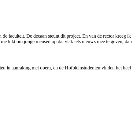
 de faculteit. De decaan steunt dit project. En van de rector kreeg ik
et me lukt om jonge mensen op dat vlak iets nieuws mee te geven, dan
en in aanraking met opera, en de Hofpleinstudenten vinden het heel