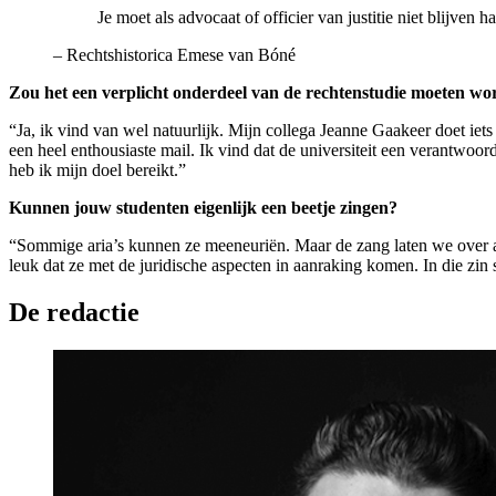
Je moet als advocaat of officier van justitie niet blijven h
–
Rechtshistorica Emese van Bóné
Zou het een verplicht onderdeel van de rechtenstudie moeten w
“Ja, ik vind van wel natuurlijk. Mijn collega Jeanne Gaakeer doet iets 
een heel enthousiaste mail. Ik vind dat de universiteit een verantwoo
heb ik mijn doel bereikt.”
Kunnen jouw studenten eigenlijk een beetje zingen?
“Sommige aria’s kunnen ze meeneuriën. Maar de zang laten we over aa
leuk dat ze met de juridische aspecten in aanraking komen. In die zin 
De redactie