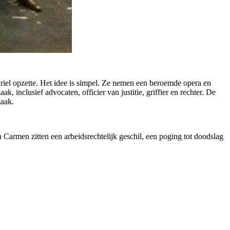
riel opzette. Het idee is simpel. Ze nemen een beroemde opera en
 inclusief advocaten, officier van justitie, griffier en rechter. De
zaak.
n Carmen zitten een arbeidsrechtelijk geschil, een poging tot doodslag