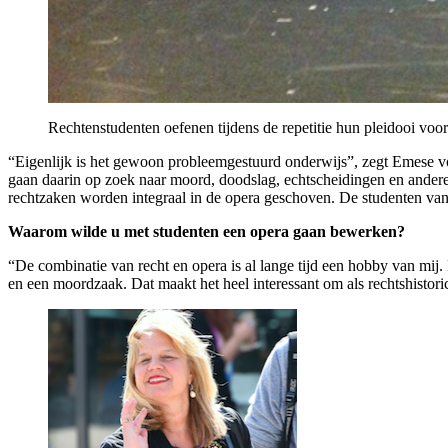
Rechtenstudenten oefenen tijdens de repetitie hun pleidooi voor
“Eigenlijk is het gewoon probleemgestuurd onderwijs”, zegt Emese vo
gaan daarin op zoek naar moord, doodslag, echtscheidingen en andere ju
rechtzaken worden integraal in de opera geschoven. De studenten va
Waarom wilde u met studenten een opera gaan bewerken?
“De combinatie van recht en opera is al lange tijd een hobby van mij.
en een moordzaak. Dat maakt het heel interessant om als rechtshistori