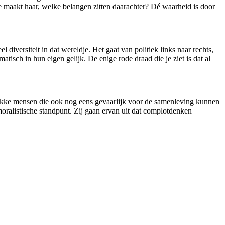
e maakt haar, welke belangen zitten daarachter? Dé waarheid is door
diversiteit in dat wereldje. Het gaat van politiek links naar rechts,
isch in hun eigen gelijk. De enige rode draad die je ziet is dat al
 gekke mensen die ook nog eens gevaarlijk voor de samenleving kunnen
ralistische standpunt. Zij gaan ervan uit dat complotdenken