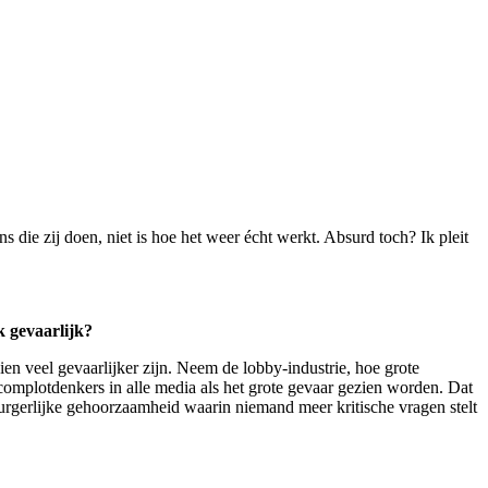
 die zij doen, niet is hoe het weer écht werkt. Absurd toch? Ik pleit
k gevaarlijk?
ien veel gevaarlijker zijn. Neem de lobby-industrie, hoe grote
omplotdenkers in alle media als het grote gevaar gezien worden. Dat
urgerlijke gehoorzaamheid waarin niemand meer kritische vragen stelt