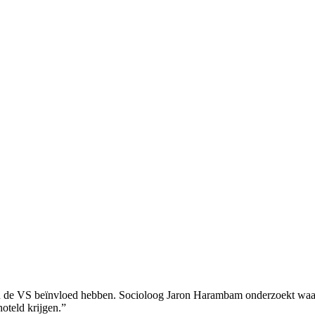
 de VS beïnvloed hebben. Socioloog Jaron Harambam onderzoekt waar 
hoteld krijgen.”