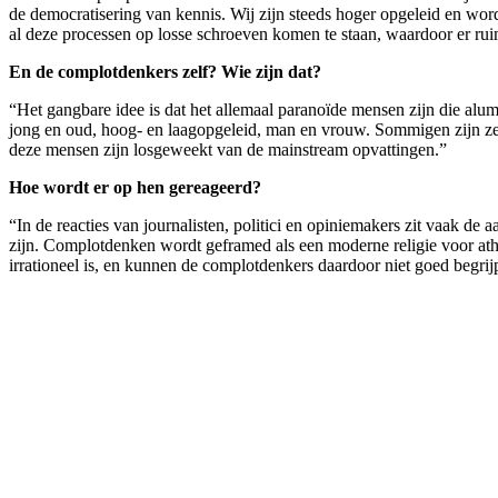
de democratisering van kennis. Wij zijn steeds hoger opgeleid en wor
al deze processen op losse schroeven komen te staan, waardoor er rui
En de complotdenkers zelf? Wie zijn dat?
“Het gangbare idee is dat het allemaal paranoïde mensen zijn die alumin
jong en oud, hoog- en laagopgeleid, man en vrouw. Sommigen zijn zeer 
deze mensen zijn losgeweekt van de mainstream opvattingen.”
Hoe wordt er op hen gereageerd?
“In de reacties van journalisten, politici en opiniemakers zit vaak 
zijn. Complotdenken wordt geframed als een moderne religie voor ath
irrationeel is, en kunnen de complotdenkers daardoor niet goed begrij