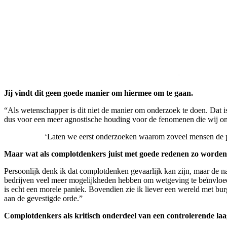
Jij vindt dit geen goede manier om hiermee om te gaan.
“Als wetenschapper is dit niet de manier om onderzoek te doen. Dat is
dus voor een meer agnostische houding voor de fenomenen die wij o
‘Laten we eerst onderzoeken waarom zoveel mensen de p
Maar wat als complotdenkers juist met goede redenen zo worden 
Persoonlijk denk ik dat complotdenken gevaarlijk kan zijn, maar de nad
bedrijven veel meer mogelijkheden hebben om wetgeving te beïnvloede
is echt een morele paniek. Bovendien zie ik liever een wereld met b
aan de gevestigde orde.”
Complotdenkers als kritisch onderdeel van een controlerende la