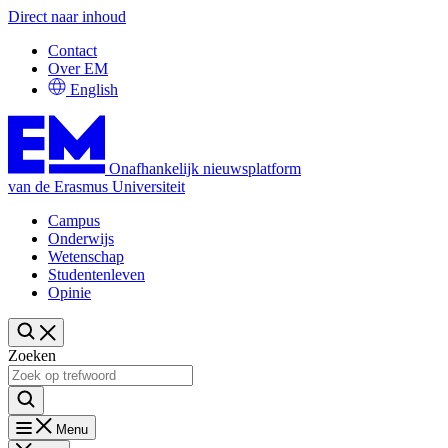
Direct naar inhoud
Contact
Over EM
English
Onafhankelijk nieuwsplatform
van de Erasmus Universiteit
Campus
Onderwijs
Wetenschap
Studentenleven
Opinie
Zoeken
Menu