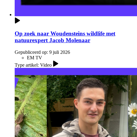
Op zoek naar Woudensteins wildlife met
natuurexpert Jacob Molenaar
Gepubliceerd op:
9 juli 2026
EM TV
Type artikel: Video