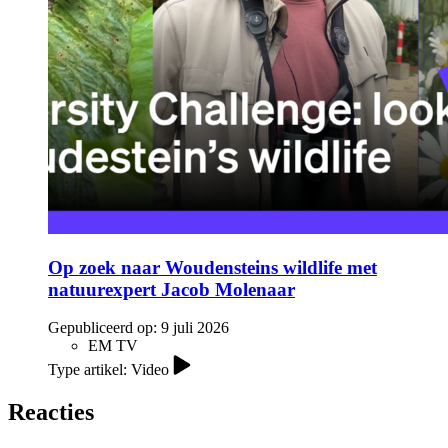
Op zoek naar Woudensteins wildlife met
natuurexpert Jacob Molenaar
Gepubliceerd op:
9 juli 2026
EM TV
Type artikel: Video
Reacties