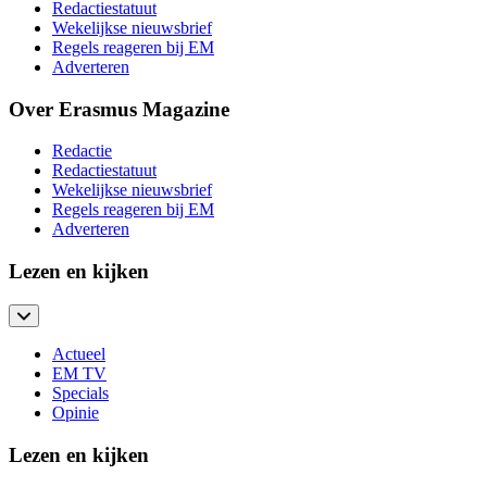
Redactiestatuut
Wekelijkse nieuwsbrief
Regels reageren bij EM
Adverteren
Over Erasmus Magazine
Redactie
Redactiestatuut
Wekelijkse nieuwsbrief
Regels reageren bij EM
Adverteren
Lezen en kijken
Actueel
EM TV
Specials
Opinie
Lezen en kijken