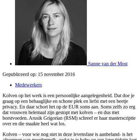
Sanne van der Most
Gepubliceerd op:
15 november 2016
Medewerkers
Kolven op het werk is een persoonlijke aangelegenheid. Dat doe je
graag op een behaaglijke en schone plek en liefst met een beetje
privacy. En daar schort het op de EUR soms aan. Soms zelfs zo erg
dat vrouwen helemaal zijn gestopt met kolven – en dus met
borstvoeden. Arusik Grigorian (RSM) schreef er haar masterscriptie
over en die maakte heel wat los.
Kolven – voor wie nog niet in deze levensfase is aanbeland- is het
afpompen van moedermelk, zodat je je baby op een later tijdstip kun