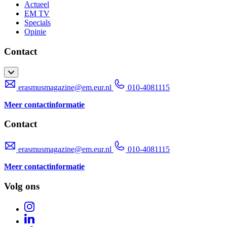
Actueel
EM TV
Specials
Opinie
Contact
erasmusmagazine@em.eur.nl
010-4081115
Meer contactinformatie
Contact
erasmusmagazine@em.eur.nl
010-4081115
Meer contactinformatie
Volg ons