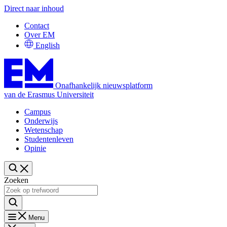
Direct naar inhoud
Contact
Over EM
English
Onafhankelijk nieuwsplatform
van de Erasmus Universiteit
Campus
Onderwijs
Wetenschap
Studentenleven
Opinie
Zoeken
Menu