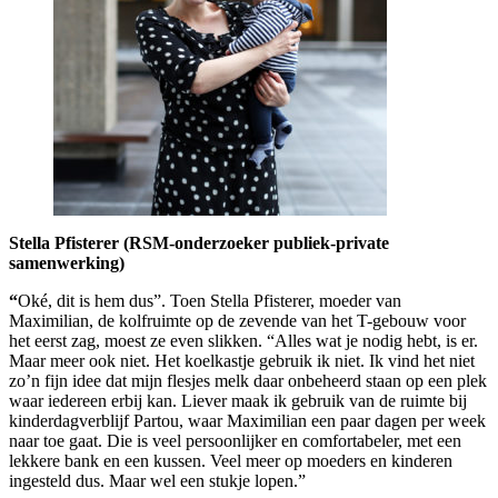
Stella Pfisterer (RSM-onderzoeker publiek-private
samenwerking)
“
Oké, dit is hem dus”. Toen Stella Pfisterer, moeder van
Maximilian, de kolfruimte op de zevende van het T-gebouw voor
het eerst zag, moest ze even slikken. “Alles wat je nodig hebt, is er.
Maar meer ook niet. Het koelkastje gebruik ik niet. Ik vind het niet
zo’n fijn idee dat mijn flesjes melk daar onbeheerd staan op een plek
waar iedereen erbij kan. Liever maak ik gebruik van de ruimte bij
kinderdagverblijf Partou, waar Maximilian een paar dagen per week
naar toe gaat. Die is veel persoonlijker en comfortabeler, met een
lekkere bank en een kussen. Veel meer op moeders en kinderen
ingesteld dus. Maar wel een stukje lopen.”