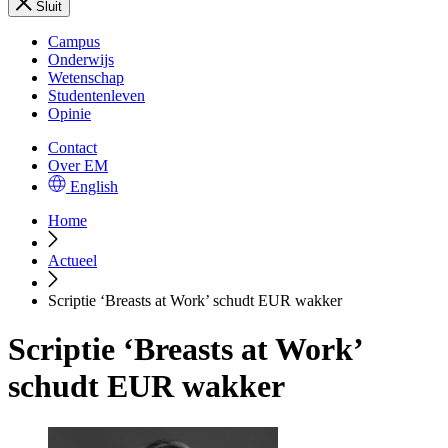
Sluit
Campus
Onderwijs
Wetenschap
Studentenleven
Opinie
Contact
Over EM
English
Home
Actueel
Scriptie ‘Breasts at Work’ schudt EUR wakker
Scriptie ‘Breasts at Work’
schudt EUR wakker