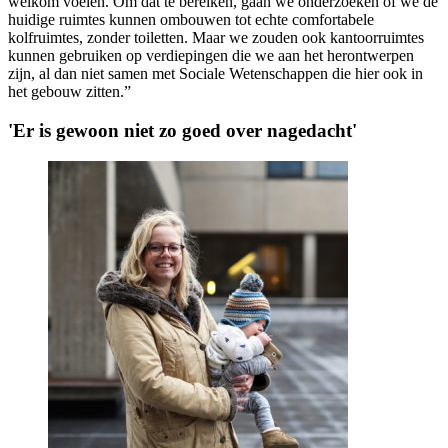
welkom voelen. Om dat te bereiken, gaan we onderzoeken of we de
huidige ruimtes kunnen ombouwen tot echte comfortabele
kolfruimtes, zonder toiletten. Maar we zouden ook kantoorruimtes
kunnen gebruiken op verdiepingen die we aan het herontwerpen
zijn, al dan niet samen met Sociale Wetenschappen die hier ook in
het gebouw zitten.”
'Er is gewoon niet zo goed over nagedacht'