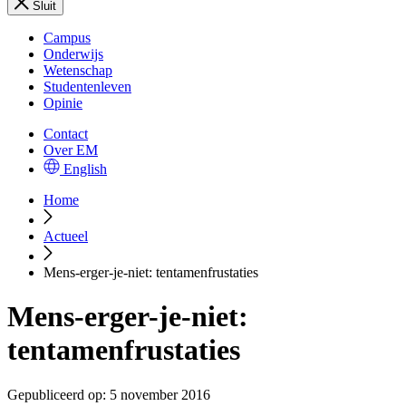
Sluit
Campus
Onderwijs
Wetenschap
Studentenleven
Opinie
Contact
Over EM
English
Home
Actueel
Mens-erger-je-niet: tentamenfrustaties
Mens-erger-je-niet:
tentamenfrustaties
Gepubliceerd op:
5 november 2016