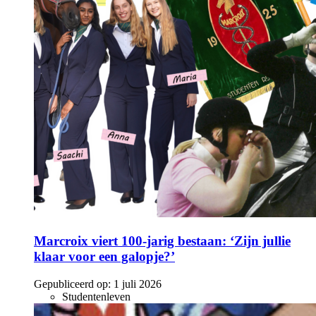
Marcroix viert 100-jarig bestaan: ‘Zijn jullie
klaar voor een galopje?’
Gepubliceerd op:
1 juli 2026
Studentenleven