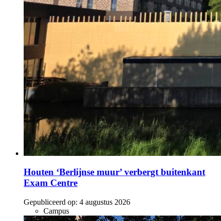
Houten ‘Berlijnse muur’ verbergt buitenkant
Exam Centre
Gepubliceerd op:
4 augustus 2026
Campus