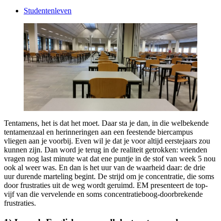
Studentenleven
Tentamens, het is dat het moet. Daar sta je dan, in die welbekende
tentamenzaal en herinneringen aan een feestende biercampus
vliegen aan je voorbij. Even wil je dat je voor altijd eerstejaars zou
kunnen zijn. Dan word je terug in de realiteit getrokken: vrienden
vragen nog last minute wat dat ene puntje in de stof van week 5 nou
ook al weer was. En dan is het uur van de waarheid daar: de drie
uur durende marteling begint. De strijd om je concentratie, die soms
door frustraties uit de weg wordt geruimd. EM presenteert de top-
vijf van die vervelende en soms concentratieboog-doorbrekende
frustraties.