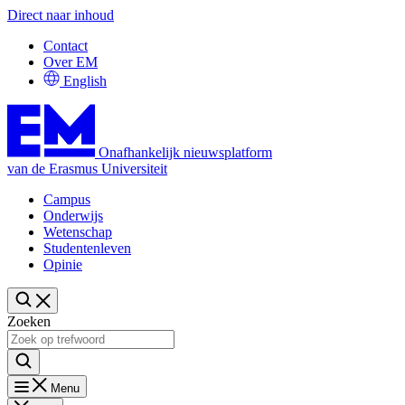
Direct naar inhoud
Contact
Over EM
English
Onafhankelijk nieuwsplatform
van de Erasmus Universiteit
Campus
Onderwijs
Wetenschap
Studentenleven
Opinie
Zoeken
Menu