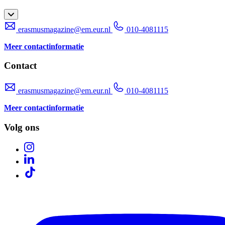
erasmusmagazine@em.eur.nl
010-4081115
Meer contactinformatie
Contact
erasmusmagazine@em.eur.nl
010-4081115
Meer contactinformatie
Volg ons