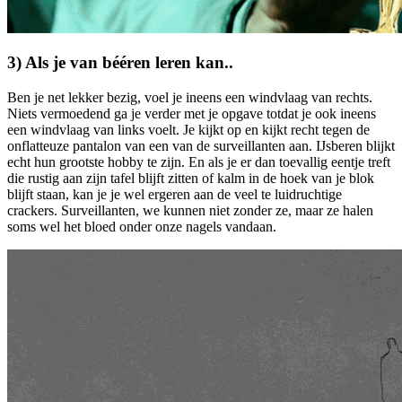
3) Als je van bééren leren kan..
Ben je net lekker bezig, voel je ineens een windvlaag van rechts.
Niets vermoedend ga je verder met je opgave totdat je ook ineens
een windvlaag van links voelt. Je kijkt op en kijkt recht tegen de
onflatteuze pantalon van een van de surveillanten aan. IJsberen blijkt
echt hun grootste hobby te zijn. En als je er dan toevallig eentje treft
die rustig aan zijn tafel blijft zitten of kalm in de hoek van je blok
blijft staan, kan je je wel ergeren aan de veel te luidruchtige
crackers. Surveillanten, we kunnen niet zonder ze, maar ze halen
soms wel het bloed onder onze nagels vandaan.