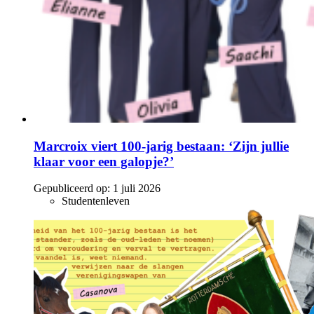
Marcroix viert 100-jarig bestaan: ‘Zijn jullie
klaar voor een galopje?’
Gepubliceerd op:
1 juli 2026
Studentenleven