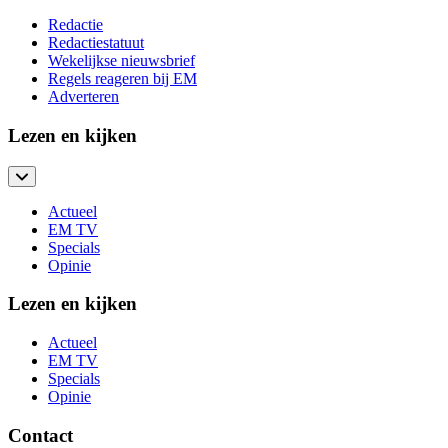
Redactie
Redactiestatuut
Wekelijkse nieuwsbrief
Regels reageren bij EM
Adverteren
Lezen en kijken
Actueel
EM TV
Specials
Opinie
Lezen en kijken
Actueel
EM TV
Specials
Opinie
Contact