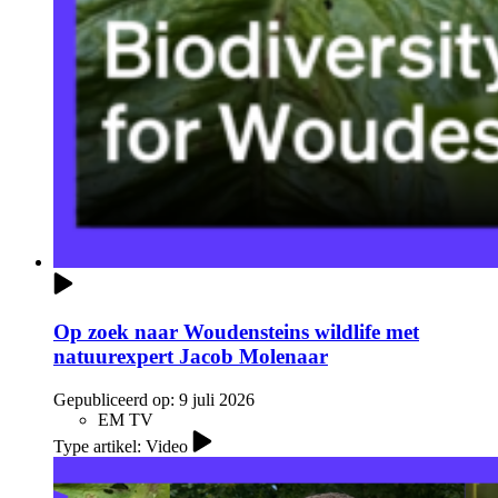
Op zoek naar Woudensteins wildlife met
natuurexpert Jacob Molenaar
Gepubliceerd op:
9 juli 2026
EM TV
Type artikel: Video