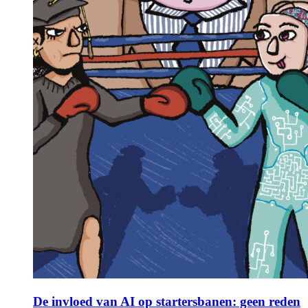
De invloed van AI op startersbanen: geen reden