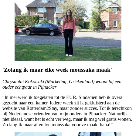
'Zolang ik maar elke week moussaka maak'
Chrysanthi Kokotsaki (Marketing, Griekenland) woont bij een
ouder echtpaar in Pijnacker
“In mei werd ik toegelaten tot de EUR. Sindsdien heb ik overal
gezocht naar een kamer. Iedere week zit ik gekluisterd aan de
website van Rotterdam2Stay, maar zonder succes. Tot ik terechtkon
bij Nederlandse vrienden van mijn ouders in Pijnacker. Natuurlijk
niet ideaal, want het is echt ver weg, maar ik mag wel gratis wonen.
Zo lang ik maar af en toe moussaka voor ze maak, haha!”