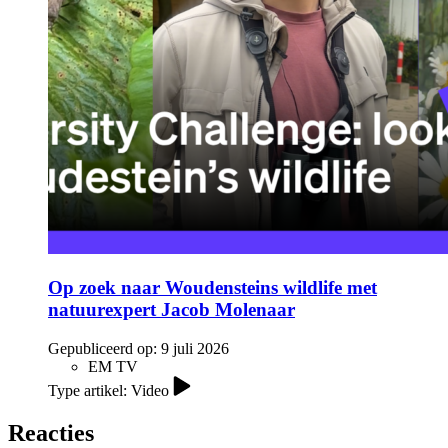
Op zoek naar Woudensteins wildlife met
natuurexpert Jacob Molenaar
Gepubliceerd op:
9 juli 2026
EM TV
Type artikel: Video
Reacties