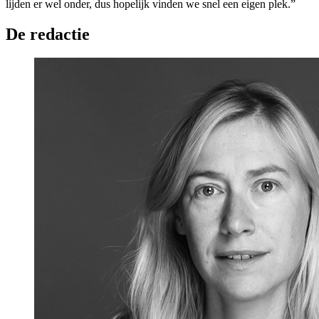
lijden er wel onder, dus hopelijk vinden we snel een eigen plek.”
De redactie