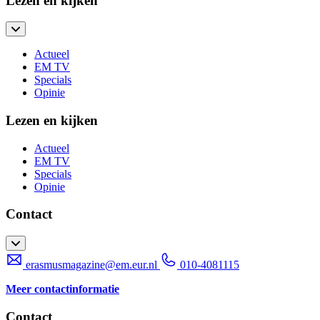
Lezen en kijken
Actueel
EM TV
Specials
Opinie
Lezen en kijken
Actueel
EM TV
Specials
Opinie
Contact
erasmusmagazine@em.eur.nl
010-4081115
Meer contactinformatie
Contact