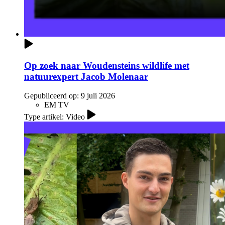
Op zoek naar Woudensteins wildlife met
natuurexpert Jacob Molenaar
Gepubliceerd op:
9 juli 2026
EM TV
Type artikel: Video