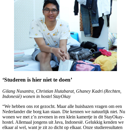
‘Studeren is hier niet te doen’
Gilang Nusantra, Christian Hutabarat, Ghaney Kadri (Rechten,
Indonesië) wonen in hostel StayOkay
“We hebben ons rot gezocht. Maar alle huisbazen vragen om een
Nederlander die borg kan staan. Die kennen we natuurlijk niet. Nu
wonen we met z’n zevenen in een klein kamertje in dit StayOkay-
hostel. Allemaal jongens uit Java, Indonesië. Gelukkig kenden we
elkaar al wel, want je zit zo dicht op elkaar. Onze studieresultaten