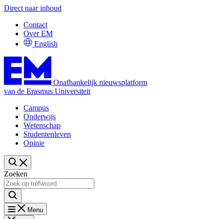
Direct naar inhoud
Contact
Over EM
English
Onafhankelijk nieuwsplatform
van de Erasmus Universiteit
Campus
Onderwijs
Wetenschap
Studentenleven
Opinie
Zoeken
Menu