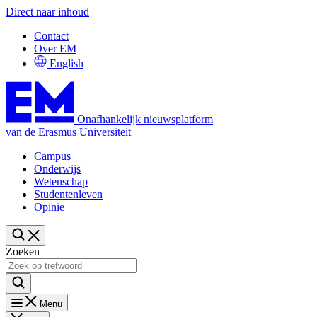
Direct naar inhoud
Contact
Over EM
English
Onafhankelijk nieuwsplatform
van de Erasmus Universiteit
Campus
Onderwijs
Wetenschap
Studentenleven
Opinie
Zoeken
Menu