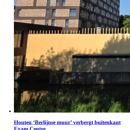
Houten ‘Berlijnse muur’ verbergt buitenkant
Exam Centre