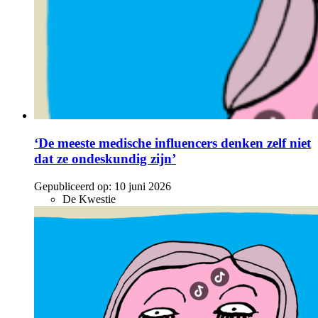
‘De meeste medische influencers denken zelf niet
dat ze ondeskundig zijn’
Gepubliceerd op:
10 juni 2026
De Kwestie