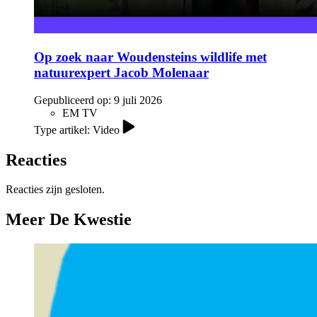
Op zoek naar Woudensteins wildlife met
natuurexpert Jacob Molenaar
Gepubliceerd op:
9 juli 2026
EM TV
Type artikel: Video
Reacties
Reacties zijn gesloten.
Meer De Kwestie