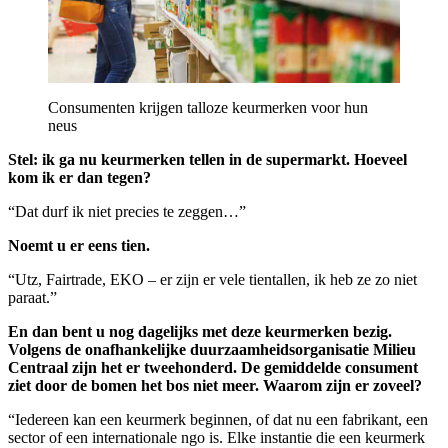
Consumenten krijgen talloze keurmerken voor hun
neus
Stel: ik ga nu keurmerken tellen in de supermarkt. Hoeveel
kom ik er dan tegen?
“Dat durf ik niet precies te zeggen…”
Noemt u er eens tien.
“Utz, Fairtrade, EKO – er zijn er vele tientallen, ik heb ze zo niet
paraat.”
En dan bent u nog dagelijks met deze keurmerken bezig.
Volgens de onafhankelijke duurzaamheidsorganisatie Milieu
Centraal zijn het er tweehonderd. De gemiddelde consument
ziet door de bomen het bos niet meer. Waarom zijn er zoveel?
“Iedereen kan een keurmerk beginnen, of dat nu een fabrikant, een
sector of een internationale ngo is. Elke instantie die een keurmerk