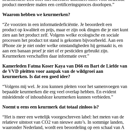
product meerdere malen een certificeringsproces doorlopen.”
Waarom hebben we keurmerken?
“Ze voorzien in een informatiedeficiëntie. Je beoordeelt een
product op kwaliteit en prijs, maar er zijn ook dingen die je niet kunt
zien aan het product zelf. Volgens welke ecologische en sociale
processen het product tot stand is gekomen bijvoorbeeld. Aan een
iPhone zie je niet onder welke omstandigheden hij gemaakt is, en
aan een banaan proef je niet of er pesticiden gebruikt zijn.
Keurmerken verschaffen daar informatie over.”
Kamerleden Fatma Koser Kaya van D66 en Bart de Liefde van
de VVD pleitten voor aanpak van de wildgroei aan
keurmerken. Is dat een goed idee?
“Volgens mij wel. Je zou kunnen pleiten voor het samenvoegen van
bepaalde keurmerken die erg veel overlap hebben. En evident
misleidende of inhoudsloze keurmerken kunnen verbieden.”
Noemt u eens een keurmerk dat totaal zinloos is?
“Het is meer een wettelijk voorgeschreven label: het meten van de
relatieve uitstoot van CO2 van nieuwe auto’s. In sommige landen,
waaronder Nederland, wordt een beoordeling op een schaal van A