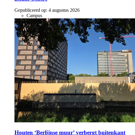
Gepubliceerd op:
4 augustus 2026
Campus
Houten ‘Berlijnse muur’ verbergt buitenkant