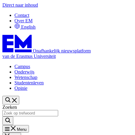
Direct naar inhoud
Contact
Over EM
English
Onafhankelijk nieuwsplatform
van de Erasmus Universiteit
Campus
Onderwijs
Wetenschap
Studentenleven
Opinie
Zoeken
Menu