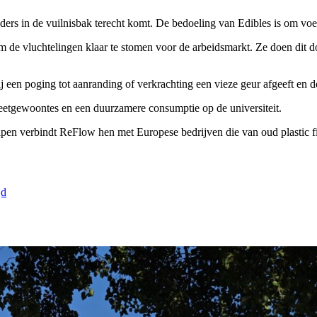
ders in de vuilnisbak terecht komt. De bedoeling van Edibles is om voed
om de vluchtelingen klaar te stomen voor de arbeidsmarkt. Ze doen dit 
 een poging tot aanranding of verkrachting een vieze geur afgeeft en de
 eetgewoontes en een duurzamere consumptie op de universiteit.
pen verbindt ReFlow hen met Europese bedrijven die van oud plastic f
jd