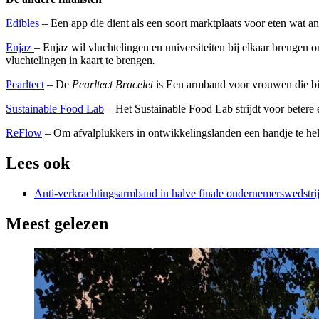
Edibles
– Een app die dient als een soort marktplaats voor eten wat an
Enjaz
– Enjaz wil vluchtelingen en universiteiten bij elkaar brengen 
vluchtelingen in kaart te brengen
.
Pearltect
– De
Pearltect Bracelet
is Een armband voor vrouwen die bij
Sustainable Food Lab
– Het Sustainable Food Lab strijdt voor betere
ReFlow
– Om afvalplukkers in ontwikkelingslanden een handje te hel
Lees ook
Anti-verkrachtingsarmband in halve finale ondernemerswedstri
Meest gelezen