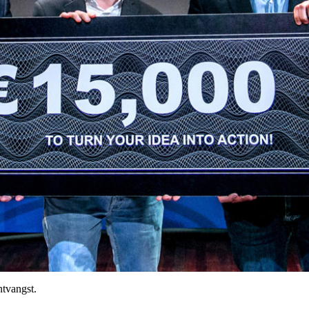
ntvangst.