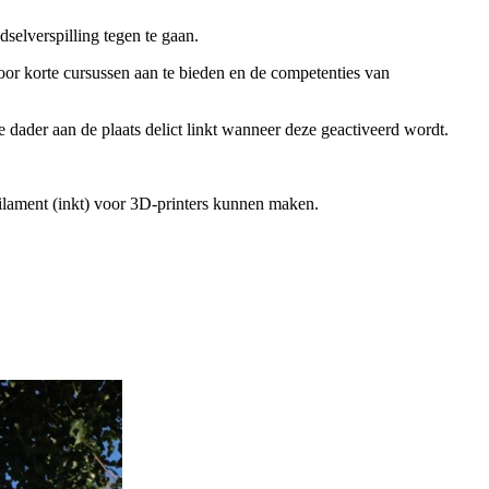
selverspilling tegen te gaan.
door korte cursussen aan te bieden en de competenties van
 dader aan de plaats delict linkt wanneer deze geactiveerd wordt.
ilament (inkt) voor 3D-printers kunnen maken.