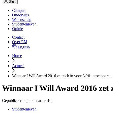
Sluit
Campus
Onderwijs
Wetenschap
Studentenleven
Opinie
Contact
Over EM
English
Home
Actueel
Winnaar I Will Award 2016 zet zich in voor Afrikaanse boeren
Winnaar I Will Award 2016 zet z
Gepubliceerd op:
9 maart 2016
Studentenleven