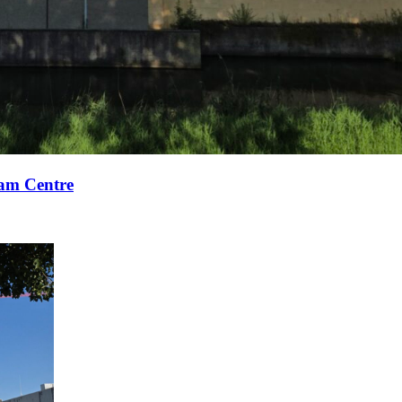
xam Centre