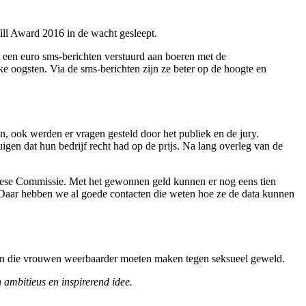
Will Award 2016 in de wacht gesleept.
 een euro sms-berichten verstuurd aan boeren met de
 oogsten. Via de sms-berichten zijn ze beter op de hoogte en
n, ook werden er vragen gesteld door het publiek en de jury.
gen dat hun bedrijf recht had op de prijs. Na lang overleg van de
pese Commissie. Met het gewonnen geld kunnen er nog eens tien
. Daar hebben we al goede contacten die weten hoe ze de data kunnen
nden die vrouwen weerbaarder moeten maken tegen seksueel geweld.
ambitieus en inspirerend idee.