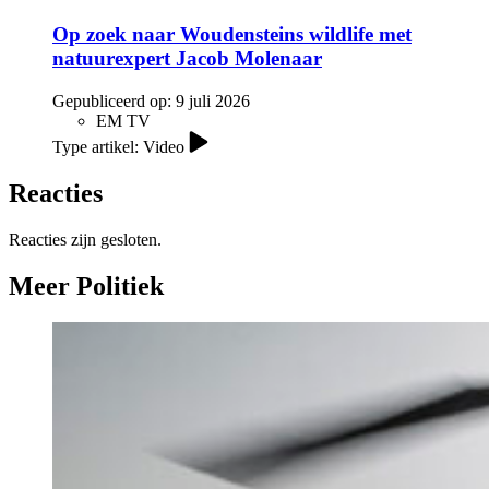
Op zoek naar Woudensteins wildlife met
natuurexpert Jacob Molenaar
Gepubliceerd op:
9 juli 2026
EM TV
Type artikel: Video
Reacties
Reacties zijn gesloten.
Meer Politiek