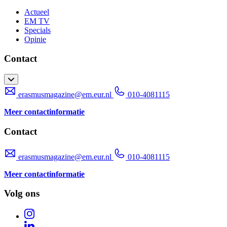
Actueel
EM TV
Specials
Opinie
Contact
erasmusmagazine@em.eur.nl
010-4081115
Meer contactinformatie
Contact
erasmusmagazine@em.eur.nl
010-4081115
Meer contactinformatie
Volg ons