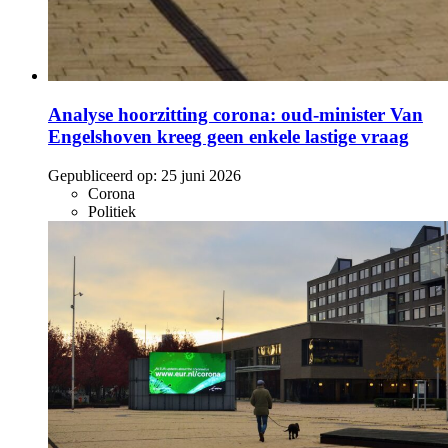
Analyse hoorzitting corona: oud-minister Van
Engelshoven kreeg geen enkele lastige vraag
Gepubliceerd op:
25 juni 2026
Corona
Politiek