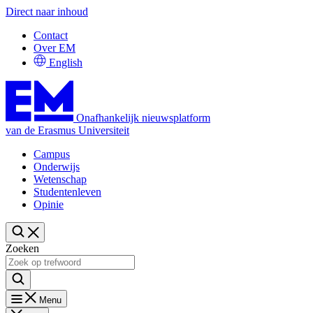
Direct naar inhoud
Contact
Over EM
English
Onafhankelijk nieuwsplatform
van de Erasmus Universiteit
Campus
Onderwijs
Wetenschap
Studentenleven
Opinie
Zoeken
Menu