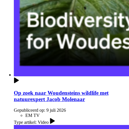
Op zoek naar Woudensteins wildlife met
natuurexpert Jacob Molenaar
Gepubliceerd op:
9 juli 2026
EM TV
Type artikel: Video