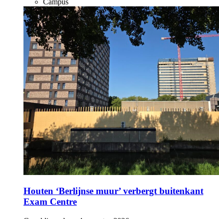
Campus
Houten ‘Berlijnse muur’ verbergt buitenkant
Exam Centre