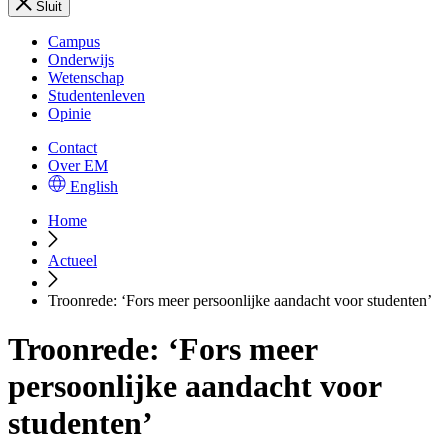
Sluit
Campus
Onderwijs
Wetenschap
Studentenleven
Opinie
Contact
Over EM
English
Home
Actueel
Troonrede: ‘Fors meer persoonlijke aandacht voor studenten’
Troonrede: ‘Fors meer
persoonlijke aandacht voor
studenten’