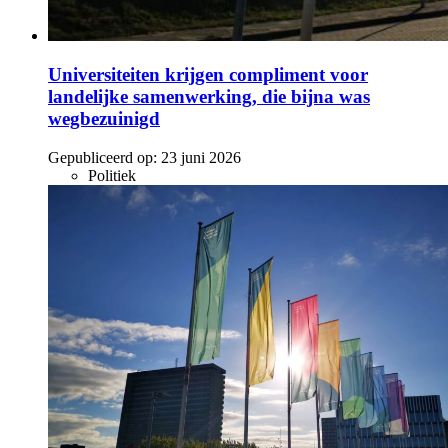
Universiteiten krijgen compliment voor
landelijke samenwerking, die bijna was
wegbezuinigd
Gepubliceerd op:
23 juni 2026
Politiek