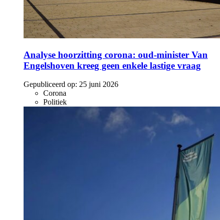
Analyse hoorzitting corona: oud-minister Van
Engelshoven kreeg geen enkele lastige vraag
Gepubliceerd op:
25 juni 2026
Corona
Politiek