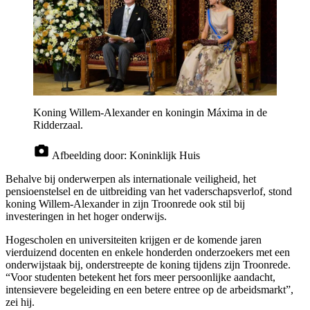
Koning Willem-Alexander en koningin Máxima in de
Ridderzaal.
Afbeelding door:
Koninklijk Huis
Behalve bij onderwerpen als internationale veiligheid, het
pensioenstelsel en de uitbreiding van het vaderschapsverlof, stond
koning Willem-Alexander in zijn Troonrede ook stil bij
investeringen in het hoger onderwijs.
Hogescholen en universiteiten krijgen er de komende jaren
vierduizend docenten en enkele honderden onderzoekers met een
onderwijstaak bij, onderstreepte de koning tijdens zijn Troonrede.
“Voor studenten betekent het fors meer persoonlijke aandacht,
intensievere begeleiding en een betere entree op de arbeidsmarkt”,
zei hij.