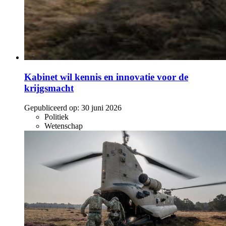
Kabinet wil kennis en innovatie voor de
krijgsmacht
Gepubliceerd op:
30 juni 2026
Politiek
Wetenschap