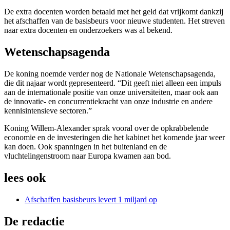
De extra docenten worden betaald met het geld dat vrijkomt dankzij
het afschaffen van de basisbeurs voor nieuwe studenten. Het streven
naar extra docenten en onderzoekers was al bekend.
Wetenschapsagenda
De koning noemde verder nog de Nationale Wetenschapsagenda,
die dit najaar wordt gepresenteerd. “Dit geeft niet alleen een impuls
aan de internationale positie van onze universiteiten, maar ook aan
de innovatie- en concurrentiekracht van onze industrie en andere
kennisintensieve sectoren.”
Koning Willem-Alexander sprak vooral over de opkrabbelende
economie en de investeringen die het kabinet het komende jaar weer
kan doen. Ook spanningen in het buitenland en de
vluchtelingenstroom naar Europa kwamen aan bod.
lees ook
Afschaffen basisbeurs levert 1 miljard op
De redactie