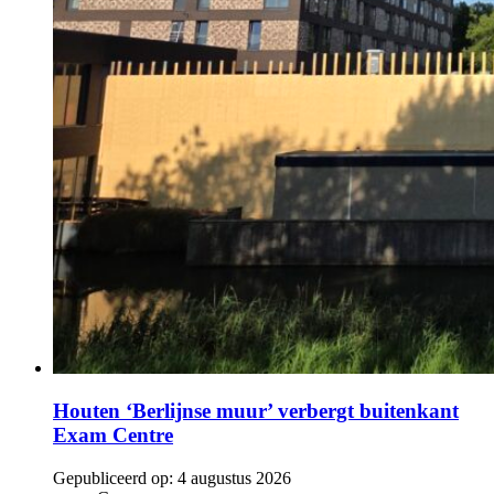
Houten ‘Berlijnse muur’ verbergt buitenkant
Exam Centre
Gepubliceerd op:
4 augustus 2026