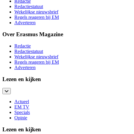
Redactie
Redactiestatuut
Wekelijkse nieuwsbrief
Regels reageren bij EM
Adverteren
Over Erasmus Magazine
Redactie
Redactiestatuut
Wekelijkse nieuwsbrief
Regels reageren bij EM
Adverteren
Lezen en kijken
Actueel
EM TV
Specials
Opinie
Lezen en kijken