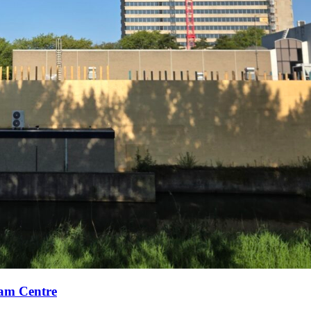
xam Centre