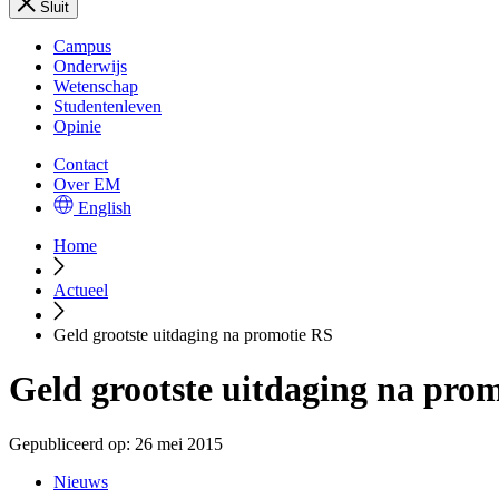
Sluit
Campus
Onderwijs
Wetenschap
Studentenleven
Opinie
Contact
Over EM
English
Home
Actueel
Geld grootste uitdaging na promotie RS
Geld grootste uitdaging na pro
Gepubliceerd op:
26 mei 2015
Nieuws