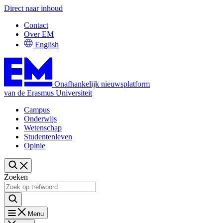
Direct naar inhoud
Contact
Over EM
English
Onafhankelijk nieuwsplatform
van de Erasmus Universiteit
Campus
Onderwijs
Wetenschap
Studentenleven
Opinie
Zoeken
Menu