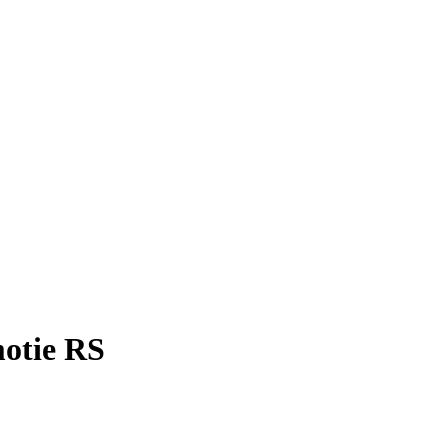
motie RS