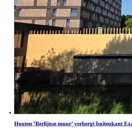
Houten ‘Berlijnse muur’ verbergt buitenkant E