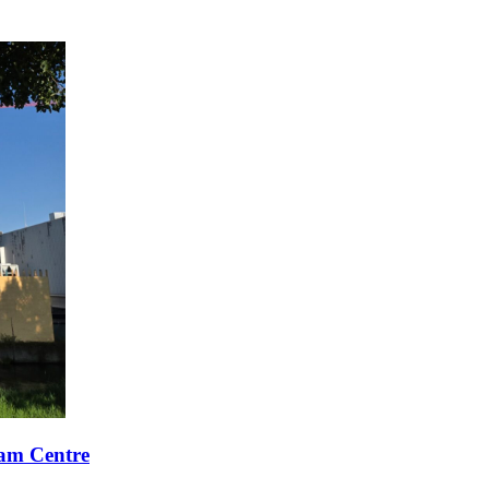
xam Centre