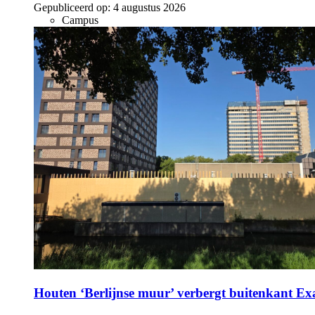
Gepubliceerd op:
4 augustus 2026
Campus
Houten ‘Berlijnse muur’ verbergt buitenkant E