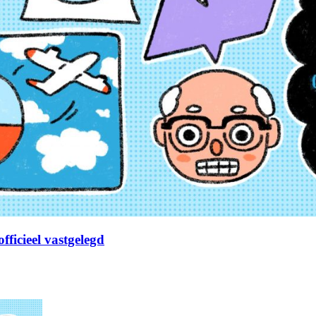
fficieel vastgelegd