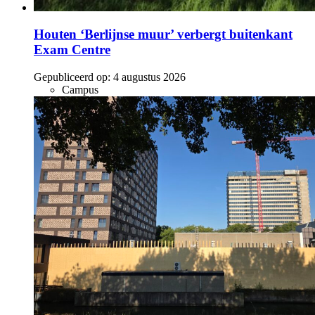
Houten ‘Berlijnse muur’ verbergt buitenkant
Exam Centre
Gepubliceerd op:
4 augustus 2026
Campus