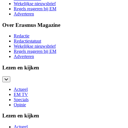
Wekelijkse nieuwsbrief
Regels reageren bij EM
Adverteren
Over Erasmus Magazine
Redactie
Redactiestatuut
Wekelijkse nieuwsbrief
Regels reageren bij EM
Adverteren
Lezen en kijken
Actueel
EM TV
Specials
Opinie
Lezen en kijken
Actueel