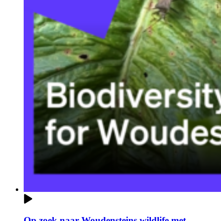
Op zoek naar Woudensteins wildlife met