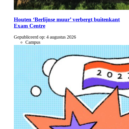
Houten ‘Berlijnse muur’ verbergt buitenkant
Exam Centre
Gepubliceerd op:
4 augustus 2026
Campus