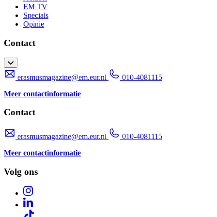
EM TV
Specials
Opinie
Contact
erasmusmagazine@em.eur.nl
010-4081115
Meer contactinformatie
Contact
erasmusmagazine@em.eur.nl
010-4081115
Meer contactinformatie
Volg ons