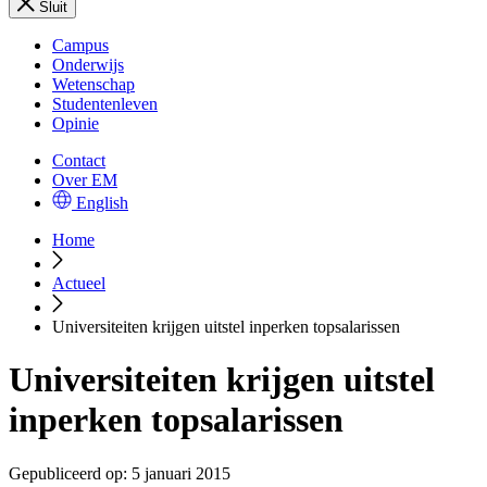
Sluit
Campus
Onderwijs
Wetenschap
Studentenleven
Opinie
Contact
Over EM
English
Home
Actueel
Universiteiten krijgen uitstel inperken topsalarissen
Universiteiten krijgen uitstel
inperken topsalarissen
Gepubliceerd op:
5 januari 2015