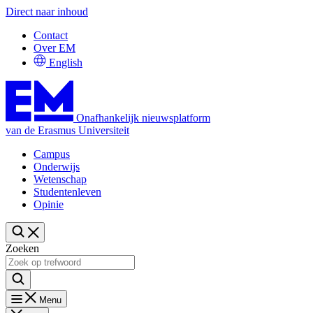
Direct naar inhoud
Contact
Over EM
English
Onafhankelijk nieuwsplatform
van de Erasmus Universiteit
Campus
Onderwijs
Wetenschap
Studentenleven
Opinie
Zoeken
Menu