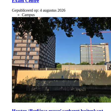
Exam Centre
Gepubliceerd op:
4 augustus 2026
Campus
Houten ‘Berlijnse muur’ verbergt buitenkant