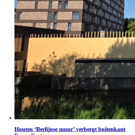
Houten ‘Berlijnse muur’ verbergt buitenkant