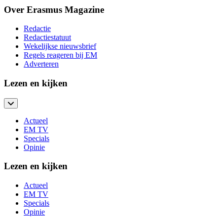
Over Erasmus Magazine
Redactie
Redactiestatuut
Wekelijkse nieuwsbrief
Regels reageren bij EM
Adverteren
Lezen en kijken
Actueel
EM TV
Specials
Opinie
Lezen en kijken
Actueel
EM TV
Specials
Opinie