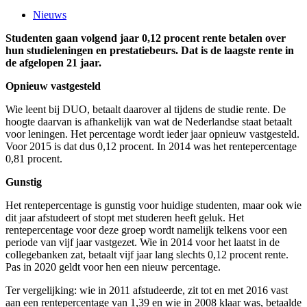
Nieuws
Studenten gaan volgend jaar 0,12 procent rente betalen over
hun studieleningen en prestatiebeurs. Dat is de laagste rente in
de afgelopen 21 jaar.
Opnieuw vastgesteld
Wie leent bij DUO, betaalt daarover al tijdens de studie rente. De
hoogte daarvan is afhankelijk van wat de Nederlandse staat betaalt
voor leningen. Het percentage wordt ieder jaar opnieuw vastgesteld.
Voor 2015 is dat dus 0,12 procent. In 2014 was het rentepercentage
0,81 procent.
Gunstig
Het rentepercentage is gunstig voor huidige studenten, maar ook wie
dit jaar afstudeert of stopt met studeren heeft geluk. Het
rentepercentage voor deze groep wordt namelijk telkens voor een
periode van vijf jaar vastgezet. Wie in 2014 voor het laatst in de
collegebanken zat, betaalt vijf jaar lang slechts 0,12 procent rente.
Pas in 2020 geldt voor hen een nieuw percentage.
Ter vergelijking: wie in 2011 afstudeerde, zit tot en met 2016 vast
aan een rentepercentage van 1,39 en wie in 2008 klaar was, betaalde