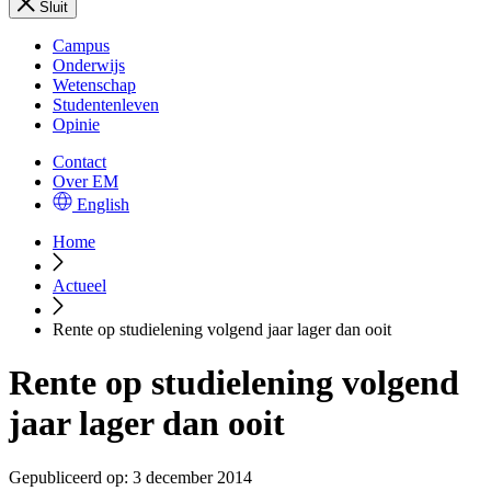
Sluit
Campus
Onderwijs
Wetenschap
Studentenleven
Opinie
Contact
Over EM
English
Home
Actueel
Rente op studielening volgend jaar lager dan ooit
Rente op studielening volgend
jaar lager dan ooit
Gepubliceerd op:
3 december 2014