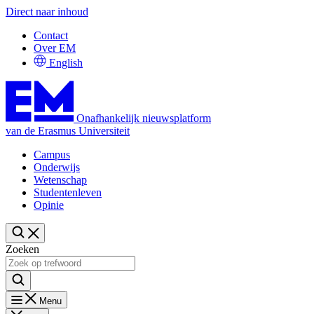
Direct naar inhoud
Contact
Over EM
English
Onafhankelijk nieuwsplatform
van de Erasmus Universiteit
Campus
Onderwijs
Wetenschap
Studentenleven
Opinie
Zoeken
Menu