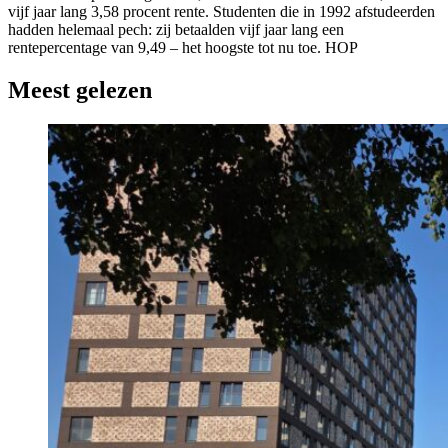
vijf jaar lang 3,58 procent rente. Studenten die in 1992 afstudeerden
hadden helemaal pech: zij betaalden vijf jaar lang een
rentepercentage van 9,49 – het hoogste tot nu toe. HOP
Meest gelezen