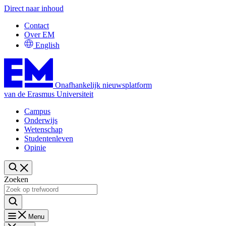
Direct naar inhoud
Contact
Over EM
English
Onafhankelijk nieuwsplatform
van de Erasmus Universiteit
Campus
Onderwijs
Wetenschap
Studentenleven
Opinie
Zoeken
Menu