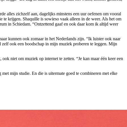
erde alles zichzelf aan, dagelijks minstens een uur oefenen om vooral
e te krijgen. Shaquille is sowieso vaak alleen in de weer. Als het om
trum in Schiedam. “Ontzettend gaaf en ook daar kom ik altijd weer
, maar kunnen ook zomaar in het Nederlands zijn. “Ik luister ook naar
l zelf ook een boodschap in mijn muziek proberen te leggen. Mijn
t, ook niet om muziek op internet te zetten. “Je kan maar één keer een
g met mijn studie. En die is uitermate goed te combineren met elke