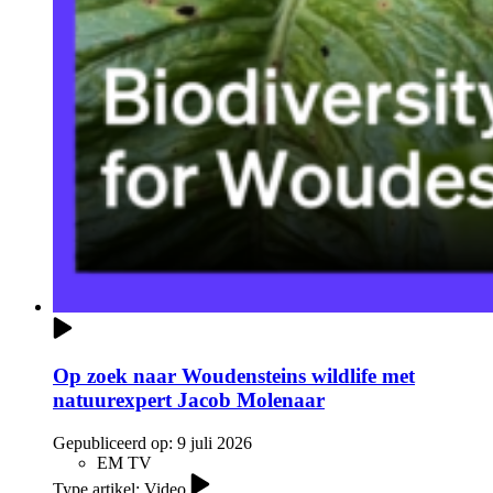
Op zoek naar Woudensteins wildlife met
natuurexpert Jacob Molenaar
Gepubliceerd op:
9 juli 2026
EM TV
Type artikel: Video