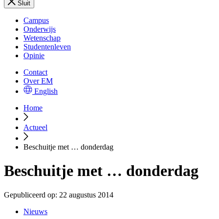
Sluit
Campus
Onderwijs
Wetenschap
Studentenleven
Opinie
Contact
Over EM
English
Home
Actueel
Beschuitje met … donderdag
Beschuitje met … donderdag
Gepubliceerd op:
22 augustus 2014
Nieuws