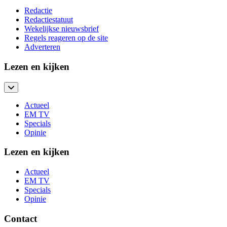
Redactie
Redactiestatuut
Wekelijkse nieuwsbrief
Regels reageren op de site
Adverteren
Lezen en kijken
Actueel
EM TV
Specials
Opinie
Lezen en kijken
Actueel
EM TV
Specials
Opinie
Contact