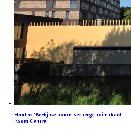
Houten ‘Berlijnse muur’ verbergt buitenkant
Exam Centre