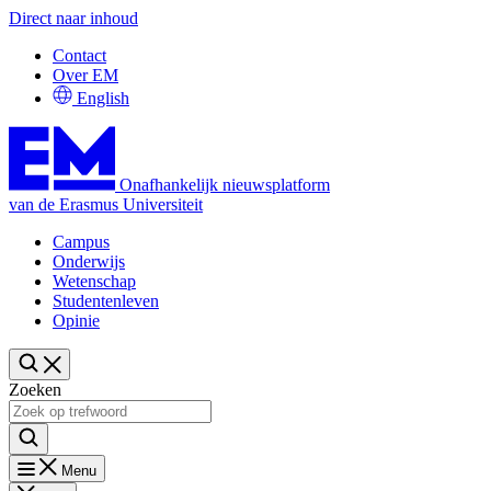
Direct naar inhoud
Contact
Over EM
English
Onafhankelijk nieuwsplatform
van de Erasmus Universiteit
Campus
Onderwijs
Wetenschap
Studentenleven
Opinie
Zoeken
Menu