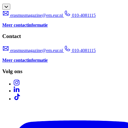
erasmusmagazine@em.eur.nl
010-4081115
Meer contactinformatie
Contact
erasmusmagazine@em.eur.nl
010-4081115
Meer contactinformatie
Volg ons