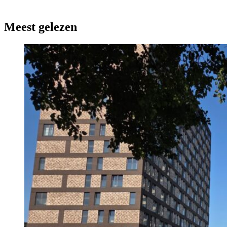
Meest gelezen