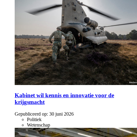
Kabinet wil kennis en innovatie voor de
krijgsmacht
Gepubliceerd op:
30 juni 2026
Politiek
Wetenschap