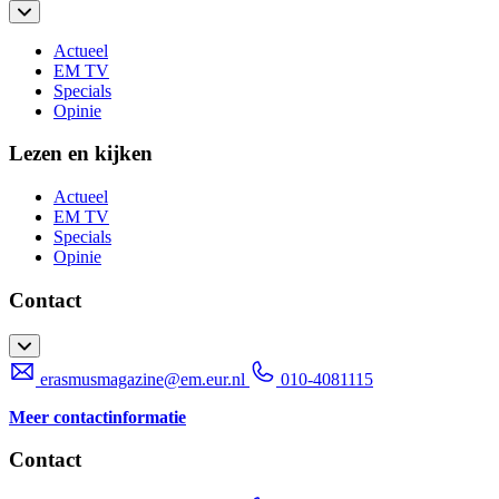
Actueel
EM TV
Specials
Opinie
Lezen en kijken
Actueel
EM TV
Specials
Opinie
Contact
erasmusmagazine@em.eur.nl
010-4081115
Meer contactinformatie
Contact