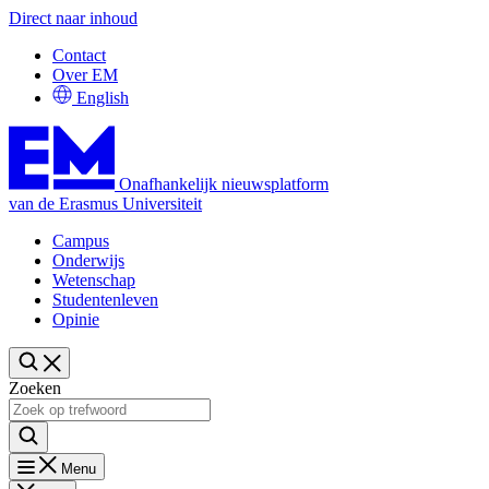
Direct naar inhoud
Contact
Over EM
English
Onafhankelijk nieuwsplatform
van de Erasmus Universiteit
Campus
Onderwijs
Wetenschap
Studentenleven
Opinie
Zoeken
Menu