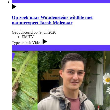
Op zoek naar Woudensteins wildlife met
natuurexpert Jacob Molenaar
Gepubliceerd op:
9 juli 2026
EM TV
Type artikel: Video