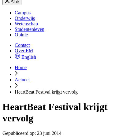
Sluit
Campus
Onderwijs
Wetenschap
Studentenleven
Opinie
Contact
Over EM
English
Home
Actueel
HeartBeat Festival krijgt vervolg
HeartBeat Festival krijgt
vervolg
Gepubliceerd op:
23 juni 2014