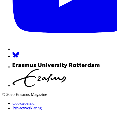
© 2026 Erasmus Magazine
Cookiebeleid
Privacyverklaring