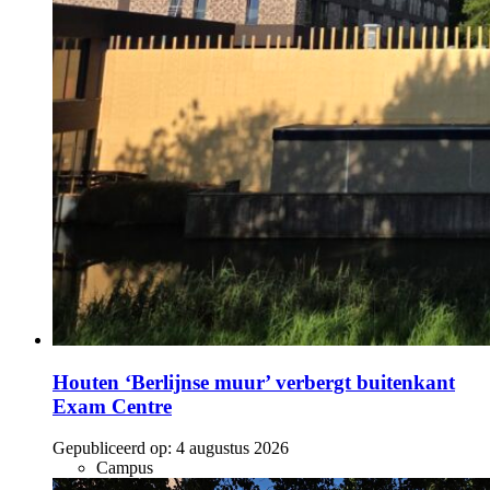
Houten ‘Berlijnse muur’ verbergt buitenkant
Exam Centre
Gepubliceerd op:
4 augustus 2026
Campus