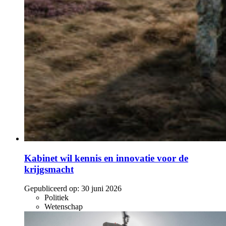
Kabinet wil kennis en innovatie voor de
krijgsmacht
Gepubliceerd op:
30 juni 2026
Politiek
Wetenschap