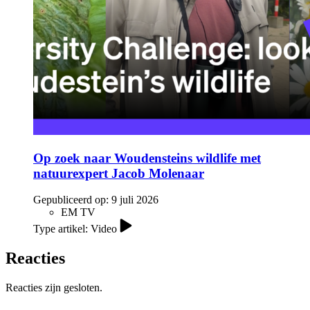
Op zoek naar Woudensteins wildlife met
natuurexpert Jacob Molenaar
Gepubliceerd op:
9 juli 2026
EM TV
Type artikel: Video
Reacties
Reacties zijn gesloten.