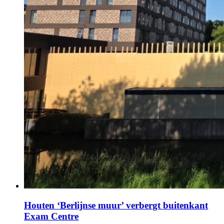
Houten ‘Berlijnse muur’ verbergt buitenkant
Exam Centre