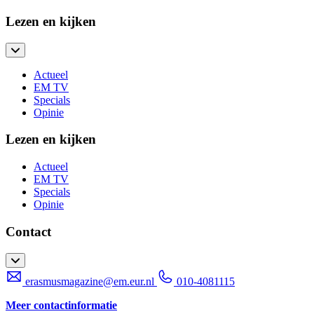
Lezen en kijken
Actueel
EM TV
Specials
Opinie
Lezen en kijken
Actueel
EM TV
Specials
Opinie
Contact
erasmusmagazine@em.eur.nl
010-4081115
Meer contactinformatie