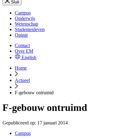
Sluit
Campus
Onderwijs
Wetenschap
Studentenleven
Opinie
Contact
Over EM
English
Home
Actueel
F-gebouw ontruimd
F-gebouw ontruimd
Gepubliceerd op:
17 januari 2014
Campus