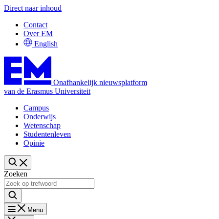
Direct naar inhoud
Contact
Over EM
English
Onafhankelijk nieuwsplatform
van de Erasmus Universiteit
Campus
Onderwijs
Wetenschap
Studentenleven
Opinie
Zoeken
Menu