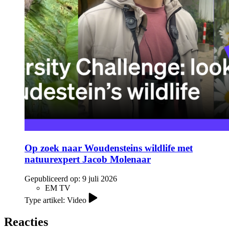
Op zoek naar Woudensteins wildlife met
natuurexpert Jacob Molenaar
Gepubliceerd op:
9 juli 2026
EM TV
Type artikel: Video
Reacties