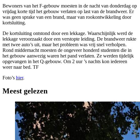
Bewoners van het F-gebouw moesten in de nacht van donderdag op
vrijdag korte tijd het gebouw verlaten op last van de brandweer. Er
was geen sprake van een brand, maar van rookontwikkeling door
kortsluiting.
De kortsluiting ontstond door een lekkage. Waarschijnlijk werd de
lekkage veroorzaakt door een verstopte leiding. De brandweer rukte
met twee auto’s uit, maar het probleem was vrij snel verholpen.
Rond middernacht moesten de ongeveer honderd studenten die in
het gebouw aanwezig waren het pand verlaten. Ze werden tijdelijk
opgevangen in het Q-gebouw. Om 2 uur ’s nachts kon iedereen
weer naar bed. TF
Foto’s
hier
.
Meest gelezen