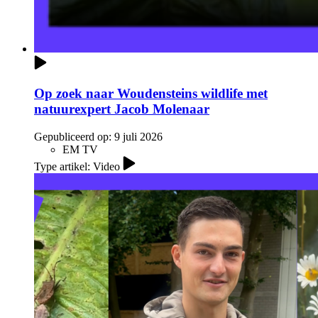
Op zoek naar Woudensteins wildlife met
natuurexpert Jacob Molenaar
Gepubliceerd op:
9 juli 2026
EM TV
Type artikel: Video