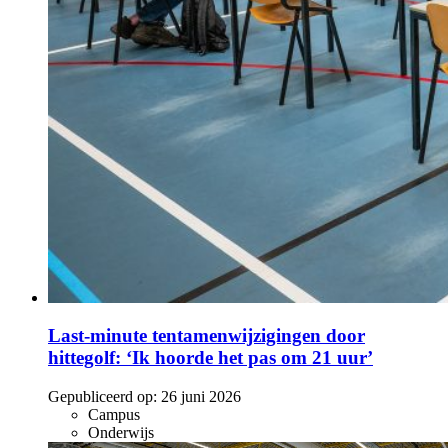
Last-minute tentamenwijzigingen door
hittegolf: ‘Ik hoorde het pas om 21 uur’
Gepubliceerd op:
26 juni 2026
Campus
Onderwijs