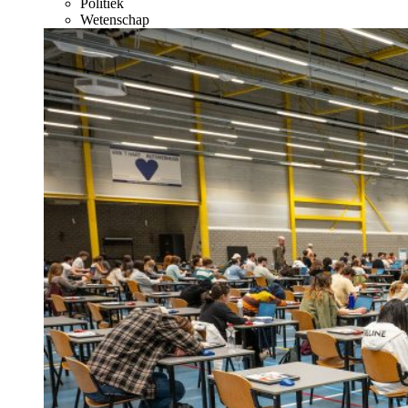
Politiek
Wetenschap