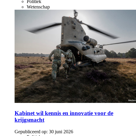
Politiek
Wetenschap
Kabinet wil kennis en innovatie voor de
krijgsmacht
Gepubliceerd op:
30 juni 2026