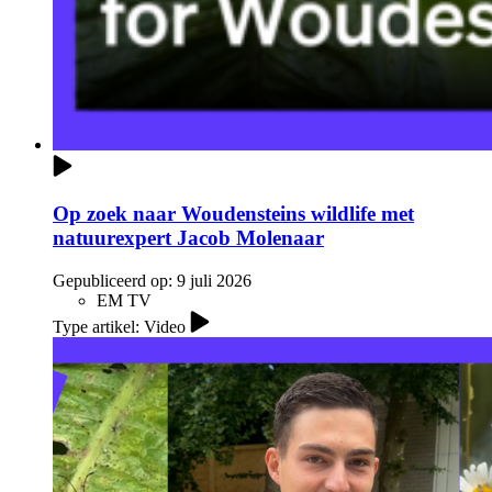
Op zoek naar Woudensteins wildlife met
natuurexpert Jacob Molenaar
Gepubliceerd op:
9 juli 2026
EM TV
Type artikel: Video