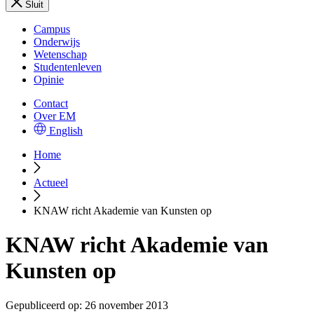
Sluit
Campus
Onderwijs
Wetenschap
Studentenleven
Opinie
Contact
Over EM
English
Home
Actueel
KNAW richt Akademie van Kunsten op
KNAW richt Akademie van
Kunsten op
Gepubliceerd op:
26 november 2013