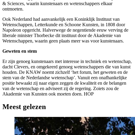
& Sciences, waarin kunstenaars en wetenschappers elkaar
ontmoeten.
Ook Nederland had aanvankelijk een Koninklijk Instituut van
Wetenschappen, Letterkunde en Schoone Kunsten, in 1808 door
Napoleon opgericht. Halverwege de negentiende eeuw verving de
liberale minister Thorbecke dit instituut door de Akademie van
Wetenschappen, waarin geen plaats meer was voor kunstenaars.
Geweten en stem
Er zijn genoeg kunstenaars met interesse in techniek en wetenschap,
dacht Clevers, en omgekeerd genoeg wetenschappers die van kunst
houden. De KNAW noemt zichzelf ‘het forum, het geweten en de
stem van de Nederlandse wetenschap’. Vanuit een onafhankelijke
positie bewaakt zij naar eigen zeggen de kwaliteit en de belangen
van de wetenschap en adviseert zij de regering. Zoiets zou de
Akademie van Kunsten ook moeten doen. HOP
Meest gelezen