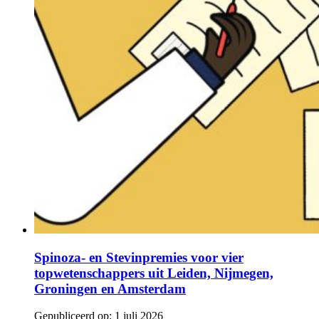
Spinoza- en Stevinpremies voor vier
topwetenschappers uit Leiden, Nijmegen,
Groningen en Amsterdam
Gepubliceerd op:
1 juli 2026