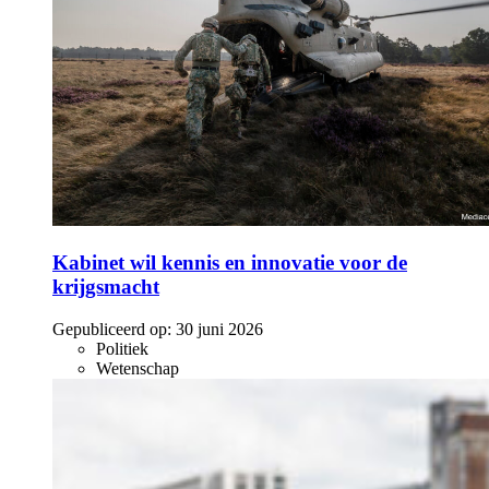
Kabinet wil kennis en innovatie voor de
krijgsmacht
Gepubliceerd op:
30 juni 2026
Politiek
Wetenschap