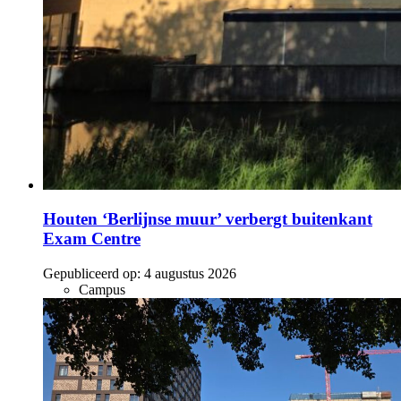
Houten ‘Berlijnse muur’ verbergt buitenkant
Exam Centre
Gepubliceerd op:
4 augustus 2026
Campus