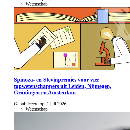
Wetenschap
Spinoza- en Stevinpremies voor vier
topwetenschappers uit Leiden, Nijmegen,
Groningen en Amsterdam
Gepubliceerd op:
1 juli 2026
Wetenschap