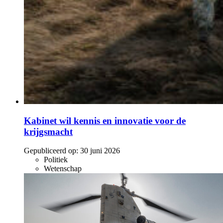
Kabinet wil kennis en innovatie voor de
krijgsmacht
Gepubliceerd op:
30 juni 2026
Politiek
Wetenschap