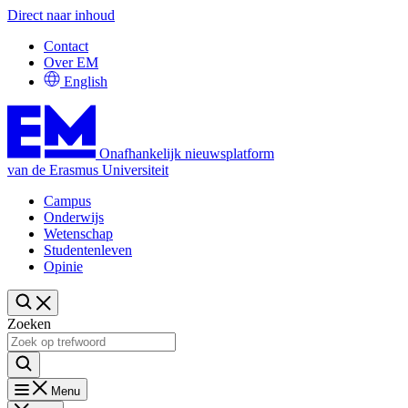
Direct naar inhoud
Contact
Over EM
English
Onafhankelijk nieuwsplatform
van de Erasmus Universiteit
Campus
Onderwijs
Wetenschap
Studentenleven
Opinie
Zoeken
Menu