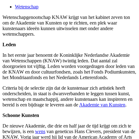
Wetenschap
Wetenschapgenootschap KNAW krijgt van het kabinet zeven ton
om de Akademie van Kunsten op te richten, een plek waar
kunstenaars ideeën kunnen uitwisselen met onder andere
wetenschappers.
Leden
In het eerste jaar benoemt de Koninklijke Nederlandse Akademie
van Wetenschappen (KNAW) twintig leden. Dat aantal zal
doorgroeien tot vijftig. Leden worden voorgedragen door leden van
de KNAW en door cultuurfondsen, zoals het Fonds Podiumkunsten,
het Mondriaanfonds en het Nederlands Letterenfonds.
Criteria bij de selectie zijn dat de kunstenaar zich artistiek heeft
onderscheiden, in staat is dwarsverbanden te leggen tussen kunst,
wetenschap en maatschappij, andere kunstenaars kan inspireren en
bereid is een bijdrage te leveren aan de
Akademie van Kunsten
.
Schoone Kunsten
De nieuwe Akademie, die drie en half jaar de tijd krijgt om zich te
bewijzen, is een
wens
van geneticus Hans Clevers, president van de
KNAW. Vorig jaar werd hij lid van de American Academy of Arts