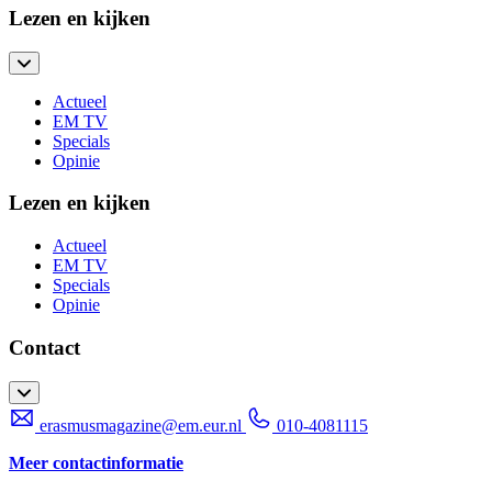
Lezen en kijken
Actueel
EM TV
Specials
Opinie
Lezen en kijken
Actueel
EM TV
Specials
Opinie
Contact
erasmusmagazine@em.eur.nl
010-4081115
Meer contactinformatie