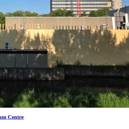
xam Centre