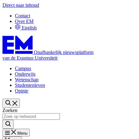
Direct naar inhoud
Contact
Over EM
English
Onafhankelijk nieuwsplatform
van de Erasmus Universiteit
Campus
Onderwijs
Wetenschap
Studentenleven
Opinie
Zoeken
Menu