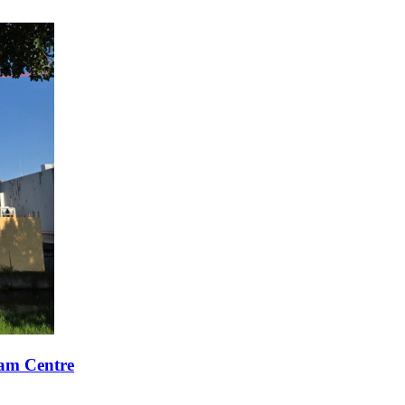
xam Centre