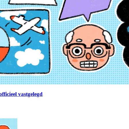
fficieel vastgelegd