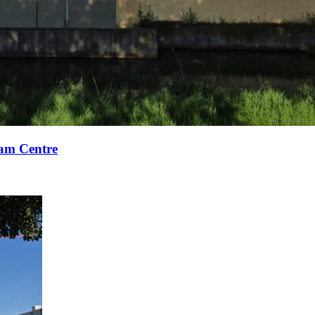
xam Centre