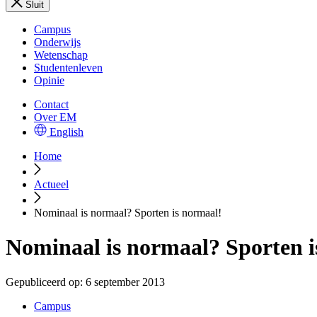
Sluit
Campus
Onderwijs
Wetenschap
Studentenleven
Opinie
Contact
Over EM
English
Home
Actueel
Nominaal is normaal? Sporten is normaal!
Nominaal is normaal? Sporten i
Gepubliceerd op:
6 september 2013
Campus