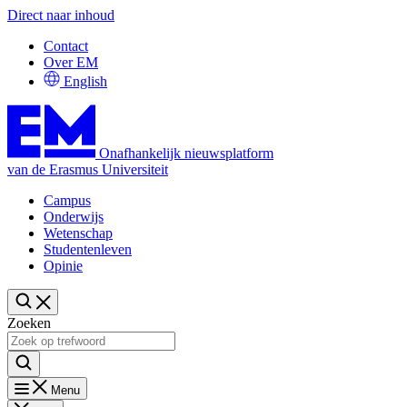
Direct naar inhoud
Contact
Over EM
English
Onafhankelijk nieuwsplatform
van de Erasmus Universiteit
Campus
Onderwijs
Wetenschap
Studentenleven
Opinie
Zoeken
Menu