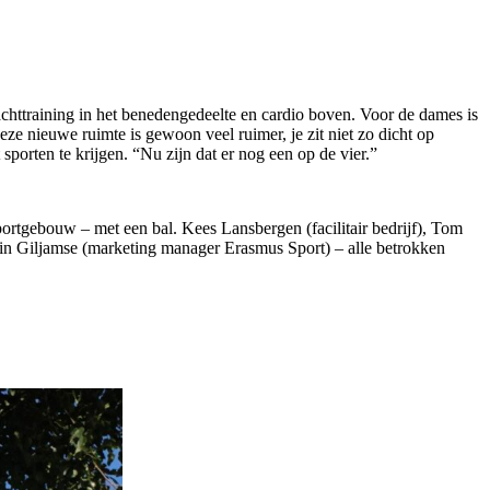
chttraining in het benedengedeelte en cardio boven. Voor de dames is
eze nieuwe ruimte is gewoon veel ruimer, je zit niet zo dicht op
sporten te krijgen. “Nu zijn dat er nog een op de vier.”
sportgebouw – met een bal. Kees Lansbergen (facilitair bedrijf), Tom
tin Giljamse (marketing manager Erasmus Sport) – alle betrokken