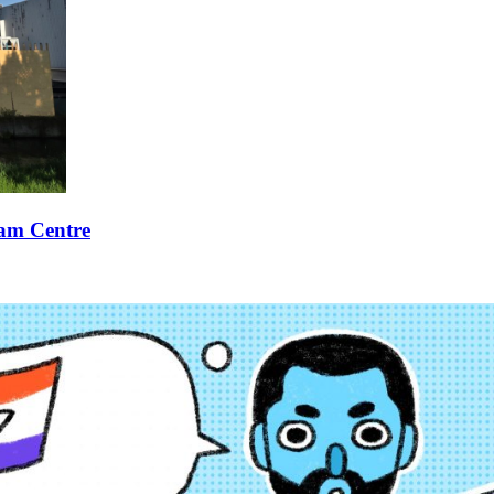
xam Centre