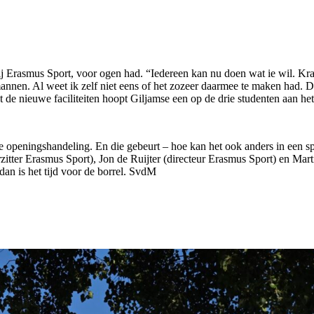
j Erasmus Sport, voor ogen had. “Iedereen kan nu doen wat ie wil. Kra
mannen. Al weet ik zelf niet eens of het zozeer daarmee te maken had. D
 de nieuwe faciliteiten hoopt Giljamse een op de drie studenten aan het 
sche openingshandeling. En die gebeurt – hoe kan het ook anders in een 
itter Erasmus Sport), Jon de Ruijter (directeur Erasmus Sport) en Mar
dan is het tijd voor de borrel. SvdM