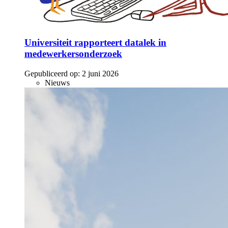
Universiteit rapporteert datalek in
medewerkersonderzoek
Gepubliceerd op:
2 juni 2026
Nieuws