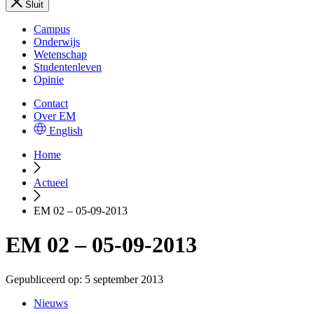
Sluit
Campus
Onderwijs
Wetenschap
Studentenleven
Opinie
Contact
Over EM
English
Home
Actueel
EM 02 – 05-09-2013
EM 02 – 05-09-2013
Gepubliceerd op:
5 september 2013
Nieuws