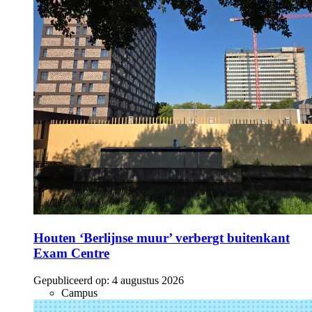
Houten ‘Berlijnse muur’ verbergt buitenkant
Exam Centre
Gepubliceerd op:
4 augustus 2026
Campus