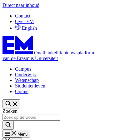
Direct naar inhoud
Contact
Over EM
English
Onafhankelijk nieuwsplatform
van de Erasmus Universiteit
Campus
Onderwijs
Wetenschap
Studentenleven
Opinie
Zoeken
Menu