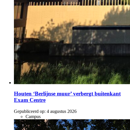
Houten ‘Berlijnse muur’ verbergt buitenkant
Exam Centre
Gepubliceerd op:
4 augustus 2026
Campus