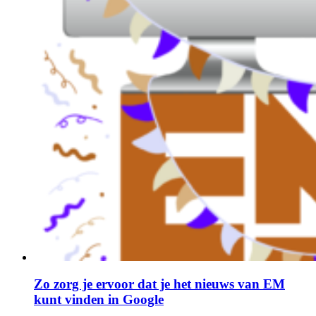
Zo zorg je ervoor dat je het nieuws van EM
kunt vinden in Google