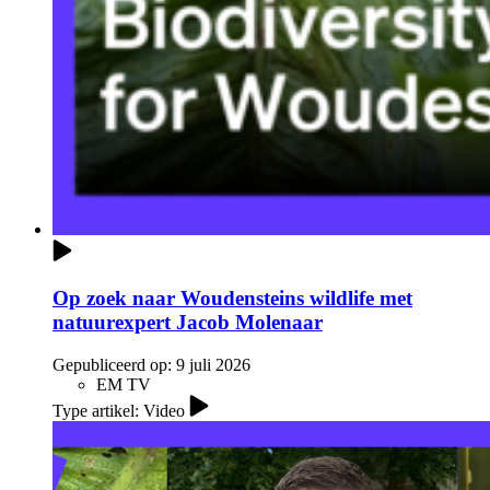
Op zoek naar Woudensteins wildlife met
natuurexpert Jacob Molenaar
Gepubliceerd op:
9 juli 2026
EM TV
Type artikel: Video