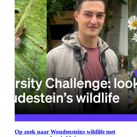
Op zoek naar Woudensteins wildlife met