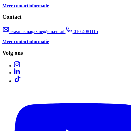
Meer contactinformatie
Contact
erasmusmagazine@em.eur.nl
010-4081115
Meer contactinformatie
Volg ons