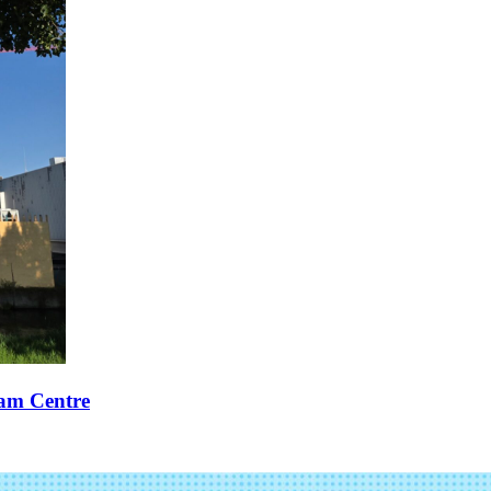
xam Centre