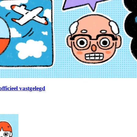
fficieel vastgelegd