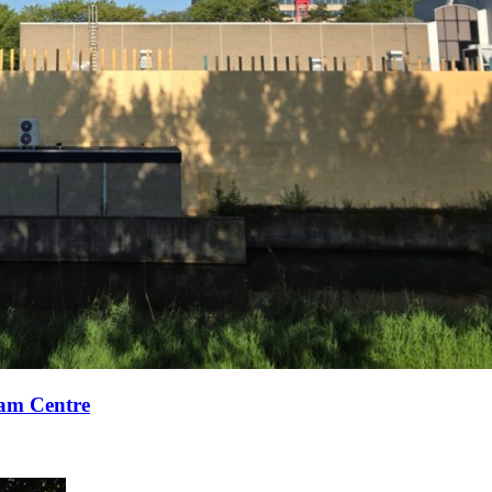
xam Centre