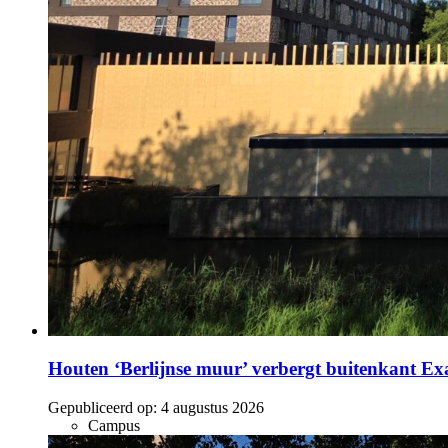
Houten ‘Berlijnse muur’ verbergt buitenkant E
Gepubliceerd op:
4 augustus 2026
Campus