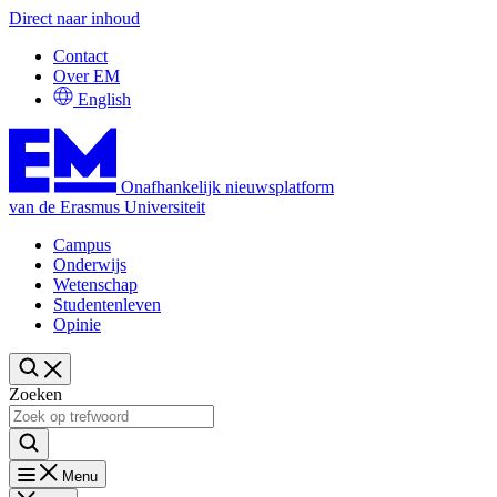
Direct naar inhoud
Contact
Over EM
English
Onafhankelijk nieuwsplatform
van de Erasmus Universiteit
Campus
Onderwijs
Wetenschap
Studentenleven
Opinie
Zoeken
Menu