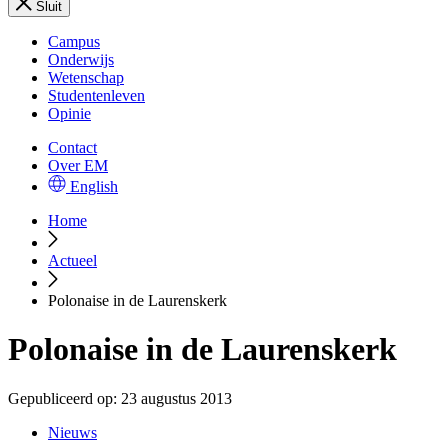
Sluit
Campus
Onderwijs
Wetenschap
Studentenleven
Opinie
Contact
Over EM
English
Home
Actueel
Polonaise in de Laurenskerk
Polonaise in de Laurenskerk
Gepubliceerd op:
23 augustus 2013
Nieuws