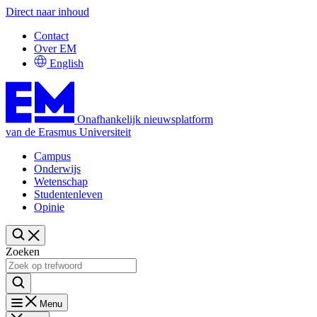
Direct naar inhoud
Contact
Over EM
English
Onafhankelijk nieuwsplatform
van de Erasmus Universiteit
Campus
Onderwijs
Wetenschap
Studentenleven
Opinie
Zoeken
Menu