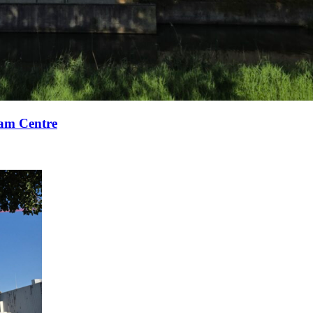
xam Centre