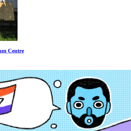
xam Centre