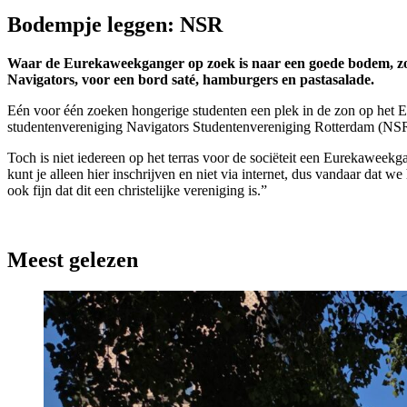
Bodempje leggen: NSR
Waar de Eurekaweekganger op zoek is naar een goede bodem, zoek
Navigators, voor een bord saté, hamburgers en pastasalade.
Eén voor één zoeken hongerige studenten een plek in de zon op het Ee
studentenvereniging Navigators Studentenvereniging Rotterdam (NS
Toch is niet iedereen op het terras voor de sociëteit een Eurekawee
kunt je alleen hier inschrijven en niet via internet, dus vandaar dat we
ook fijn dat dit een christelijke vereniging is.”
Meest gelezen