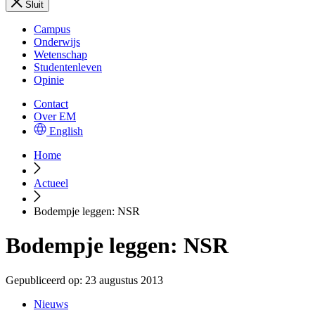
Sluit
Campus
Onderwijs
Wetenschap
Studentenleven
Opinie
Contact
Over EM
English
Home
Actueel
Bodempje leggen: NSR
Bodempje leggen: NSR
Gepubliceerd op:
23 augustus 2013
Nieuws