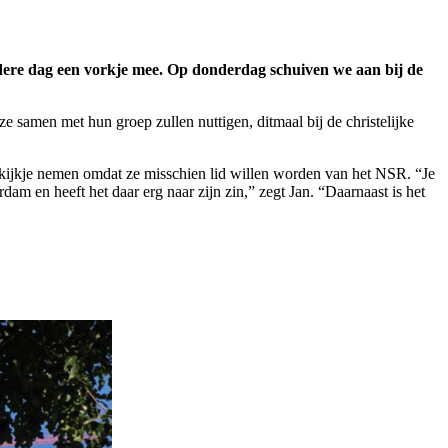
edere dag een vorkje mee. Op donderdag schuiven we aan bij de
 samen met hun groep zullen nuttigen, ditmaal bij de christelijke
 kijkje nemen omdat ze misschien lid willen worden van het NSR. “Je
erdam en heeft het daar erg naar zijn zin,” zegt Jan. “Daarnaast is het