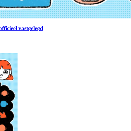
fficieel vastgelegd