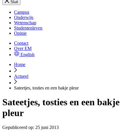
Sluit
Campus
Onderwijs
Wetenschap
Studentenleven
Opinie
Contact
Over EM
English
Home
Actueel
Sateetjes, tosties en een bakje pleur
Sateetjes, tosties en een bakje
pleur
Gepubliceerd op:
25 juni 2013