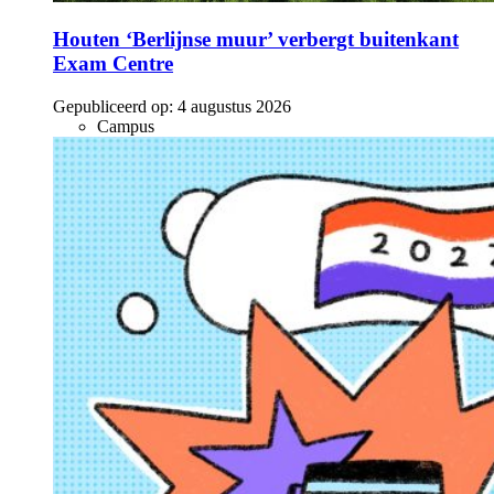
Houten ‘Berlijnse muur’ verbergt buitenkant
Exam Centre
Gepubliceerd op:
4 augustus 2026
Campus