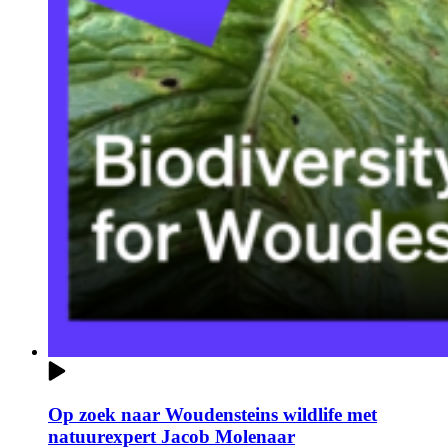
Op zoek naar Woudensteins wildlife met
natuurexpert Jacob Molenaar