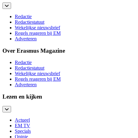
Redactie
Redactiestatuut
Wekelijkse nieuwsbrief
Regels reageren bij EM
Adverteren
Over Erasmus Magazine
Redactie
Redactiestatuut
Wekelijkse nieuwsbrief
Regels reageren bij EM
Adverteren
Lezen en kijken
Actueel
EM TV
Specials
Opinie