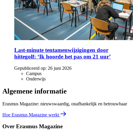
Last-minute tentamenwijzigingen door
hittegolf: ‘Ik hoorde het pas om 21 uur’
Gepubliceerd op:
26 juni 2026
Campus
Onderwijs
Algemene informatie
Erasmus Magazine: nieuwswaardig, onafhankelijk en betrouwbaar
Hoe Erasmus Magazine werkt
Over Erasmus Magazine