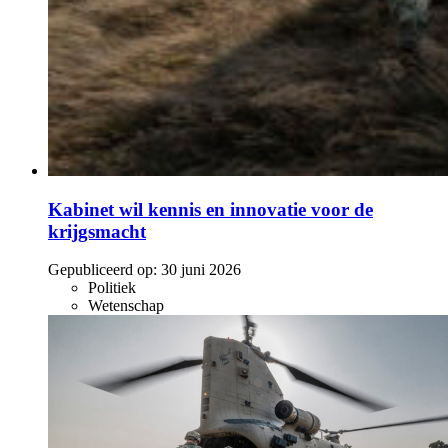
Kabinet wil kennis en innovatie voor de
krijgsmacht
Gepubliceerd op:
30 juni 2026
Politiek
Wetenschap