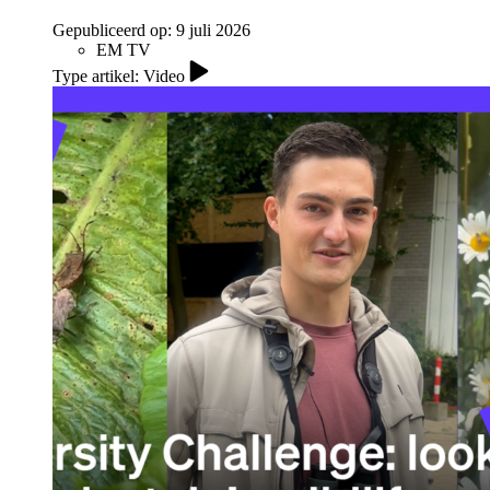
Gepubliceerd op:
9 juli 2026
EM TV
Type artikel: Video