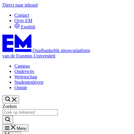
Direct naar inhoud
Contact
Over EM
English
Onafhankelijk nieuwsplatform
van de Erasmus Universiteit
Campus
Onderwijs
Wetenschap
Studentenleven
Opinie
Zoeken
Menu