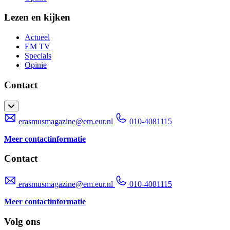
Lezen en kijken
Actueel
EM TV
Specials
Opinie
Contact
erasmusmagazine@em.eur.nl
010-4081115
Meer contactinformatie
Contact
erasmusmagazine@em.eur.nl
010-4081115
Meer contactinformatie
Volg ons