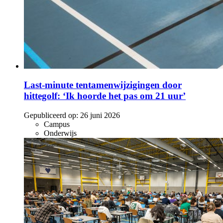
Last-minute tentamenwijzigingen door
hittegolf: ‘Ik hoorde het pas om 21 uur’
Gepubliceerd op:
26 juni 2026
Campus
Onderwijs