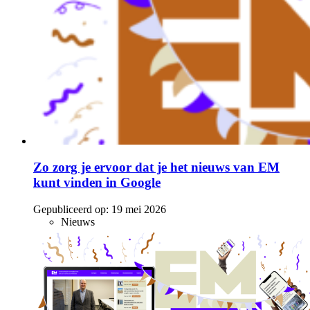
Zo zorg je ervoor dat je het nieuws van EM
kunt vinden in Google
Gepubliceerd op:
19 mei 2026
Nieuws