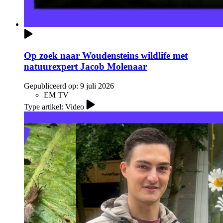
Op zoek naar Woudensteins wildlife met
natuurexpert Jacob Molenaar
Gepubliceerd op:
9 juli 2026
EM TV
Type artikel: Video