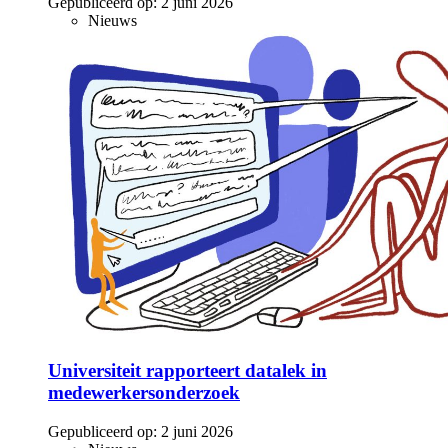
Gepubliceerd op:
2 juni 2026
Nieuws
Universiteit rapporteert datalek in
medewerkersonderzoek
Gepubliceerd op:
2 juni 2026