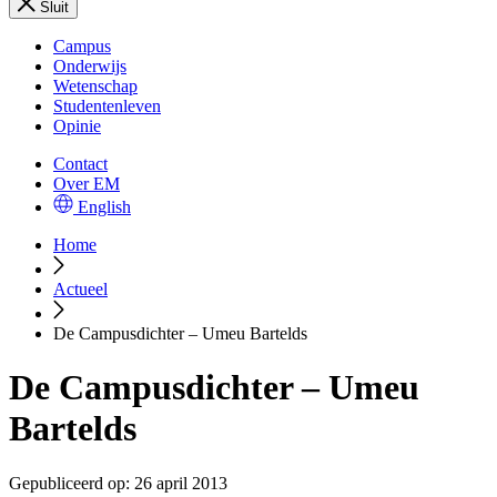
Sluit
Campus
Onderwijs
Wetenschap
Studentenleven
Opinie
Contact
Over EM
English
Home
Actueel
De Campusdichter – Umeu Bartelds
De Campusdichter – Umeu
Bartelds
Gepubliceerd op:
26 april 2013