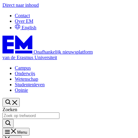
Direct naar inhoud
Contact
Over EM
English
Onafhankelijk nieuwsplatform
van de Erasmus Universiteit
Campus
Onderwijs
Wetenschap
Studentenleven
Opinie
Zoeken
Menu