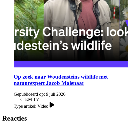
Op zoek naar Woudensteins wildlife met
natuurexpert Jacob Molenaar
Gepubliceerd op:
9 juli 2026
EM TV
Type artikel: Video
Reacties