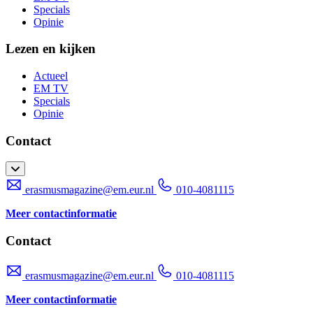
Specials
Opinie
Lezen en kijken
Actueel
EM TV
Specials
Opinie
Contact
erasmusmagazine@em.eur.nl
010-4081115
Meer contactinformatie
Contact
erasmusmagazine@em.eur.nl
010-4081115
Meer contactinformatie