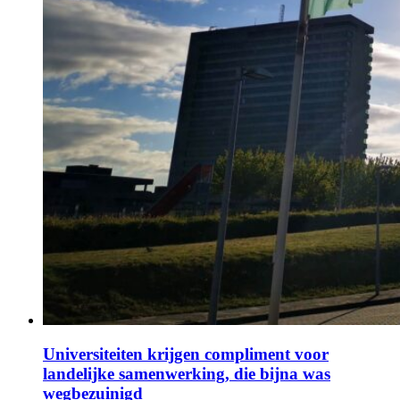
Universiteiten krijgen compliment voor
landelijke samenwerking, die bijna was
wegbezuinigd