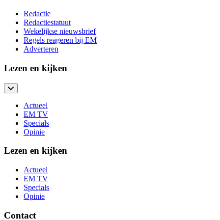
Redactie
Redactiestatuut
Wekelijkse nieuwsbrief
Regels reageren bij EM
Adverteren
Lezen en kijken
Actueel
EM TV
Specials
Opinie
Lezen en kijken
Actueel
EM TV
Specials
Opinie
Contact