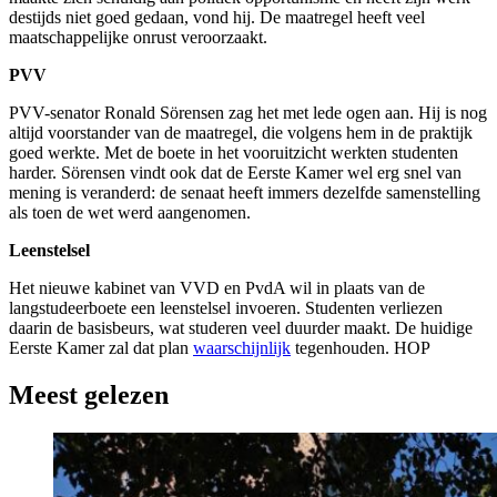
destijds niet goed gedaan, vond hij. De maatregel heeft veel
maatschappelijke onrust veroorzaakt.
PVV
PVV-senator Ronald Sörensen zag het met lede ogen aan. Hij is nog
altijd voorstander van de maatregel, die volgens hem in de praktijk
goed werkte. Met de boete in het vooruitzicht werkten studenten
harder. Sörensen vindt ook dat de Eerste Kamer wel erg snel van
mening is veranderd: de senaat heeft immers dezelfde samenstelling
als toen de wet werd aangenomen.
Leenstelsel
Het nieuwe kabinet van VVD en PvdA wil in plaats van de
langstudeerboete een leenstelsel invoeren. Studenten verliezen
daarin de basisbeurs, wat studeren veel duurder maakt. De huidige
Eerste Kamer zal dat plan
waarschijnlijk
tegenhouden. HOP
Meest gelezen