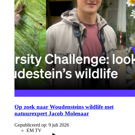
Op zoek naar Woudensteins wildlife met
natuurexpert Jacob Molenaar
Gepubliceerd op:
9 juli 2026
EM TV