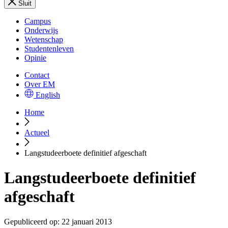
Sluit
Campus
Onderwijs
Wetenschap
Studentenleven
Opinie
Contact
Over EM
English
Home
Actueel
Langstudeerboete definitief afgeschaft
Langstudeerboete definitief
afgeschaft
Gepubliceerd op:
22 januari 2013