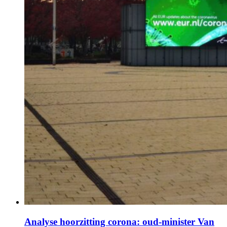
Analyse hoorzitting corona: oud-minister Van