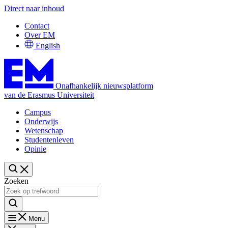
Direct naar inhoud
Contact
Over EM
English
Onafhankelijk nieuwsplatform
van de Erasmus Universiteit
Campus
Onderwijs
Wetenschap
Studentenleven
Opinie
Zoeken
Menu