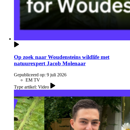
Op zoek naar Woudensteins wildlife met
natuurexpert Jacob Molenaar
Gepubliceerd op:
9 juli 2026
EM TV
Type artikel: Video