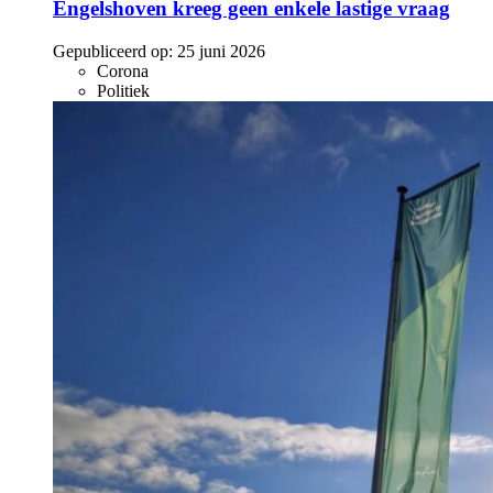
Engelshoven kreeg geen enkele lastige vraag
Gepubliceerd op:
25 juni 2026
Corona
Politiek