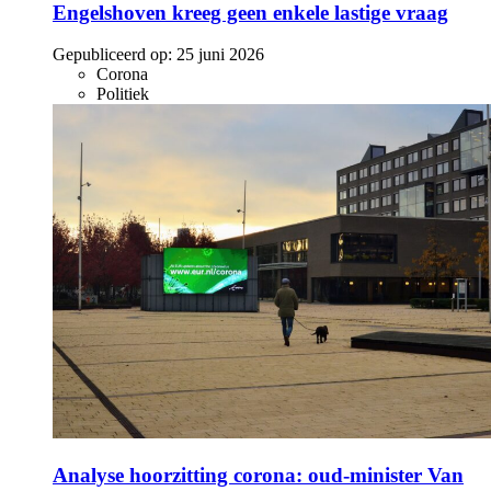
Engelshoven kreeg geen enkele lastige vraag
Gepubliceerd op:
25 juni 2026
Corona
Politiek
Analyse hoorzitting corona: oud-minister Van