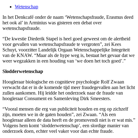
Wetenschap
In het Denkcafé onder de naam ‘Wetenschapsfraude, Erasmus deed
het ook al’ in Arminius was gisteren een debat over
wetenschapsfraude.
“De kwestie Diederik Stapel is heel goed geweest om de alertheid
voor gevallen van wetenschapsfraude te vergroten”, zei Kees
Schuyt, voorzitter Landelijk Orgaan Wetenschappelijke Integriteit
van de KNAW. “Maar als de hype weg is, bestaat het gevaar dat we
weer wegzakken in een houding van ‘we doen het toch goed’.”
Slodderwetenschap
Hoogleraar biologische en cognitieve psychologie Rolf Zwaan
verwacht dat er in de komende tijd meer fraudegevallen aan het licht
zullen aankomen. Hij leidde het onderzoek naar de fraude van
hoogleraar Consument en Samenleving Dirk Smeesters.
“Vooral mensen die erg van publiciteit houden en erg op zichzelf
zijn, moeten we in de gaten houden”, zei Zwaan. “Als een
hoogleraar alleen de data heeft en de promovendi niet is er wat mis.”
Volgens hem komt ‘slodderwetenschap’, een slordige manier van
onderzoek doen, echter veel vaker voor dan echte fraude.