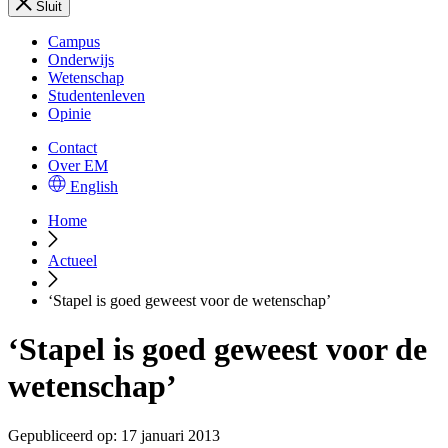
Sluit
Campus
Onderwijs
Wetenschap
Studentenleven
Opinie
Contact
Over EM
English
Home
Actueel
‘Stapel is goed geweest voor de wetenschap’
‘Stapel is goed geweest voor de
wetenschap’
Gepubliceerd op:
17 januari 2013