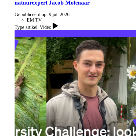
natuurexpert Jacob Molenaar
Gepubliceerd op:
9 juli 2026
EM TV
Type artikel: Video