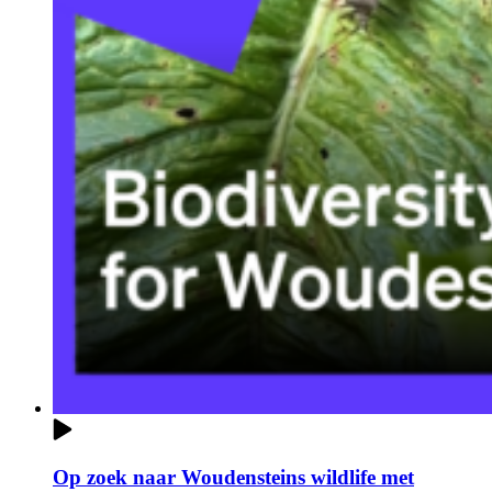
Op zoek naar Woudensteins wildlife met