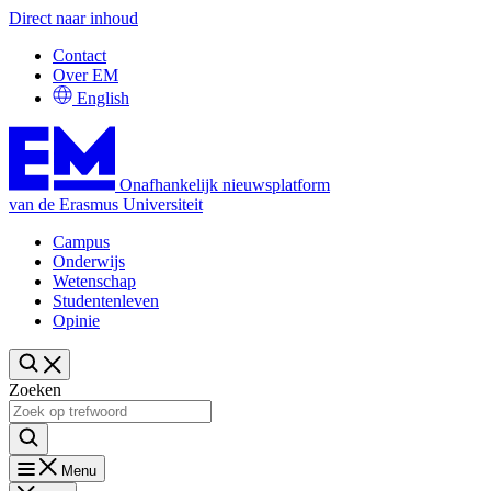
Direct naar inhoud
Contact
Over EM
English
Onafhankelijk nieuwsplatform
van de Erasmus Universiteit
Campus
Onderwijs
Wetenschap
Studentenleven
Opinie
Zoeken
Menu