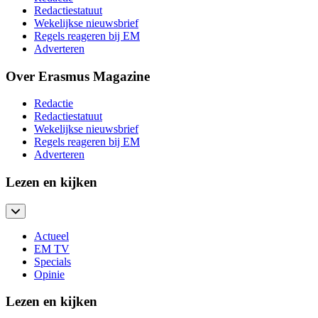
Redactiestatuut
Wekelijkse nieuwsbrief
Regels reageren bij EM
Adverteren
Over Erasmus Magazine
Redactie
Redactiestatuut
Wekelijkse nieuwsbrief
Regels reageren bij EM
Adverteren
Lezen en kijken
Actueel
EM TV
Specials
Opinie
Lezen en kijken