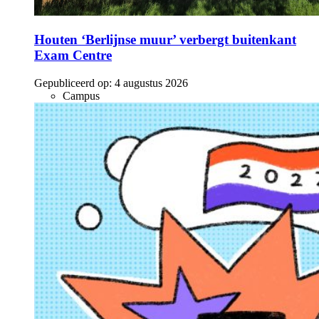
Houten ‘Berlijnse muur’ verbergt buitenkant
Exam Centre
Gepubliceerd op:
4 augustus 2026
Campus