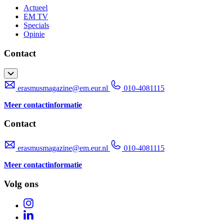
Actueel
EM TV
Specials
Opinie
Contact
erasmusmagazine@em.eur.nl
010-4081115
Meer contactinformatie
Contact
erasmusmagazine@em.eur.nl
010-4081115
Meer contactinformatie
Volg ons