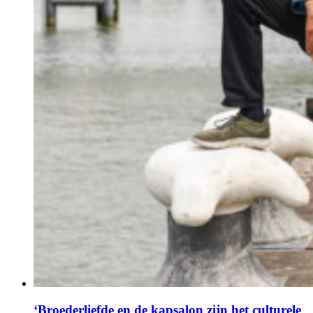
‘Broederliefde en de kapsalon zijn het culturele