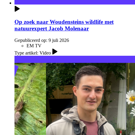
Op zoek naar Woudensteins wildlife met
natuurexpert Jacob Molenaar
Gepubliceerd op:
9 juli 2026
EM TV
Type artikel: Video