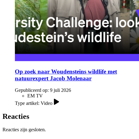
Op zoek naar Woudensteins wildlife met
natuurexpert Jacob Molenaar
Gepubliceerd op:
9 juli 2026
EM TV
Type artikel: Video
Reacties
Reacties zijn gesloten.