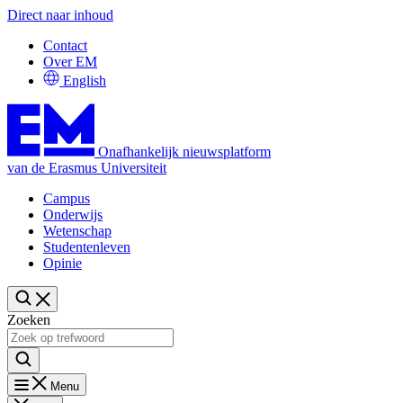
Direct naar inhoud
Contact
Over EM
English
Onafhankelijk nieuwsplatform
van de Erasmus Universiteit
Campus
Onderwijs
Wetenschap
Studentenleven
Opinie
Zoeken
Menu