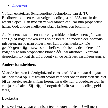
Onderwijs
Vijftien eerstejaars Scheikundige Technologie van de TU
Eindhoven kunnen vanaf volgend collegejaar 1.835 euro in de
wacht slepen. Dan moeten ze wel binnen een jaar hun propedeuse
halen. Ook andere snelle eerstejaars krijgen een beloning.
Aankomende studenten met een gemiddeld eindexamencijfer van
een 6,5 of hoger maken kans op de beurs. Ze moeten een portfolio
inleveren, met daarin onder meer hun profielwerkstuk. De
gelukkigen krijgen sowieso de helft van de beurs; de andere helft
volgt als ze hun propedeuse binnen één jaar afronden. Normaal
gesproken lukt dat dertig procent van de ongeveer zestig eerstejaars.
Andere kanshebbers
Voor de beurzen is dertigduizend euro beschikbaar, maar dat gaat
niet helemaal op. Het restant wordt verdeeld onder studenten die niet
bij de geselecteerde vijftien horen, maar die hun propedeuse toch in
een jaar behalen. Zij krijgen hooguit de helft van hun collegegeld
terug.
Lokkertje
Er is veel vraag naar chemisch technologen en de TU wil meer