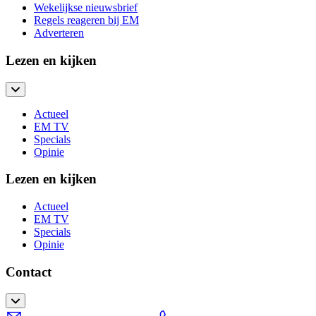
Wekelijkse nieuwsbrief
Regels reageren bij EM
Adverteren
Lezen en kijken
Actueel
EM TV
Specials
Opinie
Lezen en kijken
Actueel
EM TV
Specials
Opinie
Contact